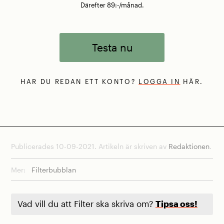
Därefter 89:-/månad.
Testa nu
HAR DU REDAN ETT KONTO?
LOGGA IN
HÄR.
Publicerades 10-09-2021. Artikeln är skriven av
Redaktionen
.
Mer:
Filterbubblan
Vad vill du att Filter ska skriva om?
Tipsa oss!