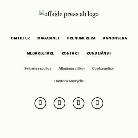
OM FILTER
MAGASINET
PRENUMERERA
ANNONSERA
MEDARBETARE
KONTAKT
KUNDTJÄNST
Sekretesspolicy
Allmänna villkor
Cookiepolicy
Hantera samtycke