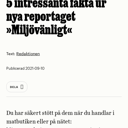
5 intressanta fakta ur
nya reportaget
»Miljövänligt«
Text:
Redaktionen
Publicerad 2021-09-10
DELA
Du har säkert stött på dem när du handlar i
matbutiken eller på nätet: