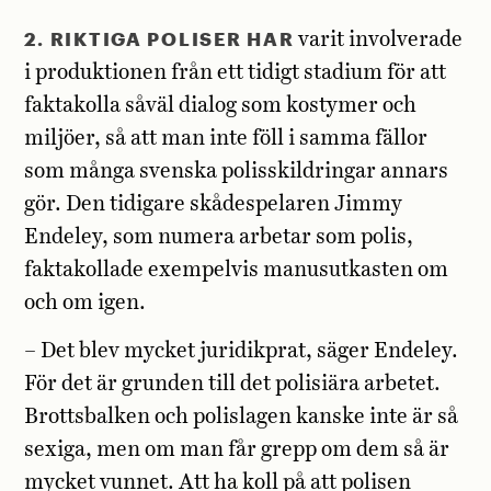
2. RIKTIGA POLISER HAR
varit involverade
i produktionen från ett tidigt stadium för att
faktakolla såväl dialog som kostymer och
miljöer, så att man inte föll i samma fällor
som många svenska polisskildringar annars
gör. Den tidigare skådespelaren Jimmy
Endeley, som numera arbetar som polis,
faktakollade exempelvis manusutkasten om
och om igen.
– Det blev mycket juridikprat, säger Endeley.
För det är grunden till det polisiära arbetet.
Brottsbalken och polislagen kanske inte är så
sexiga, men om man får grepp om dem så är
mycket vunnet. Att ha koll på att polisen