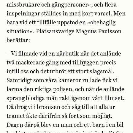
missbrukare och gängpersoner«, och flera
inspelningar ställdes in med kort varsel. Men
bara vid ett tillfälle uppstod en »obehaglig
situation«. Platsansvarige Magnus Paulsson
berättar:
– Vi filmade vid en närbutik när det anlände
två maskerade gäng med tillhyggen precis
intill oss och det utbröt ett stort slagsmål.
Samtidigt som våra kameror rullade fick vi
larma den riktiga polisen, och när de anlände
sprang blodiga män rakt igenom vårt filmset.
Då drog vi i bromsen och såg till att alla ur
teamet åkte därifrån så fort som möjligt.
Dagen därpå blev en man och ett barn i en bil