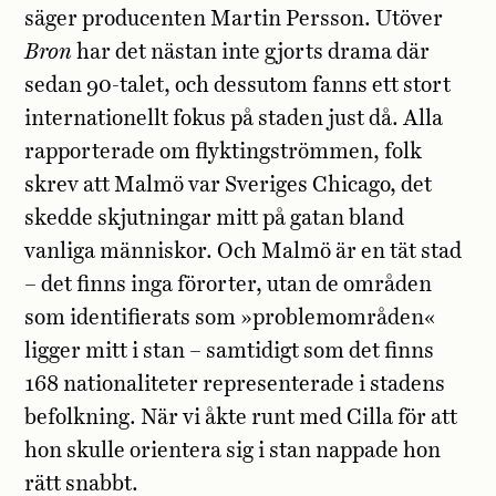
säger producenten Martin Persson. Utöver
Bron
har det nästan inte gjorts drama där
sedan 90-talet, och dessutom fanns ett stort
internationellt fokus på staden just då. Alla
rapporterade om flyktingströmmen, folk
skrev att Malmö var Sveriges Chicago, det
skedde skjutningar mitt på gatan bland
vanliga människor. Och Malmö är en tät stad
– det finns inga förorter, utan de områden
som identifierats som »problemområden«
ligger mitt i stan – samtidigt som det finns
168 nationaliteter representerade i stadens
befolkning. När vi åkte runt med Cilla för att
hon skulle orientera sig i stan nappade hon
rätt snabbt.