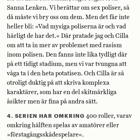
Sanna Lenken. Vi berättar om sex poliser, så
då måste vi bry oss om dem. Men det får inte
heller bli: »Vad mysiga poliserna är och vad
härligt de har det.« Där pratade jag och Cilla
om att ta in mer av problemet med rasism
inom polisen. Den fanns inte lika tydligt där
på ett tidigt stadium, men vi var tvungna att
våga ta i den heta potatisen. Och Cilla är så
otroligt duktig på att skriva komplexa
karaktärer, som har en del skitmärkliga
åsikter men är fina på andra sätt.
4. SERIEN HAR OMKRING
400 roller, varav
omkring hälften spelas av amatörer eller
»förstagångsskådespelare«.