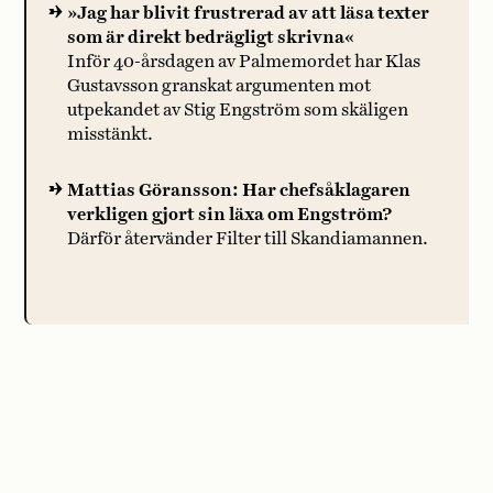
»Jag har blivit frustrerad av att läsa texter
som är direkt bedrägligt skrivna«
Inför 40-årsdagen av Palmemordet har Klas
Gustavsson granskat argumenten mot
utpekandet av Stig Engström som skäligen
misstänkt.
Mattias Göransson: Har chefsåklagaren
verkligen gjort sin läxa om Engström?
Därför återvänder Filter till Skandiamannen.