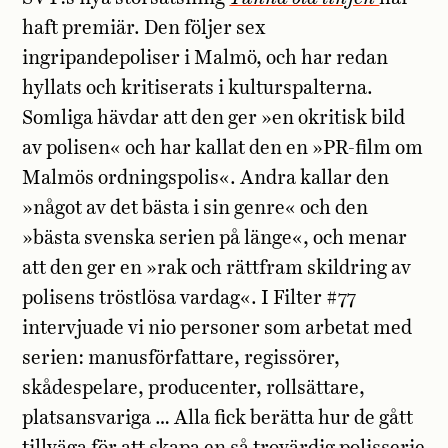
haft premiär. Den följer sex
ingripandepoliser i Malmö, och har redan
hyllats och kritiserats i kulturspalterna.
Somliga hävdar att den ger »en okritisk bild
av polisen« och har kallat den en »PR-film om
Malmös ordningspolis«. Andra kallar den
»något av det bästa i sin genre« och den
»bästa svenska serien på länge«, och menar
att den ger en »rak och rättfram skildring av
polisens tröstlösa vardag«. I Filter #77
intervjuade vi nio personer som arbetat med
serien: manusförfattare, regissörer,
skådespelare, producenter, rollsättare,
platsansvariga … Alla fick berätta hur de gått