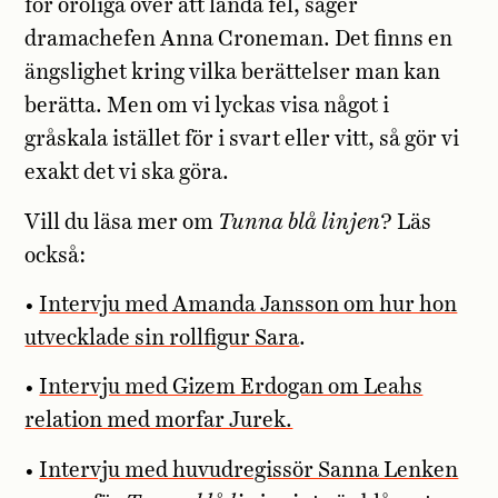
för oroliga över att landa fel, säger
dramachefen Anna Croneman. Det finns en
ängslighet kring vilka berättelser man kan
berätta. Men om vi lyckas visa något i
gråskala istället för i svart eller vitt, så gör vi
exakt det vi ska göra.
Vill du läsa mer om
Tunna blå linjen
? Läs
också:
•
Intervju med Amanda Jansson om hur hon
utvecklade sin rollfigur Sara
.
•
Intervju med Gizem Erdogan om Leahs
relation med morfar Jurek.
•
Intervju med huvudregissör Sanna Lenken