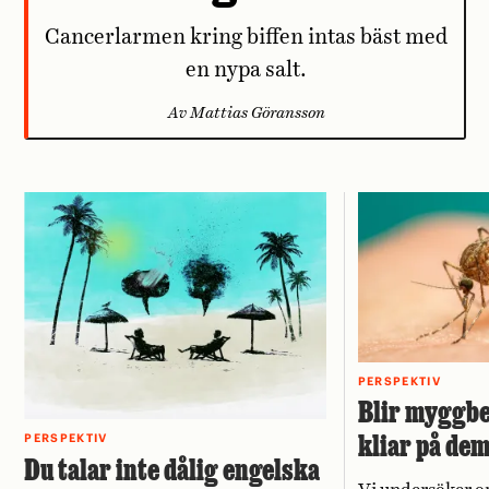
Cancerlarmen kring biffen intas bäst med
en nypa salt.
Av Mattias Göransson
PERSPEKTIV
Blir myggbe
kliar på de
PERSPEKTIV
Du talar inte dålig engelska