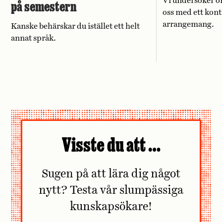
Vi undersöker o
på semestern
oss med ett kont
arrangemang.
Kanske behärskar du istället ett helt
annat språk.
Visste du att …
Sugen på att lära dig något
nytt? Testa vår slumpässiga
kunskapsökare!