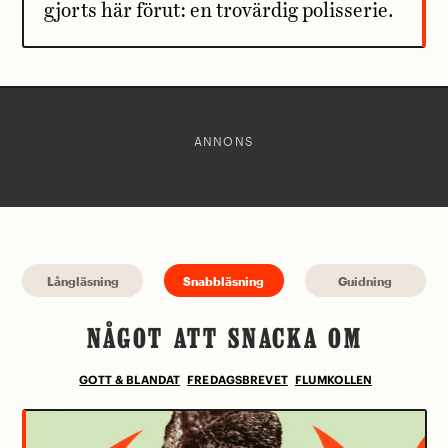
gjorts här förut: en trovärdig polisserie.
ANNONS
Långläsning
Snabbläsning
Guidning
NÅGOT ATT SNACKA OM
GOTT & BLANDAT
FREDAGSBREVET
FLUMKOLLEN