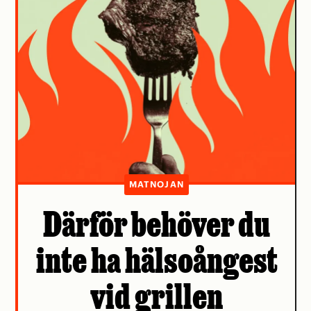
MATNOJAN
Därför behöver du
inte ha hälsoångest
vid grillen