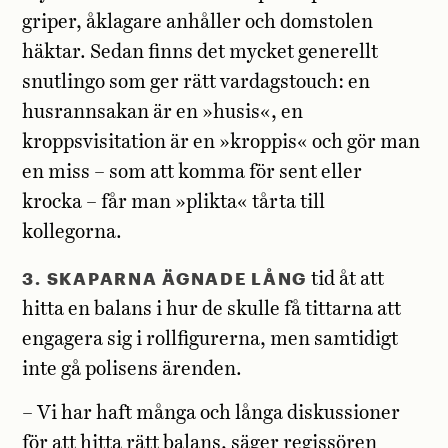
griper, åklagare anhåller och domstolen
häktar. Sedan finns det mycket generellt
snutlingo som ger rätt vardagstouch: en
husrannsakan är en »husis«, en
kroppsvisitation är en »kroppis« och gör man
en miss – som att komma för sent eller
krocka – får man »plikta« tårta till
kollegorna.
3. SKAPARNA ÄGNADE LÅNG
tid åt att
hitta en balans i hur de skulle få tittarna att
engagera sig i rollfigurerna, men samtidigt
inte gå polisens ärenden.
– Vi har haft många och långa diskussioner
för att hitta rätt balans, säger regissören