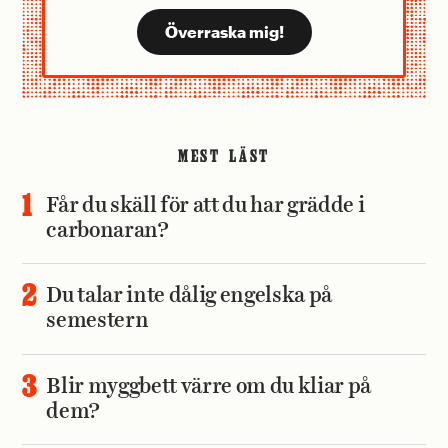
MEST LÄST
Får du skäll för att du har grädde i
carbonaran?
Du talar inte dålig engelska på
semestern
Blir myggbett värre om du kliar på
dem?