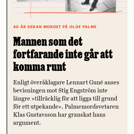
40 ÅR SEDAN MORDET PÅ OLOF PALME
Mannen som det
fortfarande inte går att
komma runt
Enligt överåklagare Lennart Guné anses
bevisningen mot Stig Engström inte
längre »tillräcklig för att ligga till grund
för ett utpekande«. Palmemordsvetaren
Klas Gustavsson har granskat hans
argument.