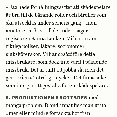
– Jag hade förhållningssättet att skådespelare
är bra till de bärande roller och biroller som
ska utvecklas under seriens gång – men
amatörer är bäst till de andra, säger
regissören Sanna Lenken. Vi har använt
riktiga poliser, läkare, socionomer,
sjuksköterskor. Vi har
castat
före detta
missbrukare, som dock inte varit i pågående
missbruk. Det är tufft att jobba så, men det
ger serien så otroligt mycket. Det finns saker
som inte går att gestalta för en skådespelare.
5. PRODUKTIONEN BROTTADES
med
många problem. Bland annat fick man utstå
»mer eller mindre förtäckta hot från