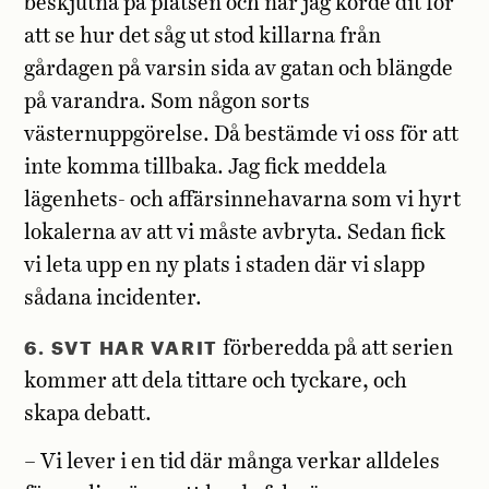
beskjutna på platsen och när jag körde dit för
att se hur det såg ut stod killarna från
gårdagen på varsin sida av gatan och blängde
på varandra. Som någon sorts
västernuppgörelse. Då bestämde vi oss för att
inte komma tillbaka. Jag fick meddela
lägenhets- och affärsinnehavarna som vi hyrt
lokalerna av att vi måste avbryta. Sedan fick
vi leta upp en ny plats i staden där vi slapp
sådana incidenter.
6. SVT HAR VARIT
förberedda på att serien
kommer att dela tittare och tyckare, och
skapa debatt.
– Vi lever i en tid där många verkar alldeles