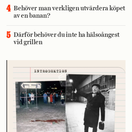
Behöver man verkligen utvärdera köpet
av en banan?
Därför behöver du inte ha hälsoångest
vid grillen