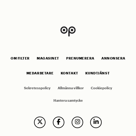
OM FILTER
MAGASINET
PRENUMERERA
ANNONSERA
MEDARBETARE
KONTAKT
KUNDTJÄNST
Sekretesspolicy
Allmänna villkor
Cookiepolicy
Hantera samtycke