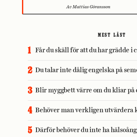
Av Mattias Göransson
MEST LÄST
Får du skäll för att du har grädde 
Du talar inte dålig engelska på se
Blir myggbett värre om du kliar p
Behöver man verkligen utvärdera 
Därför behöver du inte ha hälsoånge