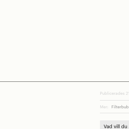
Publicerades 21
Mer:
Filterbu
Vad vill du