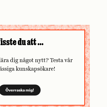
isste du att …
lära dig något nytt? Testa vår
ässiga kunskapsökare!