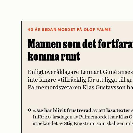
40 ÅR SEDAN MORDET PÅ OLOF PALME
Mannen som det fortfaran
komma runt
Enligt överåklagare Lennart Guné anse
inte längre »tillräcklig för att ligga till
Palmemordsvetaren Klas Gustavsson ha
»Jag har blivit frustrerad av att läsa texter
Inför 40-årsdagen av Palmemordet har Klas 
utpekandet av Stig Engström som skäligen mis