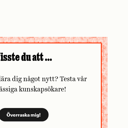
isste du att …
lära dig något nytt? Testa vår
ässiga kunskapsökare!