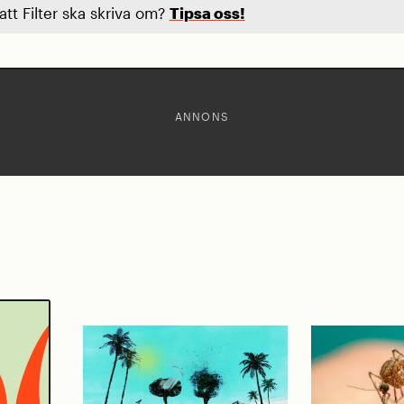
 att Filter ska skriva om?
Tipsa oss!
ANNONS