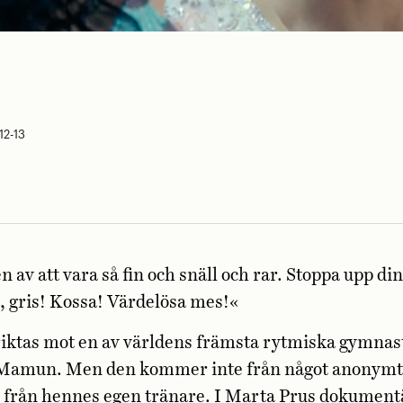
12-13
n av att vara så fin och snäll och rar. Stoppa upp din
 gris! Kossa! Värdelösa mes!«
iktas mot en av världens främsta rytmiska gymnas
Mamun. Men den kommer inte från något anonymt n
från hennes egen tränare. I Marta Prus dokumen