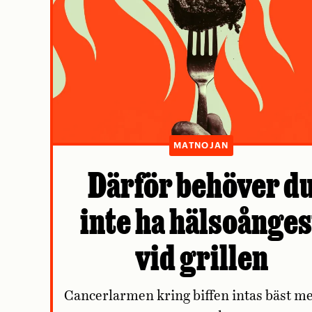
MATNOJAN
Därför behöver d
inte ha hälsoånges
vid grillen
Cancerlarmen kring biffen intas bäst m