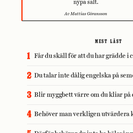
nypa salt.
Av Mattias Göransson
MEST LÄST
Får du skäll för att du har grädde 
Du talar inte dålig engelska på se
Blir myggbett värre om du kliar p
Behöver man verkligen utvärdera 