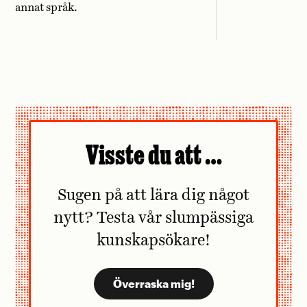
annat språk.
Visste du att …
Sugen på att lära dig något
nytt? Testa vår slumpässiga
kunskapsökare!