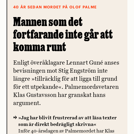
40 ÅR SEDAN MORDET PÅ OLOF PALME
Mannen som det
fortfarande inte går att
komma runt
Enligt överåklagare Lennart Guné anses
bevisningen mot Stig Engström inte
längre »tillräcklig för att ligga till grund
för ett utpekande«. Palmemordsvetaren
Klas Gustavsson har granskat hans
argument.
»Jag har blivit frustrerad av att läsa texter
som är direkt bedrägligt skrivna«
Inför 40-årsdagen av Palmemordet har Klas