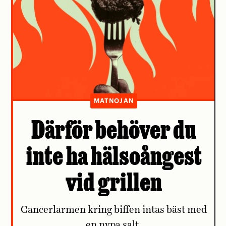
MATNOJAN
Därför behöver du
inte ha hälsoångest
vid grillen
Cancerlarmen kring biffen intas bäst med
en nypa salt.