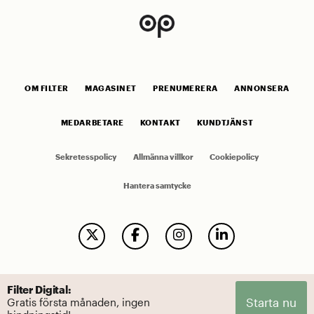
OM FILTER
MAGASINET
PRENUMERERA
ANNONSERA
MEDARBETARE
KONTAKT
KUNDTJÄNST
Sekretesspolicy
Allmänna villkor
Cookiepolicy
Hantera samtycke
Filter Digital:
Starta nu
Gratis första månaden, ingen