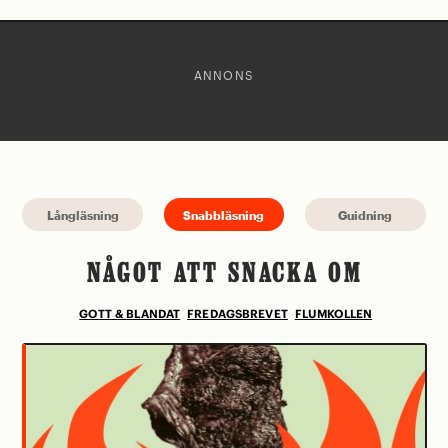
ANNONS
Långläsning
Snabbläsning
Guidning
NÅGOT ATT SNACKA OM
GOTT & BLANDAT
FREDAGSBREVET
FLUMKOLLEN