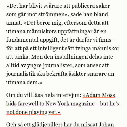
»Det har blivit svårare att publicera saker
som går mot strömmen«, sade han bland
annat. »Det berör mig, eftersom detta att
utmana människors uppfattningar är en
fundamental uppgift, det är därför vi finns –
för att på ett intelligent sätt tvinga människor
att tänka. Men den inställningen delas inte
alltid av yngre journalister, som anser att
journalistik ska bekräfta åsikter snarare än
utmana dem.«
Om du vill läsa hela intervjun:
»Adam Moss
bids farewell to New York magazine – but he’s
not done playing yet.«
Och så ett glädjepiller: har du missat Johan