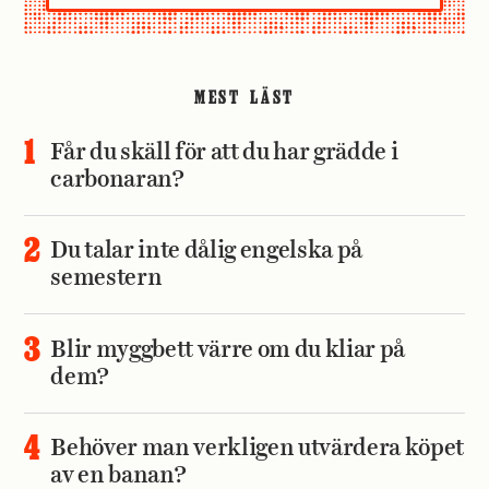
MEST LÄST
Får du skäll för att du har grädde i
carbonaran?
Du talar inte dålig engelska på
semestern
Blir myggbett värre om du kliar på
dem?
Behöver man verkligen utvärdera köpet
av en banan?