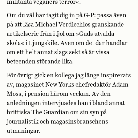
militanta veganers terror
«.
Om du väl har tagit dig in på G-P: passa även
på att läsa Michael Verdicchios granskande
artikelserie från i fjol om »Guds utvalda
skola« i Ljungskile. Även om det där handlar
om ett helt annat slags sekt så är vissa
beteenden störande lika.
För övrigt gick en kollega jag länge inspirerats
av, magasinet New Yorks chefredaktör Adam
Moss, i pension härom veckan. Av den
anledningen intervjuades han i bland annat
brittiska The Guardian om sin syn på
journalistik och magasinsbranschens
utmaningar.