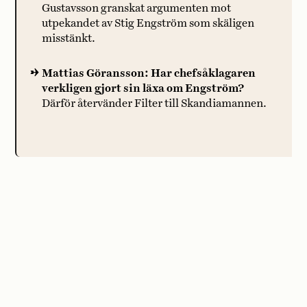
Gustavsson granskat argumenten mot
utpekandet av Stig Engström som skäligen
misstänkt.
Mattias Göransson: Har chefsåklagaren
verkligen gjort sin läxa om Engström?
Därför återvänder Filter till Skandiamannen.