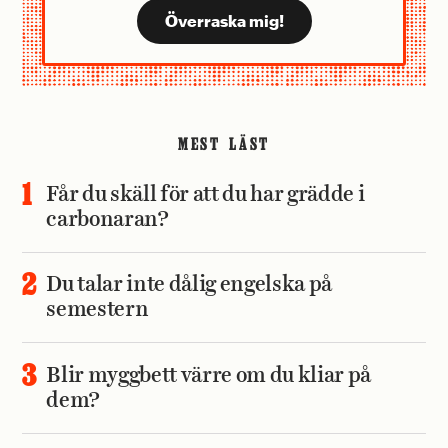
MEST LÄST
Får du skäll för att du har grädde i
carbonaran?
Du talar inte dålig engelska på
semestern
Blir myggbett värre om du kliar på
dem?