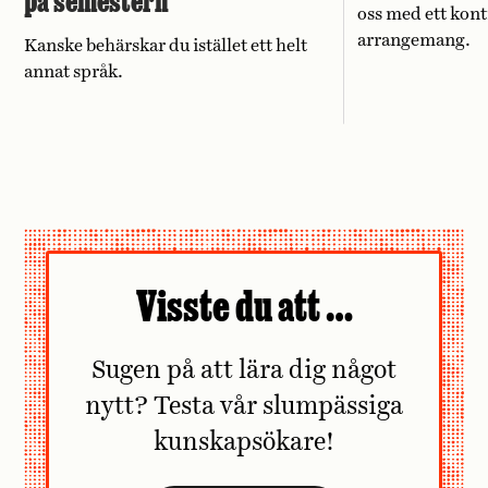
på semestern
oss med ett kont
arrangemang.
Kanske behärskar du istället ett helt
annat språk.
Visste du att …
Sugen på att lära dig något
nytt? Testa vår slumpässiga
kunskapsökare!