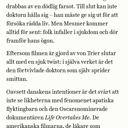
drabbas av en dödlig farsot. Till slut kan inte
doktorn hålla sig – han måste ge sig ut för att
försöka rädda liv. Men Mesmer kommer
alltid för sent: folk infaller i sjukdom och dör
framför hans ögon.
Eftersom filmen är gjord av von Trier slutar
allt med en sjuk twist: i själva verket är det
den förtvivlade doktorn som själv sprider
smittan.
Oavsett danskens intentioner är det svårt att
inte se likheterna med fenomenet apatiska
flyktingbarn och den Oscarsnominerade
dokumentären
Life Overtakes Me
. De
amerikanska filmarna, de läkare som