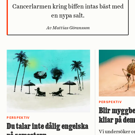
Cancerlarmen kring biffen intas bäst med
en nypa salt.
Av Mattias Göransson
PERSPEKTIV
Blir myggbe
kliar på de
PERSPEKTIV
Du talar inte dålig engelska
Vi undersöker o