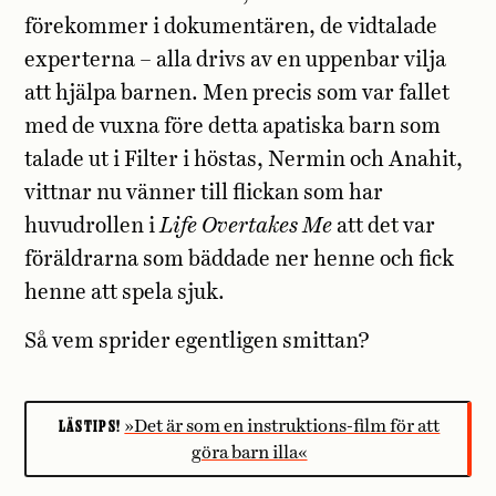
förekommer i dokumentären, de vidtalade
experterna – alla drivs av en uppenbar vilja
att hjälpa barnen. Men precis som var fallet
med de vuxna före detta apatiska barn som
talade ut i Filter i höstas, Nermin och Anahit,
vittnar nu vänner till flickan som har
huvudrollen i
Life Overtakes Me
att det var
föräldrarna som bäddade ner henne och fick
henne att spela sjuk.
Så vem sprider egentligen smittan?
LÄSTIPS!
»Det är som en instruktions-film för att
göra barn illa«