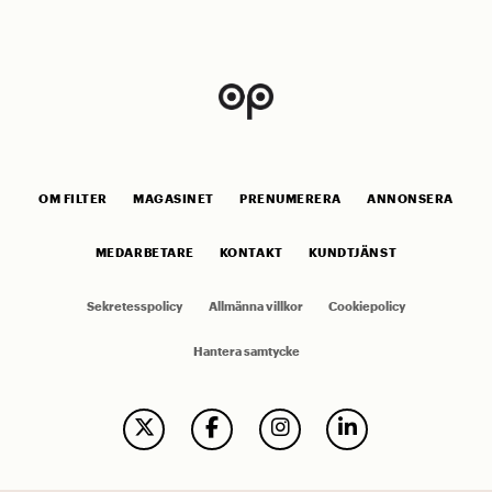
OM FILTER
MAGASINET
PRENUMERERA
ANNONSERA
MEDARBETARE
KONTAKT
KUNDTJÄNST
Sekretesspolicy
Allmänna villkor
Cookiepolicy
Hantera samtycke