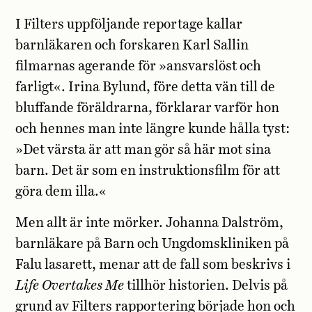
I Filters uppföljande reportage kallar
barnläkaren och forskaren Karl Sallin
filmarnas agerande för »ansvarslöst och
farligt«. Irina Bylund, före detta vän till de
bluffande föräldrarna, förklarar varför hon
och hennes man inte längre kunde hålla tyst:
»Det värsta är att man gör så här mot sina
barn. Det är som en instruktionsfilm för att
göra dem illa.«
Men allt är inte mörker. Johanna Dalström,
barnläkare på Barn och Ungdomskliniken på
Falu lasarett, menar att de fall som beskrivs i
Life Overtakes Me
tillhör historien. Delvis på
grund av Filters rapportering började hon och