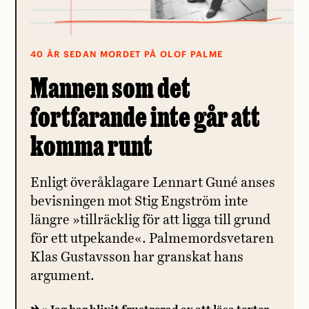
40 ÅR SEDAN MORDET PÅ OLOF PALME
Mannen som det
fortfarande inte går att
komma runt
Enligt överåklagare Lennart Guné anses
bevisningen mot Stig Engström inte
längre »tillräcklig för att ligga till grund
för ett utpekande«. Palmemordsvetaren
Klas Gustavsson har granskat hans
argument.