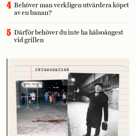
Behöver man verkligen utvärdera köpet
av en banan?
Därför behöver du inte ha hälsoångest
vid grillen