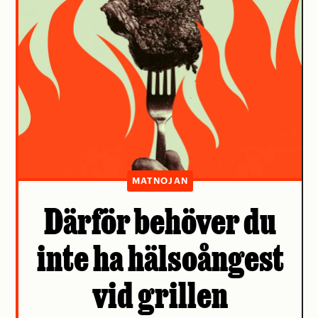
MATNOJAN
Därför behöver du
inte ha hälsoångest
vid grillen