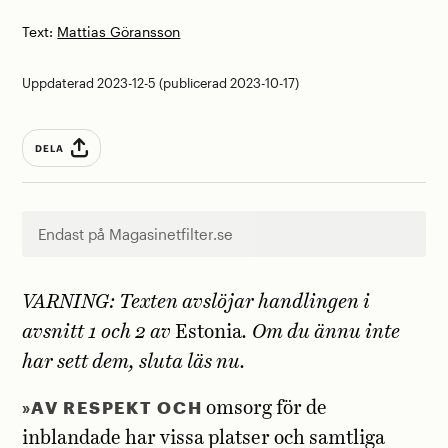
Text:
Mattias Göransson
Uppdaterad 2023-12-5 (publicerad 2023-10-17)
DELA
Endast på Magasinetfilter.se
VARNING: Texten avslöjar handlingen i
avsnitt 1 och 2 av
Estonia
.
Om du ännu inte
har sett dem, sluta läs nu.
»AV RESPEKT OCH
omsorg för de
inblandade har vissa platser och samtliga