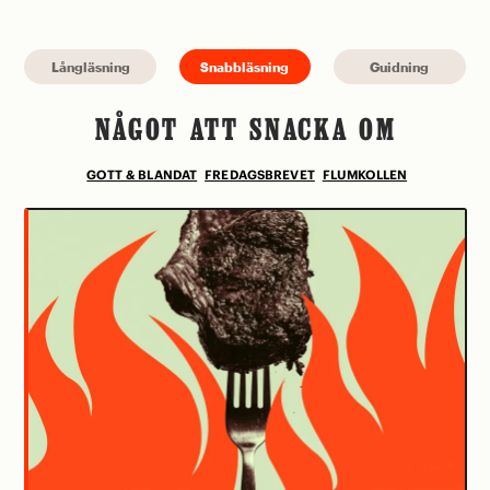
Långläsning
Snabbläsning
Guidning
NÅGOT ATT SNACKA OM
GOTT & BLANDAT
FREDAGSBREVET
FLUMKOLLEN