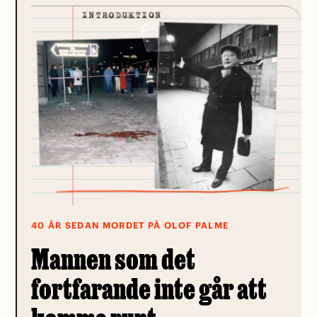
40 ÅR SEDAN MORDET PÅ OLOF PALME
Mannen som det
fortfarande inte går att