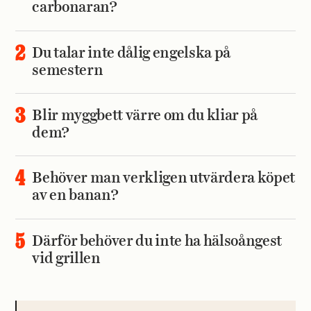
carbonaran?
Du talar inte dålig engelska på
semestern
Blir myggbett värre om du kliar på
dem?
Behöver man verkligen utvärdera köpet
av en banan?
Därför behöver du inte ha hälsoångest
vid grillen