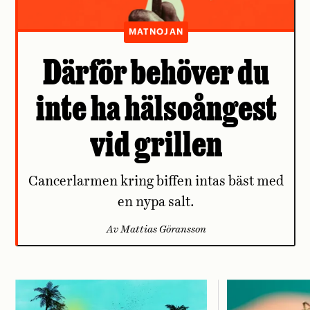
MATNOJAN
Därför behöver du
inte ha hälsoångest
vid grillen
Cancerlarmen kring biffen intas bäst med
en nypa salt.
Av Mattias Göransson