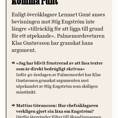
komma runt
Enligt överåklagare Lennart Guné anses
bevisningen mot Stig Engström inte
längre »tillräcklig för att ligga till grund
för ett utpekande«. Palmemordsvetaren
Klas Gustavsson har granskat hans
argument.
»Jag har blivit frustrerad av att läsa texter
som är direkt bedrägligt skrivna«
Inför 40-årsdagen av Palmemordet har Klas
Gustavsson granskat argumenten mot
utpekandet av Stig Engström som skäligen
misstänkt.
Mattias Göransson: Har chefsåklagaren
verkligen gjort sin läxa om Engström?
Därför återvänder Filter till Skandiamannen.