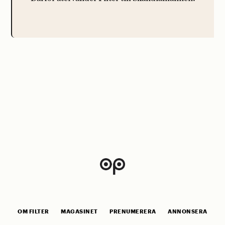
OM FILTER
MAGASINET
PRENUMERERA
ANNONSERA