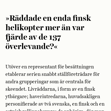
»Räddade en enda finsk
helikopter mer än var
fjärde av de 137
överlevande?«
Utöver en representant för besättningen
etablerar serien snabbt ställföreträdare för
andra grupperingar som är centrala för
skeendet. Livräddarna, i form av en finsk
ytbärgare; haveriutredarna, huvudsakligen
personifierade av två svenska, en finsk och en