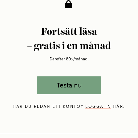
Fortsätt läsa
– gratis i en månad
Därefter 89:-/månad.
Testa nu
HAR DU REDAN ETT KONTO?
LOGGA IN
HÄR.