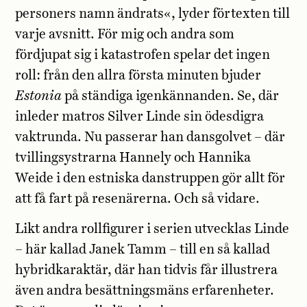
personers namn ändrats«, lyder förtexten till
varje avsnitt. För mig och andra som
fördjupat sig i katastrofen spelar det ingen
roll: från den allra första minuten bjuder
Estonia
på ständiga igenkännanden. Se, där
inleder matros Silver Linde sin ödesdigra
vaktrunda. Nu passerar han dansgolvet – där
tvillingsystrarna Hannely och Hannika
Weide i den estniska danstruppen gör allt för
att få fart på resenärerna. Och så vidare.
Likt andra rollfigurer i serien utvecklas Linde
– här kallad Janek Tamm – till en så kallad
hybridkaraktär, där han tidvis får illustrera
även andra besättningsmäns erfarenheter.