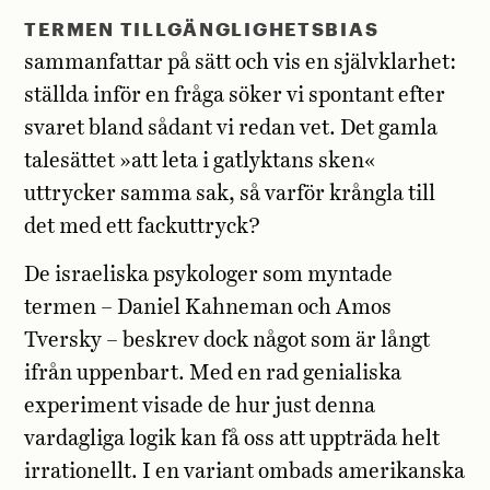
T
ERMEN TILLGÄNGLIGHETSBIAS
sammanfattar på sätt och vis en självklarhet:
ställda inför en fråga söker vi spontant efter
svaret bland sådant vi redan vet. Det gamla
talesättet »att leta i gatlyktans sken«
uttrycker samma sak, så varför krångla till
det med ett fackuttryck?
De israeliska psykologer som myntade
termen – Daniel Kahneman och Amos
Tversky – beskrev dock något som är långt
ifrån uppenbart. Med en rad genialiska
experiment visade de hur just denna
vardagliga logik kan få oss att uppträda helt
irrationellt. I en variant ombads amerikanska