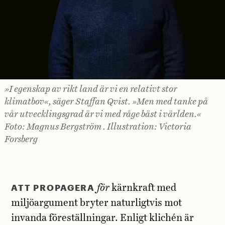
»I egenskap av rikt land är vi en relativt stor
klimatbov«, säger Staffan Qvist. »Men med tanke på
vår utvecklingsgrad är vi med råge bäst i världen.«
Foto: Magnus Bergström . Illustration: Victoria
Forsberg
ATT PROPAGERA
för
kärnkraft med
miljöargument bryter naturligtvis mot
invanda föreställningar. Enligt klichén är