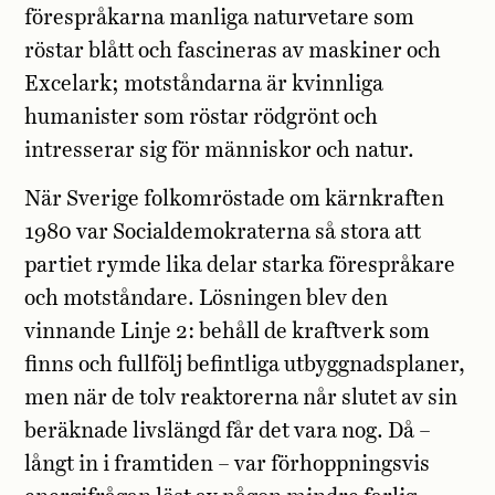
förespråkarna manliga naturvetare som
röstar blått och fascineras av maskiner
och
Excelark; motståndarna är kvinnliga
humanister som röstar rödgrönt och
intresserar sig för människor och natur.
När Sverige folkomröstade om kärnkraften
1980 var Socialdemokraterna så stora att
partiet rymde lika delar starka förespråkare
och motståndare. Lösningen blev den
vinnande Linje 2: behåll de kraftverk som
finns och fullfölj befintliga utbyggnadsplaner,
men när de tolv reaktorerna når slutet av sin
beräknade livslängd får det vara nog. Då –
långt in i framtiden – var förhoppningsvis