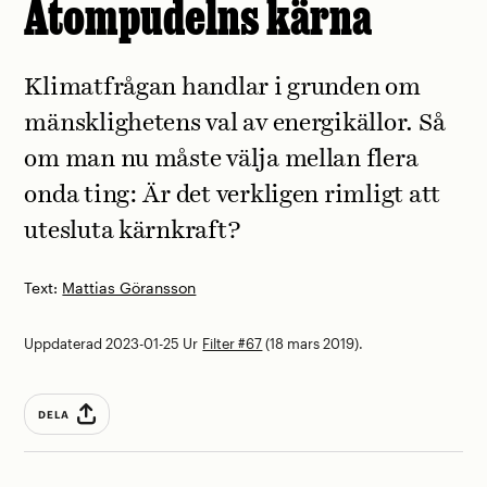
Atompudelns kärna
Klimatfrågan handlar i grunden om
mänsklighetens val av energikällor. Så
om man nu måste välja mellan flera
onda ting: Är det verkligen rimligt att
utesluta kärnkraft?
Text:
Mattias Göransson
Uppdaterad 2023-01-25
Ur
Filter #67
(18 mars 2019).
DELA