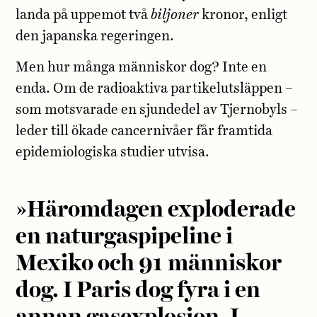
landa på uppemot två
biljoner
kronor, enligt
den japanska regeringen.
Men hur många människor dog? Inte en
enda. Om de radioaktiva partikelutsläppen –
som motsvarade en sjundedel av Tjernobyls –
leder till ökade cancernivåer får framtida
epidemiologiska studier utvisa.
»Häromdagen exploderade
en naturgaspipeline i
Mexiko och 91 människor
dog. I Paris dog fyra i en