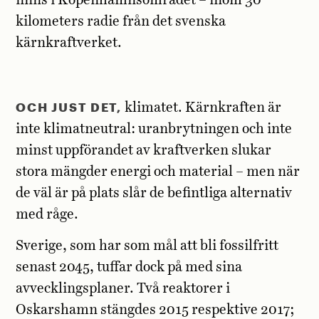
finns i Köpenhamnsområdet – inom 30
kilometers radie från det svenska
kärnkraftverket.
OCH JUST DET,
klimatet. Kärnkraften är
inte klimatneutral: uranbrytningen och inte
minst uppförandet av kraftverken slukar
stora mängder energi och material – men när
de väl är på plats slår de befintliga alternativ
med råge.
Sverige, som har som mål att bli fossilfritt
senast 2045, tuffar dock på med sina
avvecklingsplaner. Två reaktorer i
Oskarshamn stängdes 2015 respektive 2017;