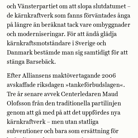
och Vänsterpartiet om att slopa slutdatumet –
de kärnkraftverk som fanns förväntades ånga
på längre än beräknat tack vare ombyggnader
och moderniseringar. För att ändå glädja
kärnkraftsmotståndare i Sverige och
Danmark bestämde man sig samtidigt för att
stänga Barsebäck.
Efter Alliansens maktövertagande 2006
avskaffade riksdagen »tankeförbudslagen«.
Tre år senare avvek Centerledaren Maud
Olofsson från den traditionella partilinjen
genom att gå med på att det uppfördes nya
kärnkraftverk – men utan statliga
subventioner och bara som ersättning för