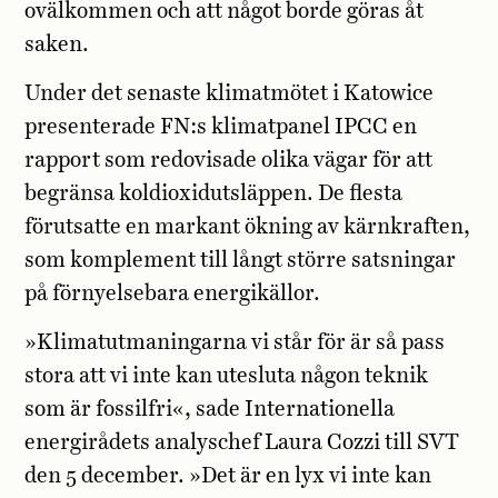
ovälkommen och att något borde göras åt
saken.
Under det senaste klimatmötet i Katowice
presenterade FN:s klimatpanel IPCC en
rapport som redovisade olika vägar för att
begränsa koldioxidutsläppen. De flesta
förutsatte en markant ökning av kärnkraften,
som komplement till långt större satsningar
på förnyelsebara energikällor.
»Klimatutmaningarna vi står för är så pass
stora att vi inte kan utesluta någon teknik
som är fossilfri«, sade Internationella
energirådets analyschef Laura Cozzi till SVT
den 5 december. »Det är en lyx vi inte kan