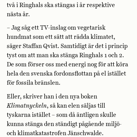
två i Ringhals ska stängas i år respektive
nästa år.
– Jag såg ett TV-inslag om vegetarisk
hundmat som ett sätt att rädda klimatet,
säger Staffan Qvist. Samtidigt är det i princip
tyst om att man ska stänga Ringhals 1 och 2.
De som förser oss med energi nog för att köra
hela den svenska fordonsflottan på el istället
för fossila bränslen.
Eller, skriver han i den nya boken
Klimatnyckeln
, så kan elen säljas till
tyskarna istället – som då äntligen skulle
kunna stänga den ständigt pågående miljö-
och klimatkatastrofen Jänschwalde.