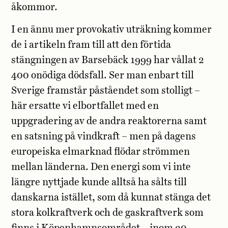
åkommor.
I en ännu mer provokativ uträkning kommer
de i artikeln fram till att den förtida
stängningen av Barsebäck 1999 har vållat 2
400 onödiga dödsfall. Ser man enbart till
Sverige framstår påståendet som stolligt –
här ersatte vi elbortfallet med en
uppgradering av de andra reaktorerna samt
en satsning på vindkraft – men på dagens
europeiska elmarknad flödar strömmen
mellan länderna. Den energi som vi inte
längre nyttjade kunde alltså ha sålts till
danskarna istället, som då kunnat stänga det
stora kolkraftverk och de gaskraftverk som