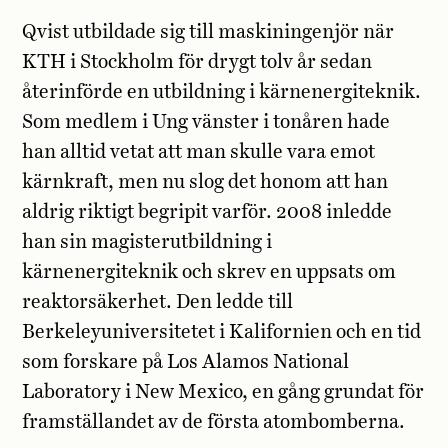
Qvist utbildade sig till maskiningenjör när
KTH i Stockholm för drygt tolv år sedan
återinförde en utbildning i kärnenergiteknik.
Som medlem i Ung vänster i tonåren hade
han alltid vetat att man skulle vara emot
kärnkraft, men nu slog det honom att han
aldrig riktigt begripit varför. 2008 inledde
han sin magisterutbildning i
kärnenergiteknik och skrev en uppsats om
reaktorsäkerhet. Den ledde till
Berkeleyuniversitetet i Kalifornien och en tid
som forskare på Los Alamos National
Laboratory i New Mexico, en gång grundat för
framställandet av de första atombomberna.