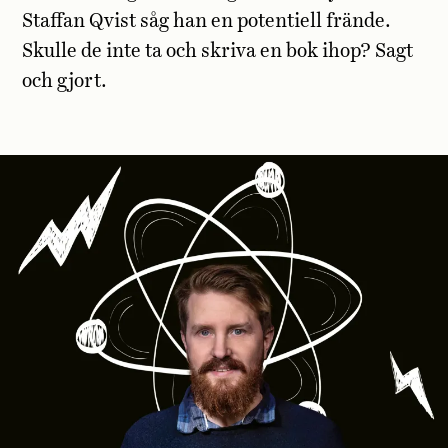
Staffan Qvist såg han en potentiell frände.
Skulle de inte ta och skriva en bok ihop? Sagt
och gjort.