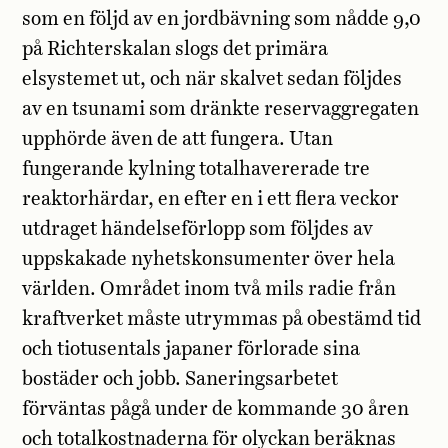
som en följd av en jordbävning som nådde 9,0
på Richterskalan slogs det primära
elsystemet ut, och när skalvet sedan följdes
av en tsunami som dränkte reservaggregaten
upphörde även de att fungera. Utan
fungerande kylning totalhavererade tre
reaktorhärdar, en efter en i ett flera veckor
utdraget händelseförlopp som följdes av
uppskakade nyhetskonsumenter över hela
världen. Området inom två mils radie från
kraftverket måste utrymmas på obestämd tid
och tiotusentals japaner förlorade sina
bostäder och jobb. Saneringsarbetet
förväntas pågå under de kommande 30 åren
och totalkostnaderna för olyckan beräknas