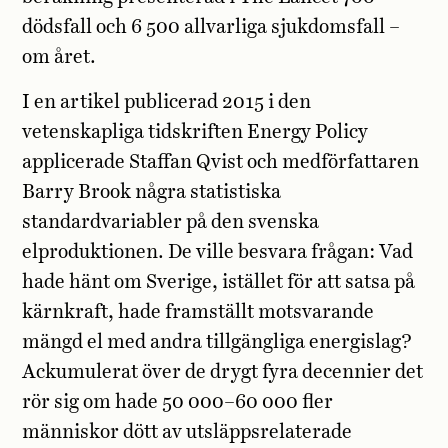
dödsfall och 6 500 allvarliga sjukdomsfall –
om året.
I en artikel publicerad 2015 i den
vetenskapliga tidskriften Energy Policy
applicerade Staffan Qvist och medförfattaren
Barry Brook några statistiska
standardvariabler på den svenska
elproduktionen. De ville besvara frågan: Vad
hade hänt om Sverige, istället för att satsa på
kärnkraft, hade framställt motsvarande
mängd el med andra tillgängliga energislag?
Ackumulerat över de drygt fyra decennier det
rör sig om hade 50 000–60 000 fler
människor dött av utsläppsrelaterade