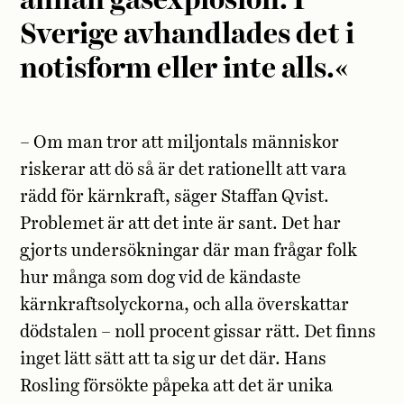
annan gasexplosion. I
Sverige avhandlades det i
notisform eller inte alls.«
– Om man tror att miljontals människor
riskerar att dö så är det rationellt att vara
rädd för kärnkraft, säger Staffan Qvist.
Problemet är att det inte är sant. Det har
gjorts undersökningar där man frågar folk
hur många som dog vid de kändaste
kärnkraftsolyckorna, och alla överskattar
dödstalen – noll procent gissar rätt. Det finns
inget lätt sätt att ta sig ur det där. Hans
Rosling försökte påpeka att det är unika