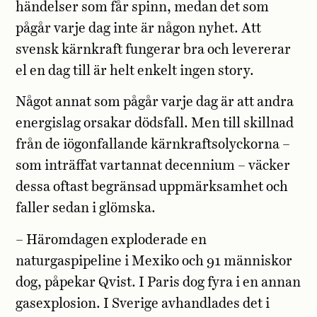
händelser som får spinn, medan det som
pågår varje dag inte är någon nyhet. Att
svensk kärnkraft fungerar bra och levererar
el en dag till är helt enkelt ingen story.
Något annat som pågår varje dag är att andra
energislag orsakar dödsfall. Men till skillnad
från de iögonfallande kärnkraftsolyckorna –
som inträffat vartannat decennium – väcker
dessa oftast begränsad uppmärksamhet och
faller sedan i glömska.
– Häromdagen exploderade en
naturgaspipeline i Mexiko och 91 människor
dog, påpekar Qvist. I Paris dog fyra i en annan
gasexplosion. I Sverige avhandlades det i