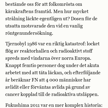
bestämde oss för att folkomrösta om
kärnkraftens framtid. Men hur mycket
strålning läckte egentligen ut? Dosen för de
utsatta motsvarade den vid en vanlig
röntgenundersökning.
Tjernobyl 1986 var en riktig katastrof: locket
flög av reaktorhallen och radioaktivt stoff
spreds med vindarna över norra Europa.
Knappt femtio personer dog under det akuta
arbetet med att täta läckan, och efterföljande
år beräknar FN att 4 000 människor har
avlidit eller förväntas avlida på grund av
cancer kopplad till de radioaktiva utsläppen.
Fukushima 2011 var en mer komplex historia: