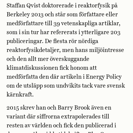
Staffan Qvist doktorerade i reaktorfysik på
Berkeley 2013 och står som författare eller
medförfattare till 39 vetenskapliga artiklar,
som i sin tur har refererats i ytterligare 203
publiceringar. De flesta rör nördiga
reaktorfysikdetaljer, men hans miljöintresse
och den allt mer överskuggande
klimatdiskussionen fick honom att
medförfatta den där artikeln i Energy Policy
om de utsläpp som undvikits tack vare svensk
kärnkraft.
2015 skrev han och Barry Brook även en
variant där siffrorna extrapolerades till
resten av världen och fick den publicerad i