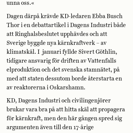
unna oss.«
Dagen därpå krävde KD-ledaren Ebba Busch
Thor i en debattartikel i Dagens Industri både
att Ringhalsbeslutet upphävdes och att
Sverige byggde nya kärnkraftverk – av
klimatskäl. I
januari fyllde Sivert Göthlin,
tidigare ansvarig för driften av Vattenfalls
elproduktion och det svenska stamnätet, på
med att staten dessutom borde återstarta en
av reaktorerna i Oskarshamn.
KD, Dagens Industri och civilingenjörer
brukar vara bra på att hitta skäl att propagera
för kärnkraft, men den här gången spred sig
argumenten även till den 17-årige