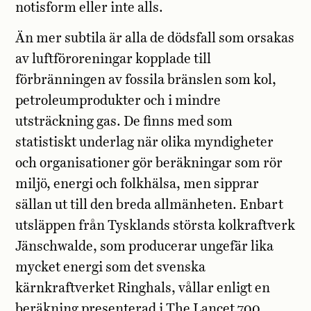
notisform eller inte alls.
Än mer subtila är alla de dödsfall som orsakas
av luftföroreningar kopplade till
förbränningen av fossila bränslen som kol,
petroleumprodukter och i mindre
utsträckning gas. De finns med som
statistiskt underlag när olika myndigheter
och organisationer gör beräkningar som rör
miljö, energi och folkhälsa, men sipprar
sällan ut till den breda allmänheten. Enbart
utsläppen från Tysklands största kolkraftverk
Jänschwalde, som producerar ungefär lika
mycket energi som det svenska
kärnkraftverket Ringhals, vållar enligt en
beräkning presenterad i The Lancet 700