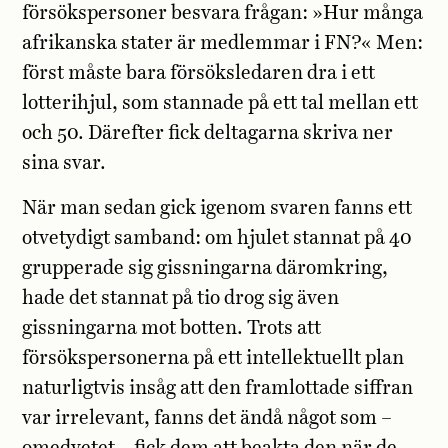
försökspersoner besvara frågan: »Hur många
afrikanska stater är medlemmar i FN?« Men:
först måste bara försöksledaren dra i ett
lotterihjul, som stannade på ett tal mellan ett
och 50. Därefter fick deltagarna skriva ner
sina svar.
När man sedan gick igenom svaren fanns ett
otvetydigt samband: om hjulet stannat på 40
grupperade sig gissningarna däromkring,
hade det stannat på tio drog sig även
gissningarna mot botten. Trots att
försökspersonerna på ett intellektuellt plan
naturligtvis insåg att den framlottade siffran
var irrelevant, fanns det ändå något som –