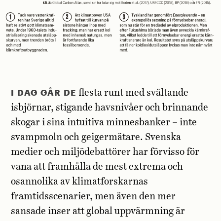
I DAG GÅR DE
flesta runt med svältande
isbjörnar, stigande havsnivåer och brinnande
skogar i sina intuitiva minnesbanker – inte
svampmoln och geigermätare. Svenska
medier och miljödebattörer har förvisso för
vana att framhålla de mest extrema och
osannolika av klimatforskarnas
framtidsscenarier, men även den mer
sansade inser att global uppvärmning är