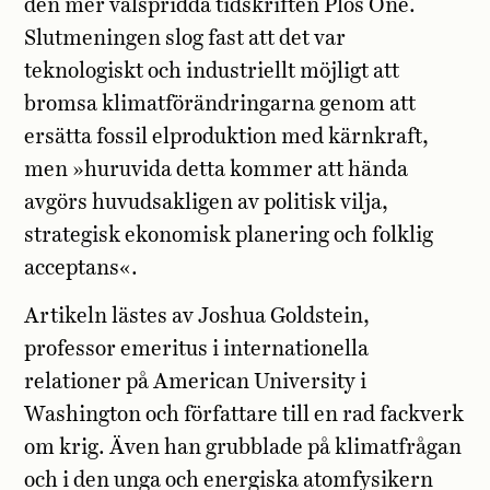
den mer välspridda tidskriften Plos One.
Slutmeningen slog fast att det var
teknologiskt och industriellt möjligt att
bromsa klimatförändringarna genom att
ersätta fossil elproduktion med kärnkraft,
men »huruvida detta kommer att hända
avgörs huvudsakligen av politisk vilja,
strategisk ekonomisk planering och folklig
acceptans«.
Artikeln lästes av Joshua Goldstein,
professor emeritus i internationella
relationer på American University i
Washington och författare till en rad fackverk
om krig. Även han grubblade på klimatfrågan
och i den unga och energiska atomfysikern