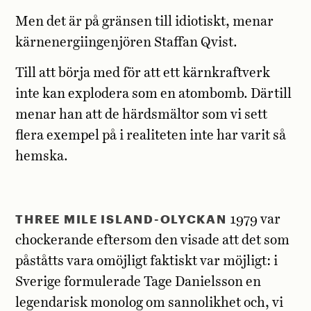
Men det är på gränsen till idiotiskt, menar
kärnenergiingenjören Staffan Qvist.
Till att börja med för att ett kärnkraftverk
inte kan explodera som en atombomb. Därtill
menar han att de härdsmältor som vi sett
flera exempel på i realiteten inte har varit så
hemska.
THREE MILE ISLAND-OLYCKAN
1979 var
chockerande eftersom den visade att det som
påståtts vara omöjligt faktiskt var möjligt: i
Sverige formulerade Tage Danielsson en
legendarisk monolog om sannolikhet och, vi