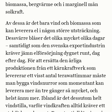
biomassa, bergvärme och i marginell mån
solkraft.
Av dessa är det bara vind och biomassa som
kan leverera el i någon större utsträckning.
Dessvärre blåser det olika mycket olika dagar
– samtidigt som den svenska exportindustrin
kräver jämn elförsörjning dygnet runt, dag
efter dag. För att ersätta den årliga
produktionen från ett kärnkraftverk som
levererar ett visst antal terawattimmar måste
man bygga vindsnurror som momentant kan
leverera mer än tre gånger så mycket, och
helst ännu mer. Ibland är det dessutom helt
vindstilla, varför vindkraften alltid kräver ett