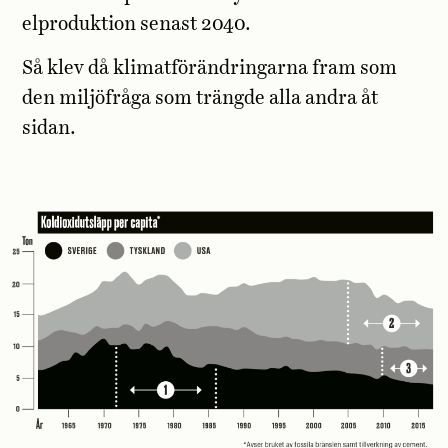
elproduktion senast 2040.
Så klev då klimatförändringarna fram som
den miljöfråga som trängde alla andra åt
sidan.