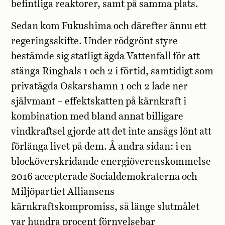
befintliga reaktorer, samt på samma plats.
Sedan kom Fukushima och därefter ännu ett
regeringsskifte. Under rödgrönt styre
bestämde sig statligt ägda Vattenfall för att
stänga Ringhals 1 och 2 i förtid, samtidigt som
privatägda Oskarshamn 1 och 2 lade ner
självmant – effektskatten på kärnkraft i
kombination med bland annat billigare
vindkraftsel gjorde att det inte ansågs lönt att
förlänga livet på dem. Å andra sidan: i en
blocköverskridande energiöverenskommelse
2016 accepterade Socialdemokraterna och
Miljöpartiet Alliansens
kärnkraftskompromiss, så länge slutmålet
var hundra procent förnyelsebar