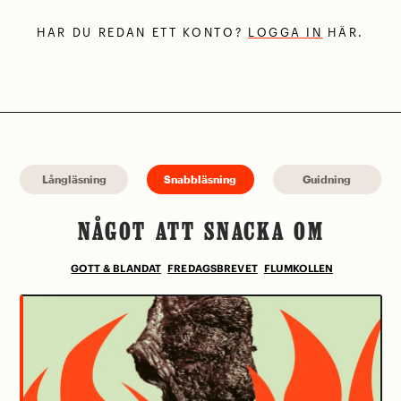
HAR DU REDAN ETT KONTO?
LOGGA IN
HÄR.
Långläsning
Snabbläsning
Guidning
NÅGOT ATT SNACKA OM
GOTT & BLANDAT
FREDAGSBREVET
FLUMKOLLEN