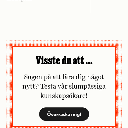
Visste du att …
Sugen på att lära dig något
nytt? Testa vår slumpässiga
kunskapsökare!