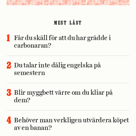
MEST LÄST
Får du skäll för att du har grädde i
carbonaran?
Du talar inte dålig engelska på
semestern
Blir myggbett värre om du kliar på
dem?
Behöver man verkligen utvärdera köpet
av en banan?