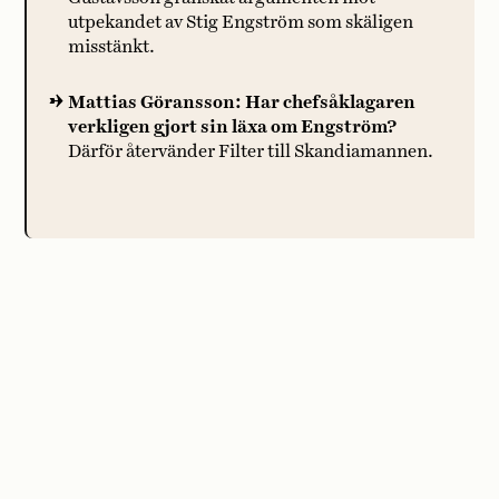
utpekandet av Stig Engström som skäligen
misstänkt.
Mattias Göransson: Har chefsåklagaren
verkligen gjort sin läxa om Engström?
Därför återvänder Filter till Skandiamannen.