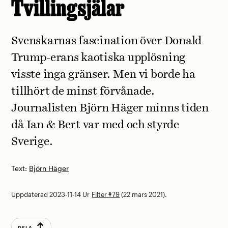
Tvillingsjälar
Svenskarnas fascination över Donald
Trump-erans kaotiska upplösning
visste inga gränser. Men vi borde ha
tillhört de minst förvånade.
Journalisten Björn Häger minns tiden
då Ian & Bert var med och styrde
Sverige.
Text:
Björn Häger
Uppdaterad 2023-11-14
Ur
Filter #79
(22 mars 2021).
DELA