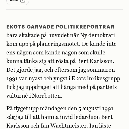
E
KOTS GARVADE POLITIKREPORTRAR
bara skakade på huvudet när Ny demokrati
kom upp på planeringsmötet. De kände inte
ens någon som kände någon som skulle
kunna tänka sig att rösta på Bert Karlsson.
Det gjorde jag, och eftersom jag sommaren
1991 var nyast och yngst i Ekots inrikesgrupp
fick jag uppdraget att hänga med på partiets
valturné i Norrbotten.
På flyget upp måndagen den 5 augusti 1991
såg jag till att hamna invid ledarduon Bert
Karlsson och Ian Wachtmeister. Ian läste