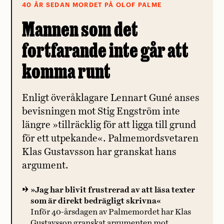
40 ÅR SEDAN MORDET PÅ OLOF PALME
Mannen som det
fortfarande inte går att
komma runt
Enligt överåklagare Lennart Guné anses
bevisningen mot Stig Engström inte
längre »tillräcklig för att ligga till grund
för ett utpekande«. Palmemordsvetaren
Klas Gustavsson har granskat hans
argument.
»Jag har blivit frustrerad av att läsa texter
som är direkt bedrägligt skrivna«
Inför 40-årsdagen av Palmemordet har Klas
Gustavsson granskat argumenten mot