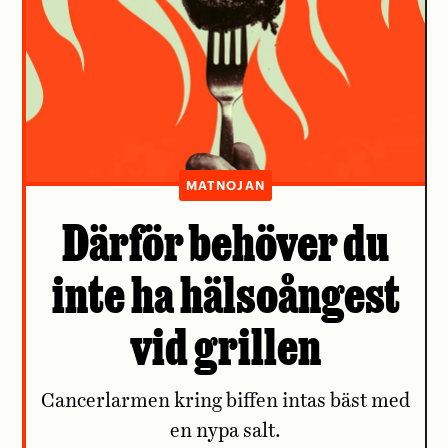
MATNOJAN
Därför behöver du
inte ha hälsoångest
vid grillen
Cancerlarmen kring biffen intas bäst med
en nypa salt.