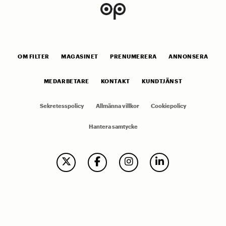
OM FILTER
MAGASINET
PRENUMERERA
ANNONSERA
MEDARBETARE
KONTAKT
KUNDTJÄNST
Sekretesspolicy
Allmänna villkor
Cookiepolicy
Hantera samtycke