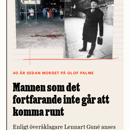
40 ÅR SEDAN MORDET PÅ OLOF PALME
Mannen som det
fortfarande inte går att
komma runt
Enligt överåklagare Lennart Guné anses