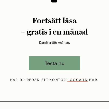
Fortsätt läsa
– gratis i en månad
Därefter 89:-/månad.
Testa nu
HAR DU REDAN ETT KONTO?
LOGGA IN
HÄR.