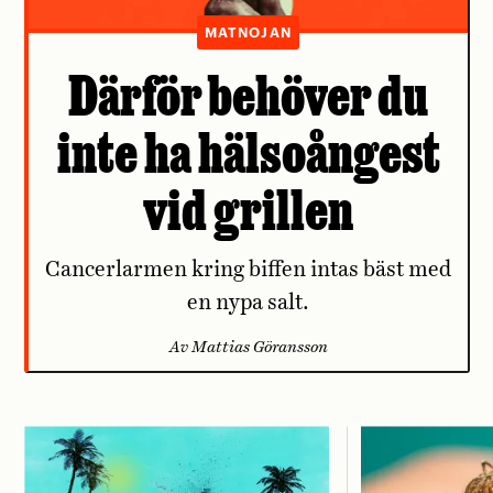
MATNOJAN
Därför behöver du
inte ha hälsoångest
vid grillen
Cancerlarmen kring biffen intas bäst med
en nypa salt.
Av Mattias Göransson