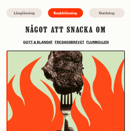
Långläsning
Snabbläsning
Guidning
NÅGOT ATT SNACKA OM
GOTT & BLANDAT
FREDAGSBREVET
FLUMKOLLEN