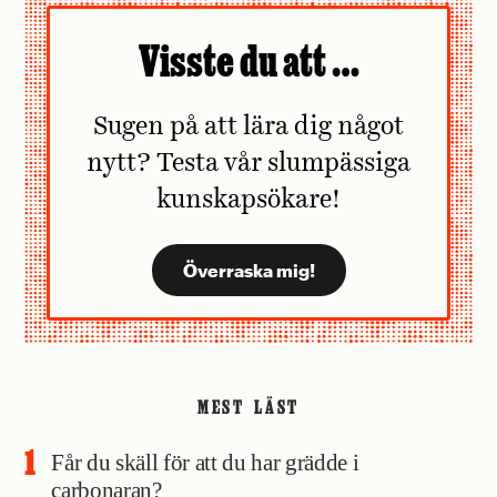
Visste du att …
Sugen på att lära dig något
nytt? Testa vår slumpässiga
kunskapsökare!
MEST LÄST
Får du skäll för att du har grädde i
carbonaran?