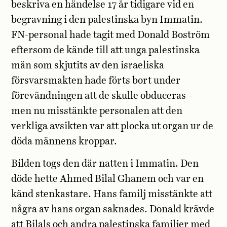
beskriva en händelse 17 år tidigare vid en
begravning i den palestinska byn Immatin.
FN-personal hade tagit med Donald Boström
eftersom de kände till att unga palestinska
män som skjutits av den israeliska
försvarsmakten hade förts bort under
förevändningen att de skulle obduceras –
men nu misstänkte personalen att den
verkliga avsikten var att plocka ut organ ur de
döda männens kroppar.
Bilden togs den där natten i Immatin. Den
döde hette Ahmed Bilal Ghanem och var en
känd stenkastare. Hans familj misstänkte att
några av hans organ saknades. Donald krävde
att Bilals och andra palestinska familjer med