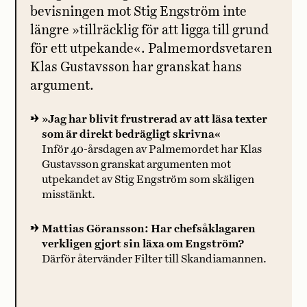
bevisningen mot Stig Engström inte
längre »tillräcklig för att ligga till grund
för ett utpekande«. Palmemordsvetaren
Klas Gustavsson har granskat hans
argument.
»Jag har blivit frustrerad av att läsa texter
som är direkt bedrägligt skrivna«
Inför 40-årsdagen av Palmemordet har Klas
Gustavsson granskat argumenten mot
utpekandet av Stig Engström som skäligen
misstänkt.
Mattias Göransson: Har chefsåklagaren
verkligen gjort sin läxa om Engström?
Därför återvänder Filter till Skandiamannen.