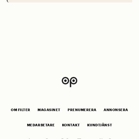
OM FILTER
MAGASINET
PRENUMERERA
ANNONSERA
MEDARBETARE
KONTAKT
KUNDTJÄNST