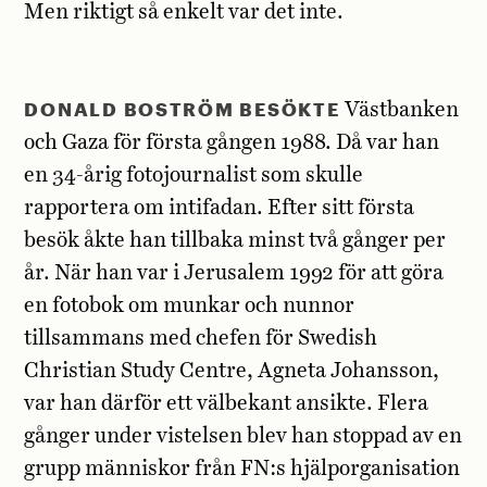
Men riktigt så enkelt var det inte.
DONALD BOSTRÖM BESÖKTE
Västbanken
och Gaza för första gången 1988. Då var han
en 34-årig fotojournalist som skulle
rapportera om intifadan. Efter sitt första
besök åkte han tillbaka minst två gånger per
år. När han var i Jerusalem 1992 för att göra
en fotobok om munkar och nunnor
tillsammans med chefen för Swedish
Christian Study Centre, Agneta Johansson,
var han därför ett välbekant ansikte. Flera
gånger under vistelsen blev han stoppad av en
grupp människor från FN:s hjälporganisation