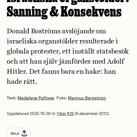
Sanning & Konsekvens
Donald Boströms avslöjande om
israeliska organstölder resulterade i
globala p­rotester, ett inställt statsbesök
och att han själv jämfördes med Adolf
Hitler. Det fanns bara en hake: han
hade rätt.
Text:
Madelene Pollnow
Foto:
Magnus Bergström
Uppdaterad 2025-10-29
Ur
Filter #29
(6 december 2012).
DELA