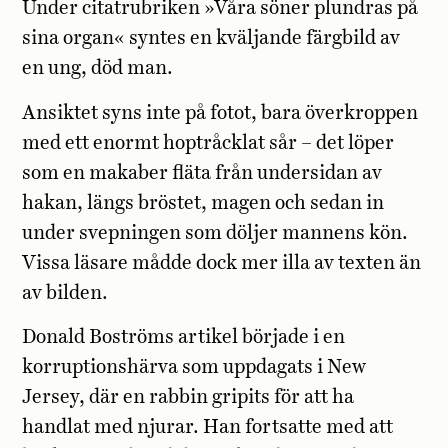
Under citatrubriken »Våra söner plundras på
sina organ« syntes en kväljande färgbild av
en ung, död man.
Ansiktet syns inte på fotot, bara överkroppen
med ett enormt hoptråcklat sår – det löper
som en makaber fläta från undersidan av
hakan, längs bröstet, magen och sedan in
under svepningen som döljer mannens kön.
Vissa läsare mådde dock mer illa av texten än
av bilden.
Donald Boströms artikel började i en
korruptionshärva som uppdagats i New
Jersey, där en rabbin gripits för att ha
handlat med njurar. Han fortsatte med att