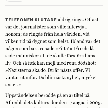
TELEFONEN SLUTADE
aldrig ringa. Oftast
var det journalister som ville intervjua
honom; de ringde från hela världen, vid
vilken tid på dygnet som helst. Ibland var det
någon som bara ropade »Fitta!« Då och då
sade människor att de skulle förstöra hans
liv. Och så fick han mejl med rena dödshot:
»Nazisterna ska dö. Du är nästa offer. Vi
väntar utanför. Du blir nästa nyhet, mycket
snart.«
Uppståndelsen berodde på en artikel på
Aftonbladets kultursidor den 17 augusti 2009.