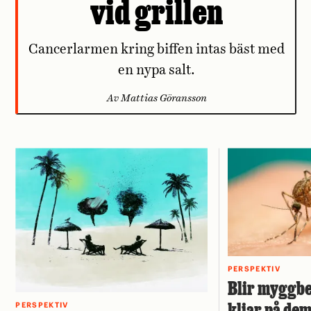
vid grillen
Cancerlarmen kring biffen intas bäst med
en nypa salt.
Av Mattias Göransson
PERSPEKTIV
Blir myggbe
kliar på de
PERSPEKTIV