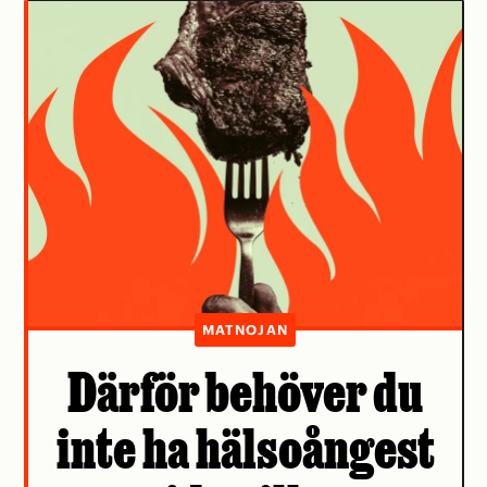
MATNOJAN
Därför behöver du
inte ha hälsoångest