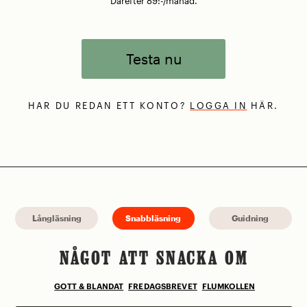
Därefter 89:-/månad.
Testa nu
HAR DU REDAN ETT KONTO?
LOGGA IN
HÄR.
Långläsning
Snabbläsning
Guidning
NÅGOT ATT SNACKA OM
GOTT & BLANDAT
FREDAGSBREVET
FLUMKOLLEN