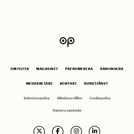
OM FILTER
MAGASINET
PRENUMERERA
ANNONSERA
MEDARBETARE
KONTAKT
KUNDTJÄNST
Sekretesspolicy
Allmänna villkor
Cookiepolicy
Hantera samtycke