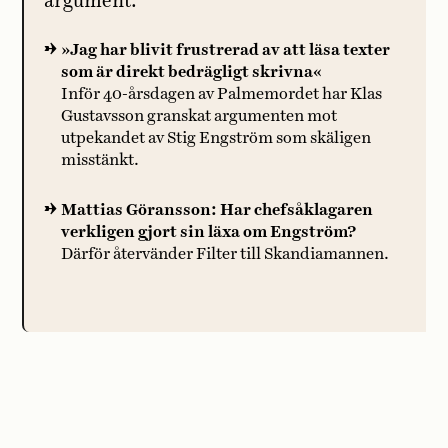
argument.
»Jag har blivit frustrerad av att läsa texter
som är direkt bedrägligt skrivna«
Inför 40-årsdagen av Palmemordet har Klas
Gustavsson granskat argumenten mot
utpekandet av Stig Engström som skäligen
misstänkt.
Mattias Göransson: Har chefsåklagaren
verkligen gjort sin läxa om Engström?
Därför återvänder Filter till Skandiamannen.