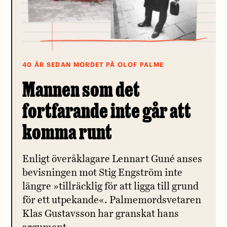
40 ÅR SEDAN MORDET PÅ OLOF PALME
Mannen som det
fortfarande inte går att
komma runt
Enligt överåklagare Lennart Guné anses
bevisningen mot Stig Engström inte
längre »tillräcklig för att ligga till grund
för ett utpekande«. Palmemordsvetaren
Klas Gustavsson har granskat hans