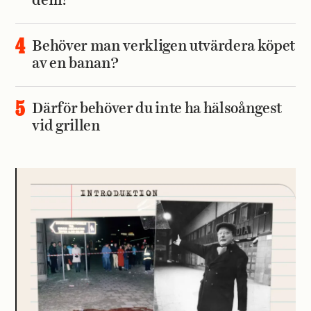
dem?
Behöver man verkligen utvärdera köpet
av en banan?
Därför behöver du inte ha hälsoångest
vid grillen