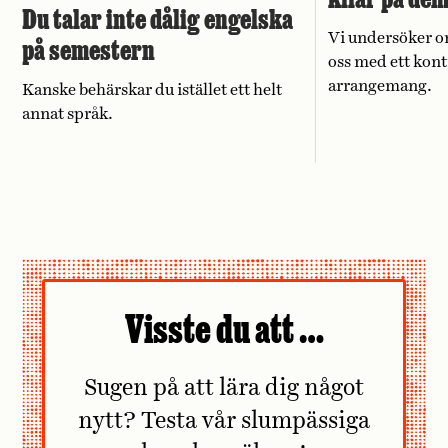
Du talar inte dålig engelska
Vi undersöker o
på semestern
oss med ett kont
arrangemang.
Kanske behärskar du istället ett helt
annat språk.
Visste du att …
Sugen på att lära dig något
nytt? Testa vår slumpässiga