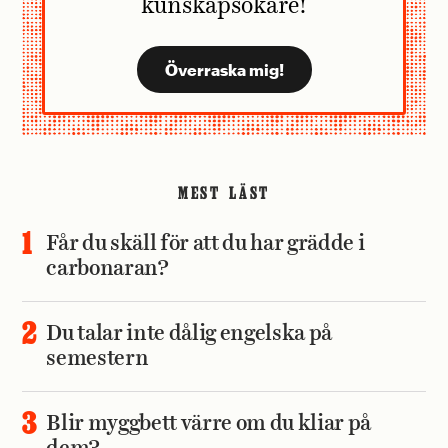
kunskapsökare!
MEST LÄST
Får du skäll för att du har grädde i
carbonaran?
Du talar inte dålig engelska på
semestern
Blir myggbett värre om du kliar på