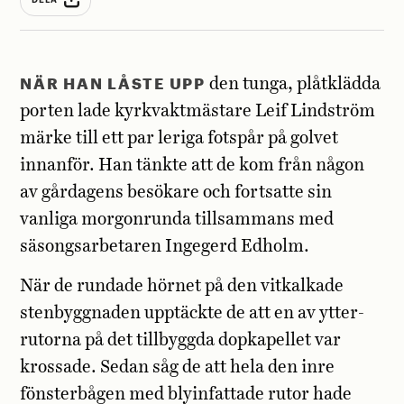
NÄR HAN LÅSTE UPP
den tunga, plåtklädda
porten lade kyrkvaktmästare Leif Lindström
märke till ett par leriga fotspår på golvet
innanför. Han tänkte att de kom från någon
av gårdagens besökare och fortsatte sin
vanliga morgonrunda tillsammans med
säsongsarbetaren Ingegerd Edholm.
När de rundade hörnet på den vit­kalkade
stenbyggnaden upptäckte de att en av ytter­
rutorna på det tillbyggda dop­kapellet var
krossade. Sedan såg de att hela den inre
fönsterbågen med blyinfattade rutor hade