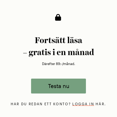
Fortsätt läsa
– gratis i en månad
Därefter 89:-/månad.
Testa nu
HAR DU REDAN ETT KONTO?
LOGGA IN
HÄR.