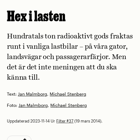
Hex i lasten
Hundratals ton radioaktivt gods fraktas
runt i vanliga lastbilar – på våra gator,
landsvägar och passagerarfärjor. Men
det är det inte meningen att du ska
känna till.
Text:
Jan Malmborg
,
Michael Stenberg
Foto:
Jan Malmborg
,
Michael Stenberg
Uppdaterad 2023-11-14
Ur
Filter #37
(19 mars 2014).