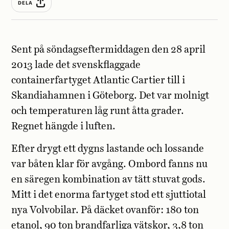
DELA
Sent på söndagseftermiddagen den 28 april
2013 lade det svenskflaggade
containerfartyget Atlantic Cartier till i
Skandiahamnen i Göteborg. Det var molnigt
och temperaturen låg runt åtta grader.
Regnet hängde i luften.
Efter drygt ett dygns lastande och lossande
var båten klar för avgång. Ombord fanns nu
en säregen kombination av tätt stuvat gods.
Mitt i det enorma fartyget stod ett sjuttiotal
nya Volvobilar. På däcket ovanför: 180 ton
etanol, 90 ton brandfarliga vätskor, 3,8 ton