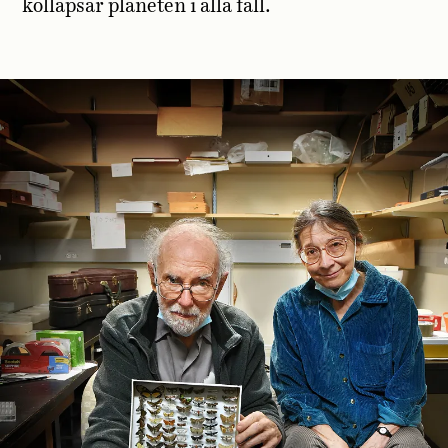
kollapsar planeten i alla fall.