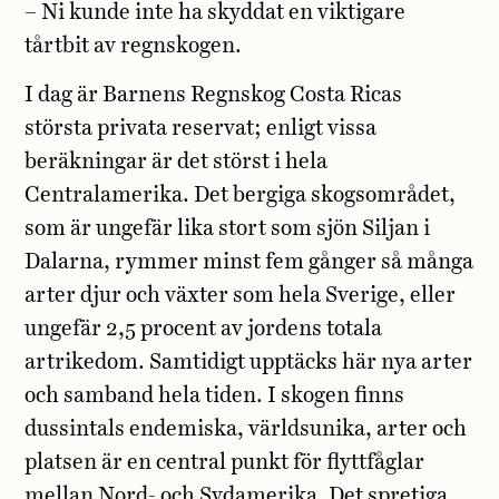
– Ni kunde inte ha skyddat en viktigare
tårtbit av regnskogen.
I dag är Barnens Regnskog Costa Ricas
största privata reservat; enligt vissa
beräkningar är det störst i hela
Centralamerika. Det bergiga skogsområdet,
som är ungefär lika stort som sjön Siljan i
Dalarna, rymmer minst fem gånger så många
arter djur och växter som hela Sverige, eller
ungefär 2,5 procent av jordens totala
artrikedom. Samtidigt upptäcks här nya arter
och samband hela tiden. I skogen finns
dussintals endemiska, världsunika, arter och
platsen är en central punkt för flyttfåglar
mellan Nord- och Sydamerika. Det spretiga