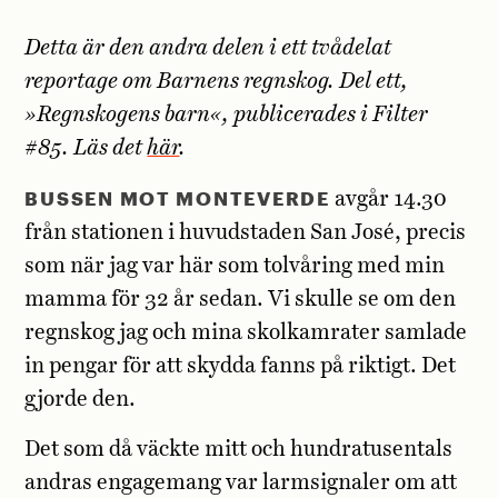
Detta är den andra delen i ett tvådelat
reportage om Barnens regnskog. Del ett,
»Regnskogens barn«, publicerades i Filter
#85. Läs det
här
.
BUSSEN MOT MONTEVERDE
avgår 14.30
från stationen i huvudstaden San José, precis
som när jag var här som tolvåring med min
mamma för 32 år sedan. Vi skulle se om den
regnskog jag och mina skolkamrater samlade
in pengar för att skydda fanns på riktigt. Det
gjorde den.
Det som då väckte mitt och hundratusentals
andras engagemang var larmsignaler om att