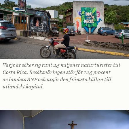
Varje år söker sig runt 2,5 ­miljoner naturturister till
Costa Rica. ­Besöksnäringen står för 12,5 procent
av landets BNP och utgör den främsta källan till
utländskt kapital.