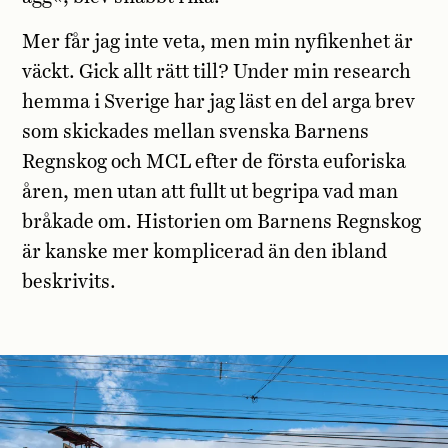
Mer får jag inte veta, men min nyfikenhet är
väckt. Gick allt rätt till? Under min research
hemma i Sverige har jag läst en del arga brev
som skickades mellan svenska Barnens
Regnskog och MCL efter de första euforiska
åren, men utan att fullt ut begripa vad man
bråkade om. Historien om Barnens Regnskog
är kanske mer komplicerad än den ibland
beskrivits.