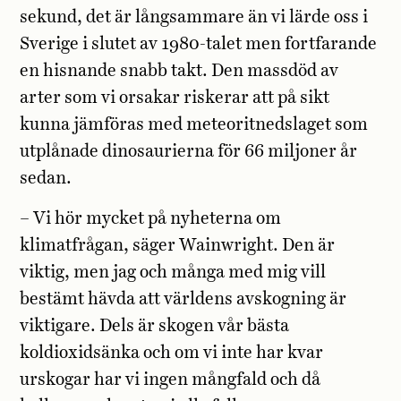
sekund, det är långsammare än vi lärde oss i
Sverige i slutet av 1980-talet men fortfarande
en hisnande snabb takt. Den massdöd av
arter som vi orsakar riskerar att på sikt
kunna jämföras med meteoritnedslaget som
utplånade dinosaurierna för 66 miljoner år
sedan.
– Vi hör mycket på nyheterna om
klimatfrågan, säger Wainwright. Den är
viktig, men jag och många med mig vill
bestämt hävda att världens avskogning är
viktigare. Dels är skogen vår bästa
koldioxidsänka och om vi inte har kvar
urskogar har vi ingen mångfald och då