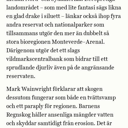
landområdet – som med lite fantasi sägs likna
en glad drake i siluett – länkar också ihop fyra
andra reservat och nationalparker som
tillsammans utgör den mer än dubbelt så
stora bioregionen Monteverde–Arenal.
Därigenom utgör det ett slags
vildmarkscentralbank som bidrar till ett
sprudlande djurliv även på de angränsande
reservaten.
Mark Wainwright förklarar att skogen
dessutom fungerar som både en tvättsvamp
och ett paraply för regionen. Barnens
Regnskog håller ansenliga mängder vatten
och skyddar samtidigt från erosion. Det är