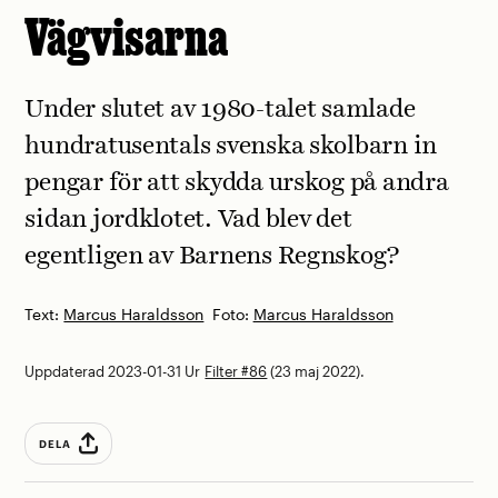
Vägvisarna
Under slutet av 1980-talet samlade
hundratusentals svenska skolbarn in
pengar för att skydda urskog på andra
sidan jordklotet. Vad blev det
egentligen av Barnens Regnskog?
Text:
Marcus Haraldsson
Foto:
Marcus Haraldsson
Uppdaterad 2023-01-31
Ur
Filter #86
(23 maj 2022).
DELA