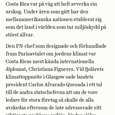
Costa Rica var på väg att helt avverka sin
urskog. Under åren som gått har den
mellanamerikanska nationen etablerat sig
som det land i världen som tar miljöskydd på
störst allvar.
Den FN-chef som designade och förhandlade
fram Parisavtalet om jordens klimat var
Costa Ricas mest kända internationella
diplomat, Christiana Figueres. Vid fjolårets
klimattoppmöte i Glasgow sade landets
president Carlos Alvarado Quesada i ett tal
till de andra statscheferna att om de vore
ledare för stora företag så skulle de alla
avskedas eftersom de inte adresserade sitt