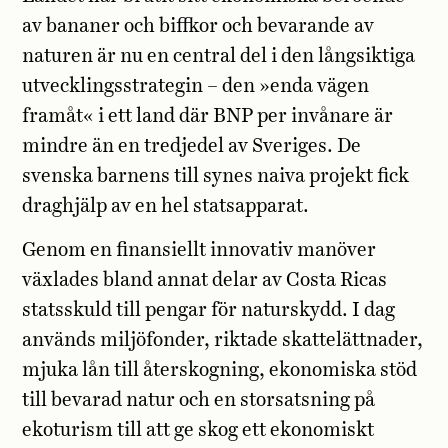
av bananer och biffkor och bevarande av
naturen är nu en central del i den långsiktiga
utvecklingsstrategin – den »enda vägen
framåt« i ett land där BNP per invånare är
mindre än en tredjedel av Sveriges. De
svenska barnens till synes naiva projekt fick
draghjälp av en hel statsapparat.
Genom en finansiellt innovativ manöver
växlades bland annat delar av Costa Ricas
statsskuld till pengar för naturskydd. I dag
används miljöfonder, riktade skattelättnader,
mjuka lån till återskogning, ekonomiska stöd
till bevarad natur och en storsatsning på
ekoturism till att ge skog ett ekonomiskt