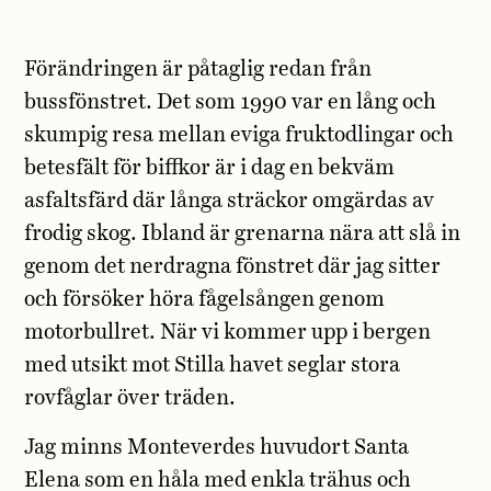
Förändringen är påtaglig redan från
bussfönstret. Det som 1990 var en lång och
skumpig resa mellan eviga fruktodlingar och
betesfält för biffkor är i dag en bekväm
asfaltsfärd där långa sträckor omgärdas av
frodig skog. Ibland är grenarna nära att slå in
genom det nerdragna fönstret där jag sitter
och försöker höra fågelsången genom
motorbullret. När vi kommer upp i bergen
med utsikt mot Stilla havet seglar stora
rovfåglar över träden.
Jag minns Monteverdes huvudort Santa
Elena som en håla med enkla trähus och