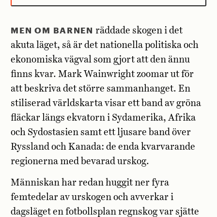
MEN OM BARNEN
räddade skogen i det
akuta läget, så är det nationella politiska och
ekonomiska vägval som gjort att den ännu
finns kvar. Mark Wainwright zoomar ut för
att beskriva det större sammanhanget. En
stiliserad världskarta visar ett band av gröna
fläckar längs ekvatorn i Sydamerika, Afrika
och Sydostasien samt ett ljusare band över
Ryssland och Kanada: de enda kvarvarande
regionerna med bevarad urskog.
Människan har redan huggit ner fyra
femtedelar av urskogen och avverkar i
dagsläget en fotbollsplan regnskog var sjätte