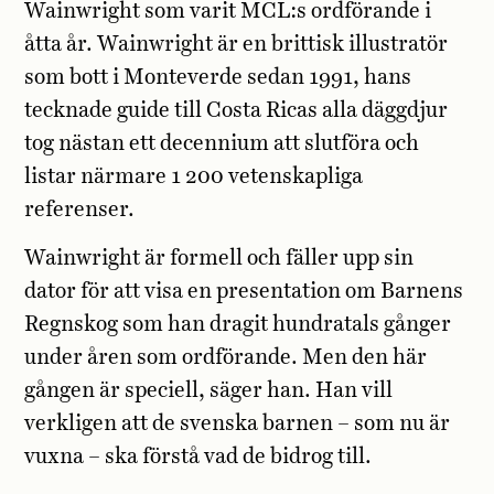
Wainwright som varit MCL:s ordförande i
åtta år. Wainwright är en brittisk illustratör
som bott i Monteverde sedan 1991, hans
tecknade guide till Costa Ricas alla däggdjur
tog nästan ett decennium att slutföra och
listar närmare 1 200 vetenskapliga
referenser.
Wainwright är formell och fäller upp sin
dator för att visa en presentation om Barnens
Regnskog som han dragit hundratals gånger
under åren som ordförande. Men den här
gången är speciell, säger han. Han vill
verkligen att de svenska barnen – som nu är
vuxna – ska förstå vad de bidrog till.