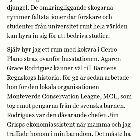
djungel. De omkringliggande skogarna
rymmer fältstationer där forskare och
studenter från universitet runt hela världen
kan hyra in sig för att bedriva studier.
Själv hyr jag ett rum med kokvrå i Cerro
Plano strax ovanför busstationen. Ägaren
Grace Rodríguez känner väl till Barnens
Regnskogs historia; för 32 år sedan arbetade
hon för den lokala organisationen
Monteverde Conservation League, MCL, som
tog emot pengarna från de svenska barnen.
Rodríguez var den dåvarande chefen Jim
Crisps ekonomiassistent när mamma och jag
träffade honom i min barndom. Det måste ha