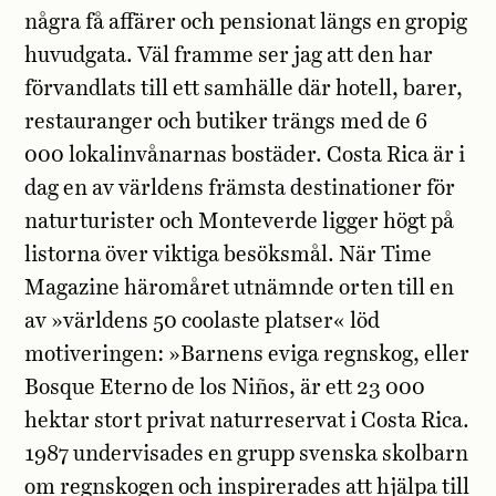
några få affärer och pensionat längs en gropig
huvudgata. Väl framme ser jag att den har
förvandlats till ett samhälle där hotell, barer,
restauranger och butiker trängs med de 6
000 lokalinvånarnas bostäder. Costa Rica är i
dag en av världens främsta destinationer för
naturturister och Monteverde ligger högt på
listorna över viktiga besöksmål. När Time
Magazine häromåret utnämnde orten till en
av »världens 50 coolaste platser« löd
motiveringen: »Barnens eviga regnskog, eller
Bosque Eterno de los Niños, är ett 23 000
hektar stort privat naturreservat i Costa Rica.
1987 undervisades en grupp svenska skolbarn
om regnskogen och inspirerades att hjälpa till