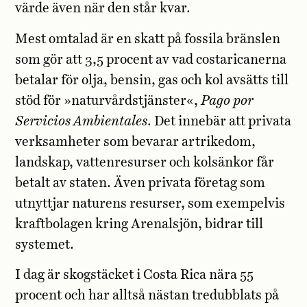
värde även när den står kvar.
Mest omtalad är en skatt på fossila bränslen
som gör att 3,5 procent av vad costaricanerna
betalar för olja, bensin, gas och kol avsätts till
stöd för »naturvårdstjänster«,
Pago por
Servicios Ambientales
. Det innebär att privata
verksamheter som bevarar artrikedom,
landskap, vattenresurser och kolsänkor får
betalt av staten. Även privata företag som
utnyttjar naturens resurser, som exempelvis
kraftbolagen kring Arenalsjön, bidrar till
systemet.
I dag är skogstäcket i Costa Rica nära 55
procent och har alltså nästan tredubblats på