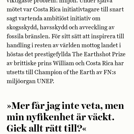
viktigaste problem: miljön. Under själva
mötet var Costa Rica initiativtagare till snart
sagt vartenda ambitiöst initiativ om
skogsskydd, havsskydd och avveckling av
fossila bränslen. För sitt sätt att inspirera till
handling i resten av världen mottog landet i
höstas det prestigefyllda The Earthshot Prize
av brittiske prins William och Costa Rica har
utsetts till Champion of the Earth av FN:s
miljöorgan UNEP.
»Mer får jag inte veta, men
min nyfikenhet är väckt.
Gick allt rätt till?«