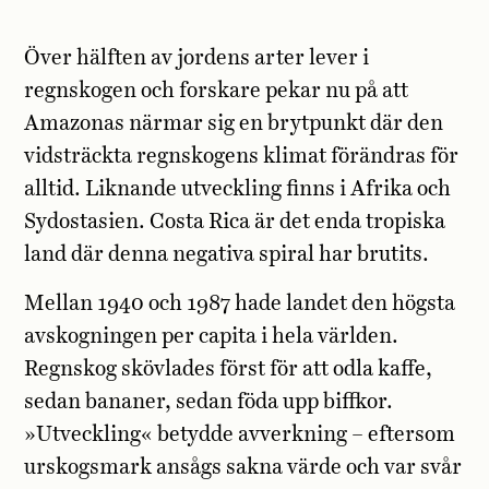
Över hälften av jordens arter lever i
regnskogen och forskare pekar nu på att
Amazonas närmar sig en brytpunkt där den
vidsträckta regnskogens klimat förändras för
alltid. Liknande utveckling finns i Afrika och
Sydostasien. Costa Rica är det enda tropiska
land där denna negativa spiral har brutits.
Mellan 1940 och 1987 hade landet den högsta
avskogningen per capita i hela världen.
Regnskog skövlades först för att odla kaffe,
sedan bananer, sedan föda upp biffkor.
»Utveckling« betydde avverkning – eftersom
urskogsmark ansågs sakna värde och var svår