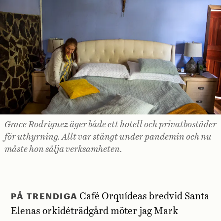
Grace Rodríguez äger både ett hotell och privatbostäder
för uthyrning. Allt var stängt under pandemin och nu
måste hon sälja verksamheten.
PÅ TRENDIGA
Café Orquídeas bredvid Santa
Elenas orkidéträdgård möter jag Mark