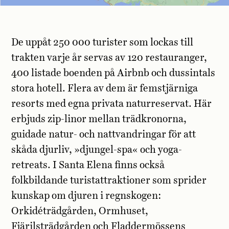
De uppåt 250 000 turister som lockas till
trakten varje år servas av 120 restauranger,
400 listade boenden på Airbnb och dussintals
stora hotell. Flera av dem är femstjärniga
resorts med egna privata naturreservat. Här
erbjuds zip-linor mellan trädkronorna,
guidade natur- och nattvandringar för att
skåda djurliv, »djungel-spa« och yoga-
retreats. I Santa Elena finns också
folkbildande turistattraktioner som sprider
kunskap om djuren i regnskogen:
Orkidéträdgården, Ormhuset,
Fjärilsträdgården och Fladdermössens