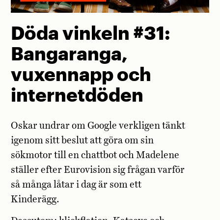
Döda vinkeln #31:
Bangaranga,
vuxennapp och
internetdöden
Oskar undrar om Google verkligen tänkt
igenom sitt beslut att göra om sin
sökmotor till en chattbot och Madelene
ställer efter Eurovision sig frågan varför
så många låtar i dag är som ett
Kinderägg.