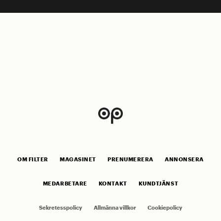
OM FILTER
MAGASINET
PRENUMERERA
ANNONSERA
MEDARBETARE
KONTAKT
KUNDTJÄNST
Sekretesspolicy
Allmänna villkor
Cookiepolicy