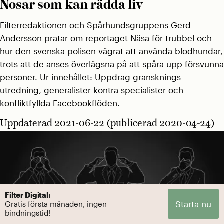
Nosar som kan rädda liv
Filterredaktionen och Spårhundsgruppens Gerd
Andersson pratar om reportaget Näsa för trubbel och
hur den svenska polisen vägrat att använda blodhundar,
trots att de anses överlägsna på att spåra upp försvunna
personer. Ur innehållet: Uppdrag gransknings
utredning, generalister kontra specialister och
konfliktfyllda Facebookflöden.
Uppdaterad 2021-06-22 (publicerad 2020-04-24)
Filter Digital:
Starta nu
Gratis första månaden, ingen
bindningstid!