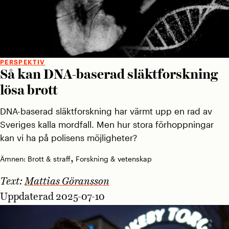
PERSPEKTIV
Så kan DNA-baserad släktforskning
lösa brott
DNA-baserad släktforskning har värmt upp en rad av
Sveriges kalla mordfall. Men hur stora förhoppningar
kan vi ha på polisens möjligheter?
,
Ämnen:
Brott & straff
Forskning & vetenskap
Text:
Mattias Göransson
Uppdaterad 2025-07-10