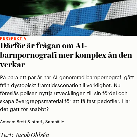
PERSPEKTIV
Därför är frågan om AI-
barnpornografi mer komplex än den
verkar
På bara ett par år har AI-genererad barnpornografi gått
från dystopiskt framtidsscenario till verklighet. Nu
föreslås polisen nyttja utvecklingen till sin fördel och
skapa övergreppsmaterial för att få fast pedofiler. Har
det gått för snabbt?
,
Ämnen:
Brott & straff
Samhälle
Text:
Jacob Ohlsén