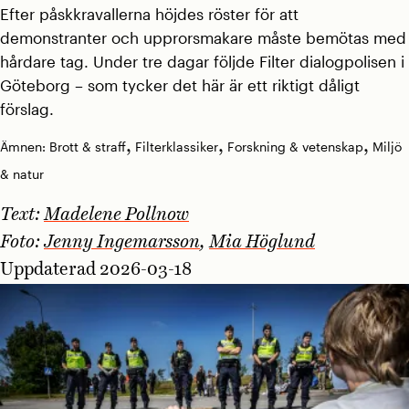
Efter påskkravallerna höjdes röster för att
demonstranter och upprorsmakare måste bemötas med
hårdare tag. Under tre dagar följde Filter dialogpolisen i
Göteborg – som tycker det här är ett riktigt dåligt
förslag.
,
,
,
Ämnen:
Brott & straff
Filterklassiker
Forskning & vetenskap
Miljö
& natur
Text:
Madelene Pollnow
Foto:
Jenny Ingemarsson
,
Mia Höglund
Uppdaterad 2026-03-18