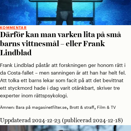
KOMMENTAR
Därför kan man varken lita på små
barns vittnesmål – eller Frank
Lindblad
Frank Lindblad påstår att forskningen ger honom rätt i
da Costa-fallet – men sanningen är att han har helt fel.
Att tolka ett barns lekar som facit på att det bevittnat
ett styckmord hade i dag varit otänkbart, skriver tre
experter inom rättspsykologi.
,
,
Ämnen:
Bara på magasinetfilter.se
Brott & straff
Film & TV
Uppdaterad 2024-12-23 (publicerad 2024-12-18)