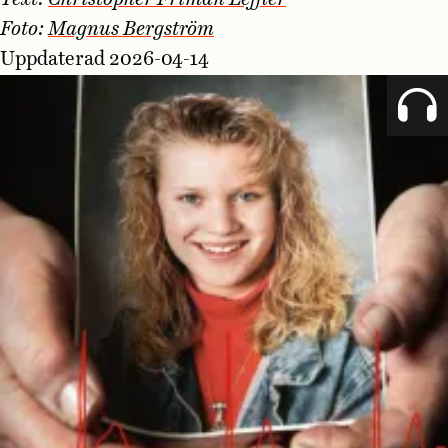
Foto:
Magnus Bergström
Uppdaterad 2026-04-14