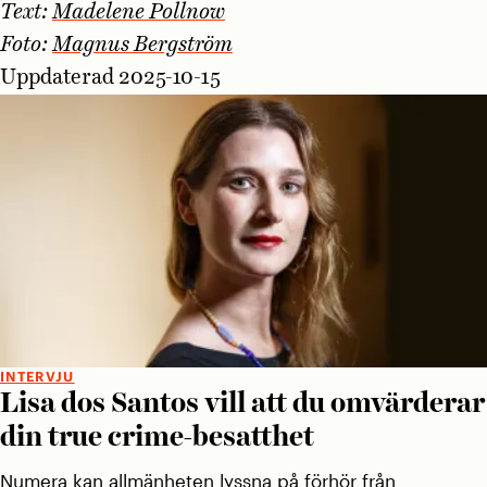
Text:
Madelene Pollnow
Foto:
Magnus Bergström
Uppdaterad 2025-10-15
INTERVJU
Lisa dos Santos vill att du omvärderar
din true crime-besatthet
Numera kan allmänheten lyssna på förhör från