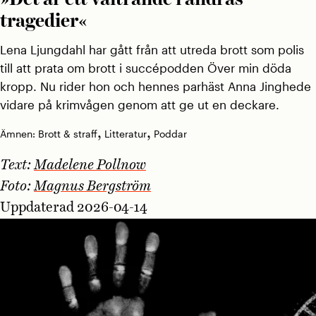
tragedier«
Lena Ljungdahl har gått från att utreda brott som polis
till att prata om brott i succépodden Över min döda
kropp. Nu rider hon och hennes parhäst Anna Jinghede
vidare på krimvågen genom att ge ut en deckare.
,
,
Ämnen:
Brott & straff
Litteratur
Poddar
Text:
Madelene Pollnow
Foto:
Magnus Bergström
Uppdaterad 2026-04-14