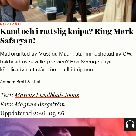
PORTRÄTT
Känd och i rättslig knipa? Ring Mark
Safaryan!
Matförgiftad av Mustiga Mauri, stämningshotad av GW,
baktalad av skvallerpressen? Hos Sveriges nya
kändisadvokat står dörren alltid öppen.
Ämnen:
Brott & straff
Text:
Marcus Lundblad-Joons
Foto:
Magnus Bergström
Uppdaterad 2026-03-26