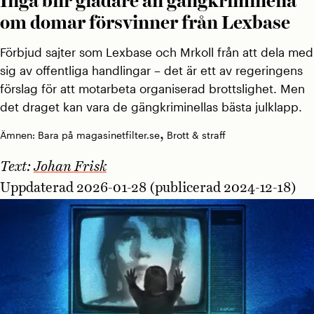
Inga blir gladare än gängkriminella
om domar försvinner från Lexbase
Förbjud sajter som Lexbase och Mrkoll från att dela med
sig av offentliga handlingar – det är ett av regeringens
förslag för att motarbeta organiserad brottslighet. Men
det draget kan vara de gängkriminellas bästa julklapp.
,
Ämnen:
Bara på magasinetfilter.se
Brott & straff
Text:
Johan Frisk
Uppdaterad 2026-01-28 (publicerad 2024-12-18)