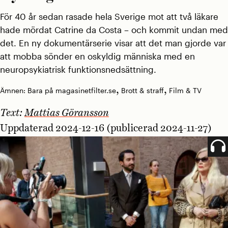
För 40 år sedan rasade hela Sverige mot att två läkare
hade mördat Catrine da Costa – och kommit undan med
det. En ny dokumentärserie visar att det man gjorde var
att mobba sönder en oskyldig människa med en
neuropsykiatrisk funktionsnedsättning.
,
,
Ämnen:
Bara på magasinetfilter.se
Brott & straff
Film & TV
Text:
Mattias Göransson
Uppdaterad 2024-12-16 (publicerad 2024-11-27)