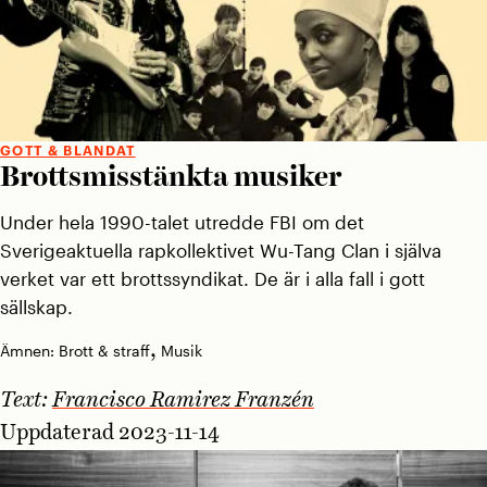
GOTT & BLANDAT
Brottsmisstänkta musiker
Under hela 1990-talet utredde FBI om det
Sverigeaktuella rapkollektivet Wu-Tang Clan i själva
verket var ett brottssyndikat. De är i alla fall i gott
sällskap.
,
Ämnen:
Brott & straff
Musik
Text:
Francisco Ramirez Franzén
Uppdaterad 2023-11-14