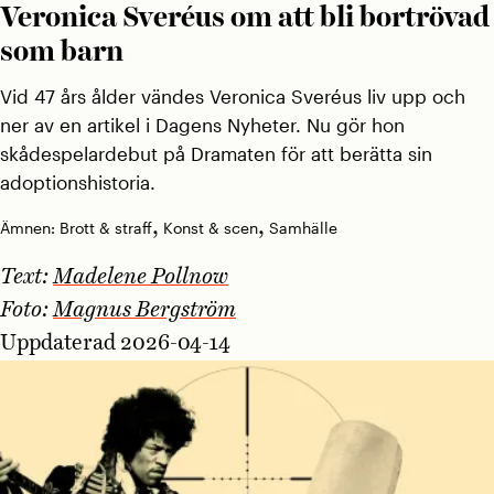
Veronica Sveréus om att bli bortrövad
som barn
Vid 47 års ålder vändes Veronica Sveréus liv upp och
ner av en artikel i Dagens Nyheter. Nu gör hon
skådespelardebut på Dramaten för att berätta sin
adoptionshistoria.
,
,
Ämnen:
Brott & straff
Konst & scen
Samhälle
Text:
Madelene Pollnow
Foto:
Magnus Bergström
Uppdaterad 2026-04-14