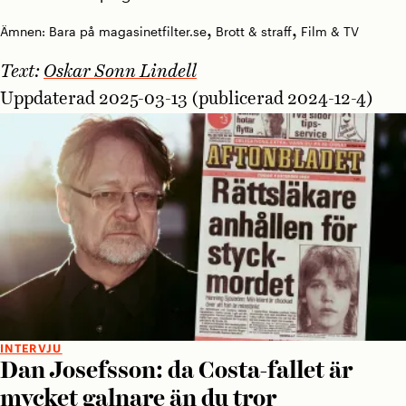
,
,
Ämnen:
Bara på magasinetfilter.se
Brott & straff
Film & TV
Text:
Oskar Sonn Lindell
Uppdaterad 2025-03-13 (publicerad 2024-12-4)
INTERVJU
Dan Josefsson: da Costa-fallet är
mycket galnare än du tror