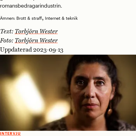
romansbedragarindustrin.
,
Ämnen:
Brott & straff
Internet & teknik
Text:
Torbjörn Wester
Foto:
Torbjörn Wester
Uppdaterad 2023-09-13
INTERVJU