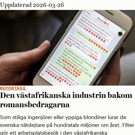
Uppdaterad 2026-03-26
REPORTAGE
Den västafrikanska industrin bakom
romansbedragarna
Som stiliga ingenjörer eller yppiga blondiner lurar de
svenska nätdejtare på hundratals miljoner om året. Filter
gör ett arbetsplatsbesök i den västafrikanska