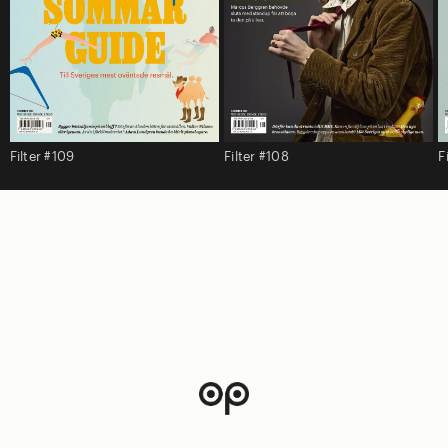
Filter #109
Filter #108
F