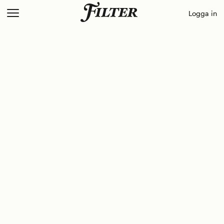
Skip
Logga in
to
content