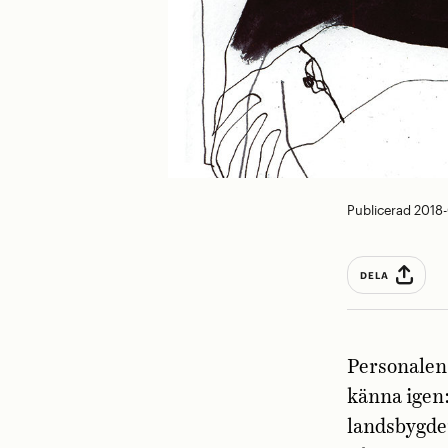
Publicerad 2018
DELA
Personalen 
känna igen:
landsbygden