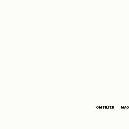
OM FILTER
MAG