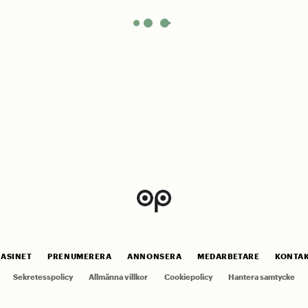
ASINET
PRENUMERERA
ANNONSERA
MEDARBETARE
KONTA
Sekretesspolicy
Allmänna villkor
Cookiepolicy
Hantera samtycke