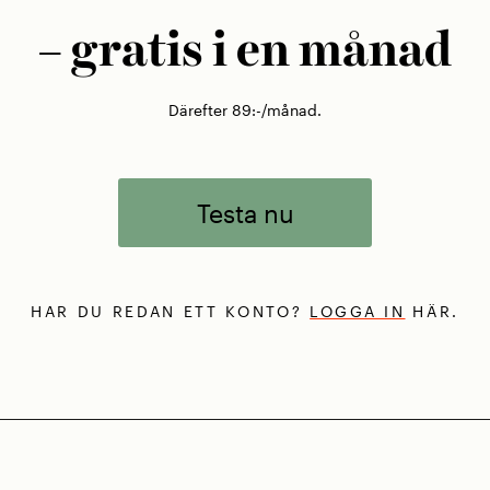
– gratis i en månad
Därefter 89:-/månad.
Testa nu
HAR DU REDAN ETT KONTO?
LOGGA IN
HÄR.