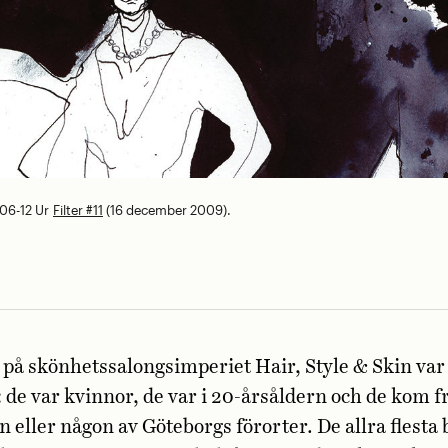
-06-12
Ur
Filter #11
(16 december 2009).
på skönhetssalongsimperiet Hair, Style & Skin var l
 de var kvinnor, de var i 20-årsåldern och de kom f
 eller någon av Göteborgs förorter. De allra flesta 