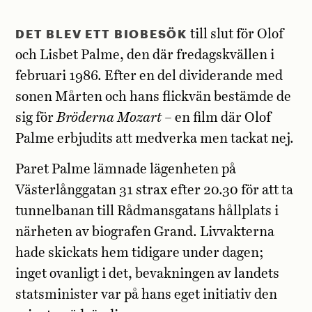
DET BLEV ETT BIOBESÖK
till slut för Olof
och Lisbet Palme, den där fredagskvällen i
februari 1986. Efter en del dividerande med
sonen Mårten och hans flickvän bestämde de
sig för
Bröderna Mozart
– en film där Olof
Palme erbjudits att medverka men tackat nej.
Paret Palme lämnade lägenheten på
Västerlånggatan 31 strax efter 20.30 för att ta
tunnelbanan till Rådmansgatans hållplats i
närheten av biografen Grand. Livvakterna
hade skickats hem tidigare under dagen;
inget ovanligt i det, bevakningen av landets
statsminister var på hans eget initiativ den