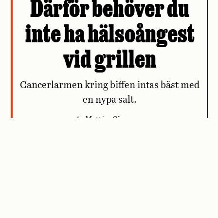
Därför behöver du
inte ha hälsoångest
vid grillen
Cancerlarmen kring biffen intas bäst med
en nypa salt.
Av Mattias Göransson