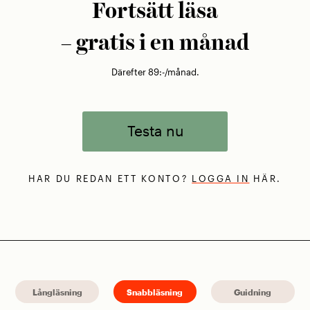
Fortsätt läsa
– gratis i en månad
Därefter 89:-/månad.
Testa nu
HAR DU REDAN ETT KONTO?
LOGGA IN
HÄR.
Långläsning
Snabbläsning
Guidning