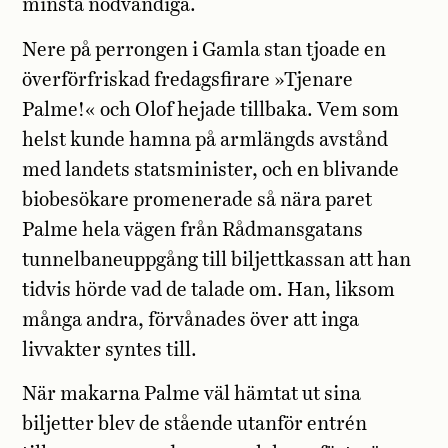
minsta nödvändiga.
Nere på perrongen i Gamla stan tjoade en
överförfriskad fredagsfirare »Tjenare
Palme!« och Olof hejade tillbaka. Vem som
helst kunde hamna på armlängds avstånd
med landets statsminister, och en blivande
biobesökare promenerade så nära paret
Palme hela vägen från Rådmansgatans
tunnelbaneuppgång till biljettkassan att han
tidvis hörde vad de talade om. Han, liksom
många andra, förvånades över att inga
livvakter syntes till.
När makarna Palme väl hämtat ut sina
biljetter blev de stående utanför entrén