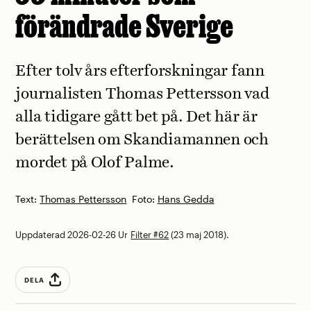
förändrade Sverige
Efter tolv års efterforskningar fann
journalisten Thomas Pettersson vad
alla tidigare gått bet på. Det här är
berättelsen om Skandiamannen och
mordet på Olof Palme.
Text:
Thomas Pettersson
Foto:
Hans Gedda
Uppdaterad 2026-02-26
Ur
Filter #62
(23 maj 2018).
DELA