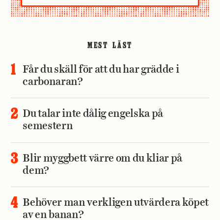
MEST LÄST
Får du skäll för att du har grädde i
carbonaran?
Du talar inte dålig engelska på
semestern
Blir myggbett värre om du kliar på
dem?
Behöver man verkligen utvärdera köpet
av en banan?