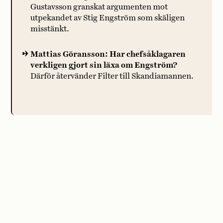
Gustavsson granskat argumenten mot
utpekandet av Stig Engström som skäligen
misstänkt.
Mattias Göransson: Har chefsåklagaren
verkligen gjort sin läxa om Engström?
Därför återvänder Filter till Skandiamannen.