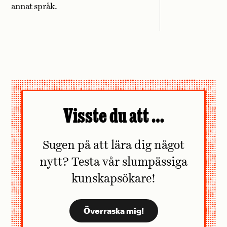
annat språk.
Visste du att …
Sugen på att lära dig något
nytt? Testa vår slumpässiga
kunskapsökare!