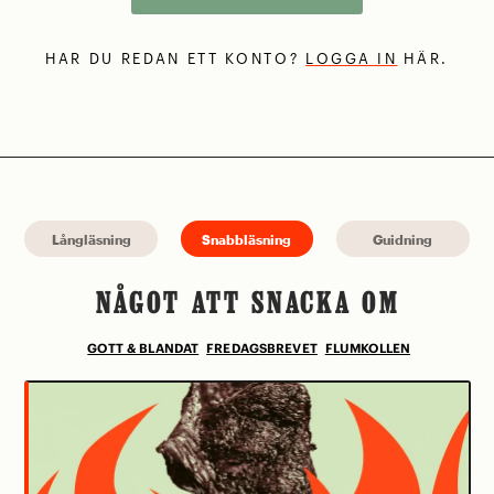
HAR DU REDAN ETT KONTO?
LOGGA IN
HÄR.
Långläsning
Snabbläsning
Guidning
NÅGOT ATT SNACKA OM
GOTT & BLANDAT
FREDAGSBREVET
FLUMKOLLEN