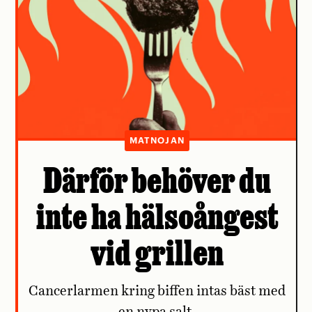
MATNOJAN
Därför behöver du
inte ha hälsoångest
vid grillen
Cancerlarmen kring biffen intas bäst med