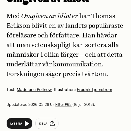
Med
Omgiven av idioter
har Thomas
Erikson blivit en av landets populäraste
föreläsare och författare. Han hävdar
att man vetenskapligt kan sortera alla
människor i olika färger – och att detta
underlättar vår kommunikation.
Forskningen säger precis tvärtom.
Text:
Madelene Pollnow
Illustration:
Fredrik Tjernström
Uppdaterad 2026-03-26
Ur
Filter #63
(16 juli 2018).
LYSSNA
DELA