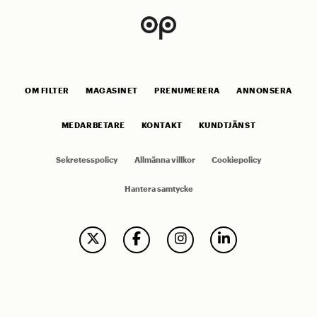
OM FILTER
MAGASINET
PRENUMERERA
ANNONSERA
MEDARBETARE
KONTAKT
KUNDTJÄNST
Sekretesspolicy
Allmänna villkor
Cookiepolicy
Hantera samtycke