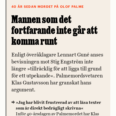
40 ÅR SEDAN MORDET PÅ OLOF PALME
Mannen som det
fortfarande inte går att
komma runt
Enligt överåklagare Lennart Guné anses
bevisningen mot Stig Engström inte
längre »tillräcklig för att ligga till grund
för ett utpekande«. Palmemordsvetaren
Klas Gustavsson har granskat hans
argument.
»Jag har blivit frustrerad av att läsa texter
som är direkt bedrägligt skrivna«
Inför 40-årsdagen av Palmemordet har Klas