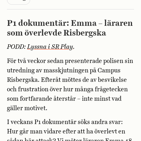
P1 dokumentär: Emma – läraren
som överlevde Risbergska
PODD:
Lyssna i SR Play
.
För två veckor sedan presenterade polisen sin
utredning av masskjutningen på Campus
Risbergska. Efteråt möttes de av besvikelse
och frustration över hur många frågetecken
som fortfarande återstår – inte minst vad
gäller motivet.
I veckans P1 dokumentär söks andra svar:
Hur går man vidare efter att ha överlevt en