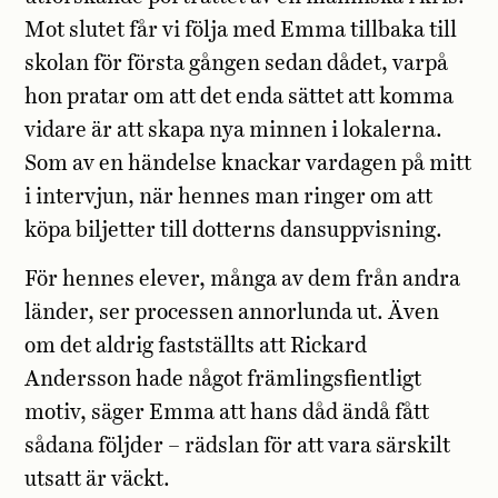
Mot slutet får vi följa med Emma tillbaka till
skolan för första gången sedan dådet, varpå
hon pratar om att det enda sättet att komma
vidare är att skapa nya minnen i lokalerna.
Som av en händelse knackar vardagen på mitt
i intervjun, när hennes man ringer om att
köpa biljetter till dotterns dansuppvisning.
För hennes elever, många av dem från andra
länder, ser processen annorlunda ut. Även
om det aldrig fastställts att Rickard
Andersson hade något främlingsfientligt
motiv, säger Emma att hans dåd ändå fått
sådana följder – rädslan för att vara särskilt
utsatt är väckt.