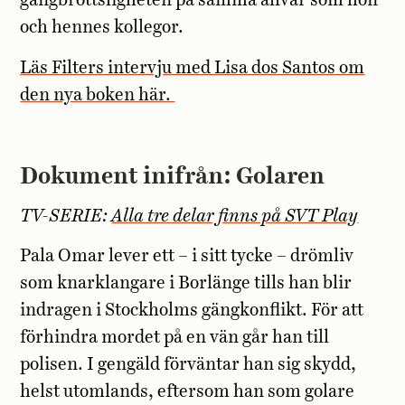
gängbrottsligheten på samma allvar som hon
och hennes kollegor.
Läs Filters intervju med Lisa dos Santos om
den nya boken här.
Dokument inifrån: Golaren
TV-SERIE:
Alla tre delar finns på SVT Play
Pala Omar lever ett – i sitt tycke – drömliv
som knarklangare i Borlänge tills han blir
indragen i Stockholms gängkonflikt. För att
förhindra mordet på en vän går han till
polisen. I gengäld förväntar han sig skydd,
helst utomlands, eftersom han som golare