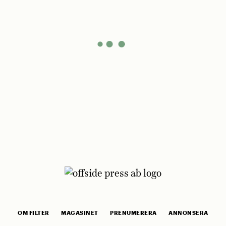
OM FILTER
MAGASINET
PRENUMERERA
ANNONSERA