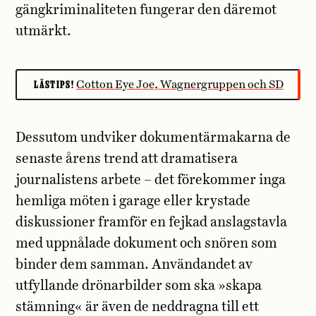
gängkriminaliteten fungerar den däremot
utmärkt.
LÄSTIPS!
Cotton Eye Joe, Wagnergruppen och SD
Dessutom undviker dokumentärmakarna de
senaste årens trend att dramatisera
journalistens arbete – det förekommer inga
hemliga möten i garage eller krystade
diskussioner framför en fejkad anslagstavla
med uppnålade dokument och snören som
binder dem samman. Användandet av
utfyllande drönarbilder som ska »skapa
stämning« är även de neddragna till ett