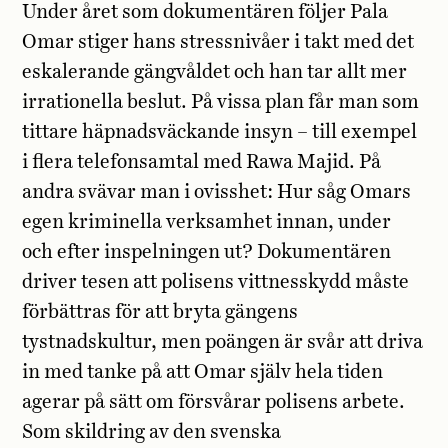
Under året som dokumentären följer Pala
Omar stiger hans stressnivåer i takt med det
eskalerande gängvåldet och han tar allt mer
irrationella beslut. På vissa plan får man som
tittare häpnadsväckande insyn – till exempel
i flera telefonsamtal med Rawa Majid. På
andra svävar man i ovisshet: Hur såg Omars
egen kriminella verksamhet innan, under
och efter inspelningen ut? Dokumentären
driver tesen att polisens vittnesskydd måste
förbättras för att bryta gängens
tystnadskultur, men poängen är svår att driva
in med tanke på att Omar själv hela tiden
agerar på sätt om försvårar polisens arbete.
Som skildring av den svenska