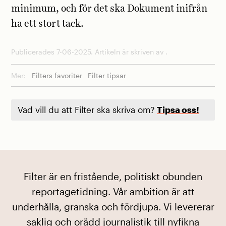
minimum, och för det ska Dokument inifrån
ha ett stort tack.
Publicerades 7-06-2025. Artikeln är skriven av .
Mer:
Filters favoriter
Filter tipsar
Vad vill du att Filter ska skriva om?
Tipsa oss!
Filter är en fristående, politiskt obunden
reportagetidning. Vår ambition är att
underhålla, granska och fördjupa. Vi levererar
saklig och orädd journalistik till nyfikna