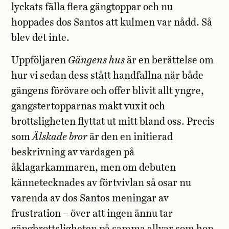
lyckats fälla flera gängtoppar och nu
hoppades dos Santos att kulmen var nådd. Så
blev det inte.
Uppföljaren
Gängens hus
är en berättelse om
hur vi sedan dess stått handfallna när både
gängens förövare och offer blivit allt yngre,
gangstertopparnas makt vuxit och
brottsligheten flyttat ut mitt bland oss. Precis
som
Älskade bror
är den en initierad
beskrivning av vardagen på
åklagarkammaren, men om debuten
kännetecknades av förtvivlan så osar nu
varenda av dos Santos meningar av
frustration – över att ingen ännu tar