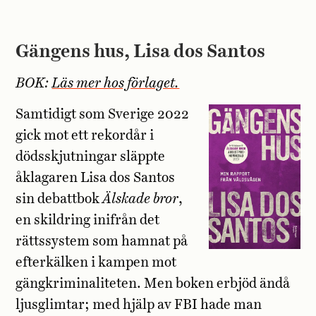
Gängens hus, Lisa dos Santos
BOK:
Läs mer hos förlaget.
Samtidigt som Sverige 2022
gick mot ett rekordår i
dödsskjutningar släppte
åklagaren Lisa dos Santos
sin debattbok
Älskade bror
,
en skildring inifrån det
rättssystem som hamnat på
efterkälken i kampen mot
gängkriminaliteten. Men boken erbjöd ändå
ljusglimtar; med hjälp av FBI hade man