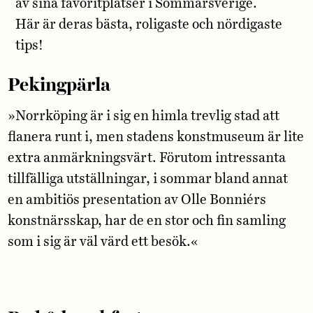
av sina favoritplatser i Sommarsverige.
Här är deras bästa, roligaste och nördigaste
tips!
Pekingpärla
»Norrköping är i sig en himla trevlig stad att
flanera runt i, men stadens konstmuseum är lite
extra anmärkningsvärt. Förutom intressanta
tillfälliga utställningar, i sommar bland annat
en ambitiös presentation av Olle Bonniérs
konstnärsskap, har de en stor och fin samling
som i sig är väl värd ett besök.«