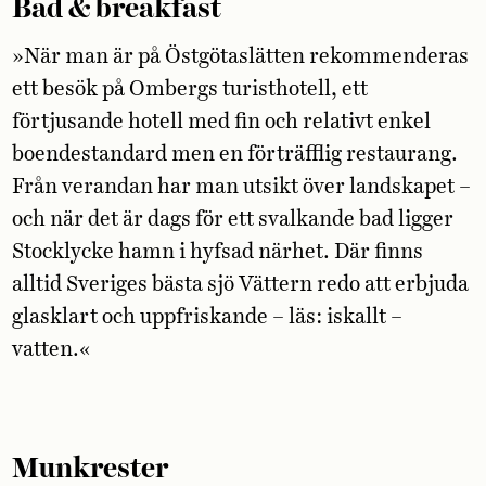
Bad & breakfast
»När man är på Östgötaslätten rekommenderas
ett besök på Ombergs turisthotell, ett
förtjusande hotell med fin och relativt enkel
boendestandard men en förträfflig restaurang.
Från verandan har man utsikt över landskapet –
och när det är dags för ett svalkande bad ligger
Stocklycke hamn i hyfsad närhet. Där finns
alltid Sveriges bästa sjö Vättern redo att erbjuda
glasklart och uppfriskande – läs: iskallt –
vatten.«
Munkrester