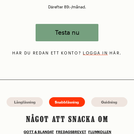
Därefter 89:-/månad.
Testa nu
HAR DU REDAN ETT KONTO?
LOGGA IN
HÄR.
Långläsning
Snabbläsning
Guidning
NÅGOT ATT SNACKA OM
GOTT & BLANDAT
FREDAGSBREVET
FLUMKOLLEN