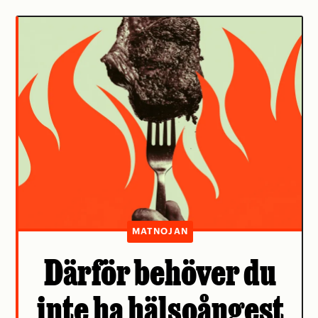
MATNOJAN
Därför behöver du
inte ha hälsoångest