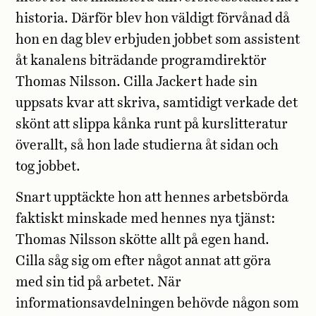
historia.
Därför blev hon väldigt förvånad då
hon en dag blev erbjuden job
bet som assistent
åt kanalens biträdande programdirektör
Thomas Nilsson. Cilla Jackert hade sin
uppsats kvar att skriva, samtidigt verkade det
skönt att slippa kånka runt på kurslitteratur
överallt, så hon lade studierna åt sidan och
tog jobbet.
Snart upptäckte hon att hennes arbetsbörda
faktiskt mins
kade med hennes nya tjänst:
Thomas Nilsson skötte allt på egen hand.
Cilla såg sig om efter något annat att göra
med sin tid på arbetet. När
informationsavdelningen behövde någon som