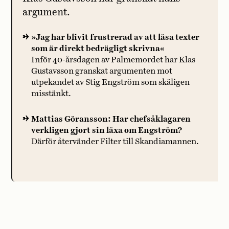
argument.
»Jag har blivit frustrerad av att läsa texter
som är direkt bedrägligt skrivna«
Inför 40-årsdagen av Palmemordet har Klas
Gustavsson granskat argumenten mot
utpekandet av Stig Engström som skäligen
misstänkt.
Mattias Göransson: Har chefsåklagaren
verkligen gjort sin läxa om Engström?
Därför återvänder Filter till Skandiamannen.