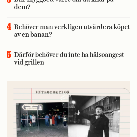
dem?
Behöver man verkligen utvärdera köpet
av en banan?
Därför behöver du inte ha hälsoångest
vid grillen