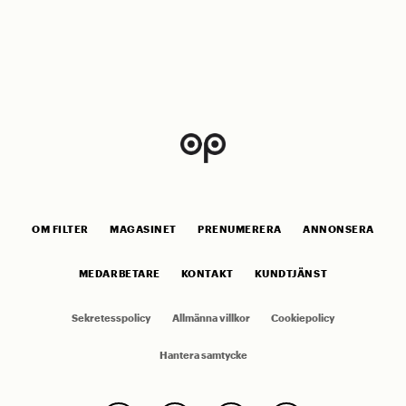
OM FILTER
MAGASINET
PRENUMERERA
ANNONSERA
MEDARBETARE
KONTAKT
KUNDTJÄNST
Sekretesspolicy
Allmänna villkor
Cookiepolicy
Hantera samtycke