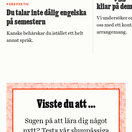
kliar på de
PERSPEKTIV
Du talar inte dålig engelska
Vi undersöker o
på semestern
oss med ett kont
arrangemang.
Kanske behärskar du istället ett helt
annat språk.
Visste du att …
Sugen på att lära dig något
nytt? Testa vår slumpässiga