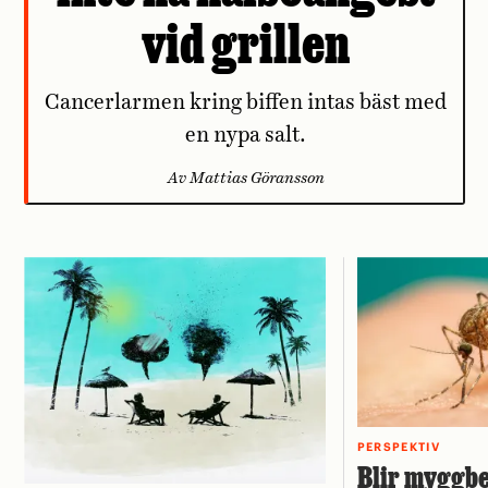
vid grillen
Cancerlarmen kring biffen intas bäst med
en nypa salt.
Av Mattias Göransson
PERSPEKTIV
Blir myggbe