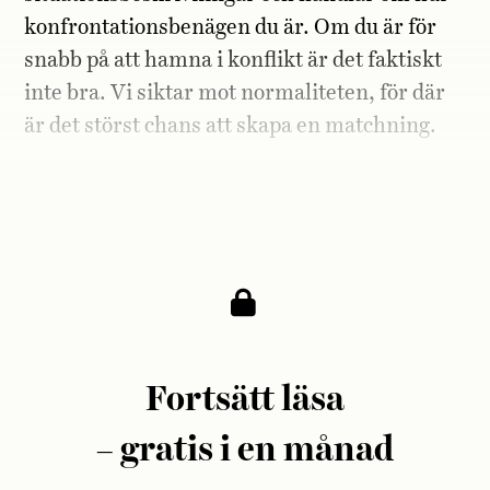
konfrontationsbenägen du är. Om du är för
snabb på att hamna i konflikt är det faktiskt
inte bra. Vi siktar mot normaliteten, för där
är det störst chans att skapa en matchning.
Det måste skilja er från mycket annan
reality-TV.
Fortsätt läsa
– gratis i en månad