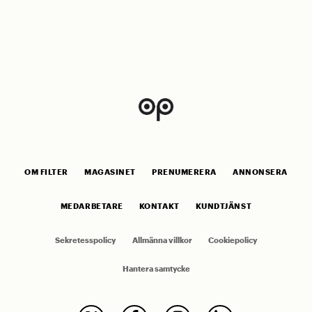
OM FILTER
MAGASINET
PRENUMERERA
ANNONSERA
MEDARBETARE
KONTAKT
KUNDTJÄNST
Sekretesspolicy
Allmänna villkor
Cookiepolicy
Hantera samtycke