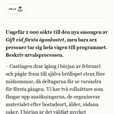
DELA
Ungefär 2 000 sökte till den nya säsongen av
Gift vid första ögonkastet
, men bara sex
personer tar sig hela vägen till programmet.
Beskriv urvalsprocessen.
– Castingen drar igång i början av februari
och pågår fram till själva bröllopet strax före
midsommar, då deltagarna får se varandra
för första gången. Vi har två rollsättare som
fångar upp ansökningarna, de organiserar
materialet efter bostadsort, ålder, sådana
saker. I början är det väldigt mycket