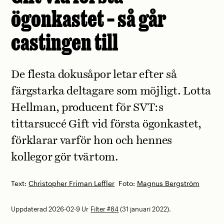
ögonkastet – så går
castingen till
De flesta dokusåpor letar efter så
färgstarka deltagare som möjligt. Lotta
Hellman, producent för SVT:s
tittarsuccé Gift vid första ögonkastet,
förklarar varför hon och hennes
kollegor gör tvärtom.
Text:
Christopher Friman Leffler
Foto:
Magnus Bergström
Uppdaterad 2026-02-9
Ur
Filter #84
(31 januari 2022).