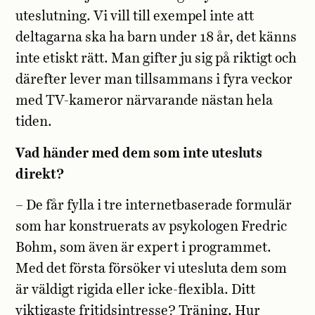
uteslutning. Vi vill till exempel inte att
deltagarna ska ha barn under 18 år, det känns
inte etiskt rätt. Man gifter ju sig på riktigt och
därefter lever man tillsammans i fyra veckor
med TV-kameror närvarande nästan hela
tiden.
Vad händer med dem som inte utesluts
direkt?
– De får fylla i tre internetbaserade formulär
som har konstruerats av psykologen Fredric
Bohm, som även är expert i programmet.
Med det första försöker vi utesluta dem som
är väldigt rigida eller icke-flexibla. Ditt
viktigaste fritidsintresse? Träning. Hur