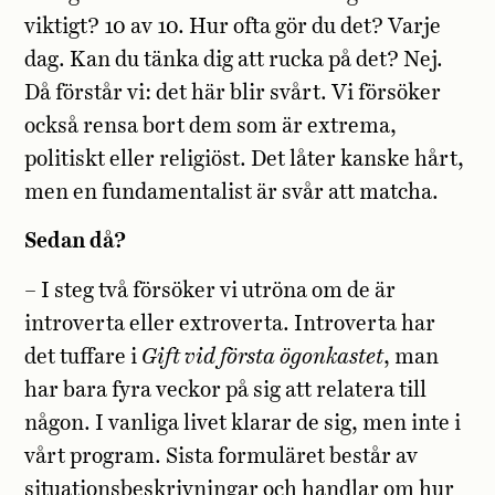
viktigt? 10 av 10. Hur ofta gör du det? Varje
dag. Kan du tänka dig att rucka på det? Nej.
Då förstår vi: det här blir svårt. Vi försöker
också rensa bort dem som är extrema,
politiskt eller religiöst. Det låter kanske hårt,
men en fundamentalist är svår att matcha.
Sedan då?
– I steg två försöker vi utröna om de är
introverta eller extroverta. Introverta har
det tuffare i
Gift vid första ögonkastet
, man
har bara fyra veckor på sig att relatera till
någon. I vanliga livet klarar de sig, men inte i
vårt program. Sista formuläret består av
situationsbeskrivningar och handlar om hur