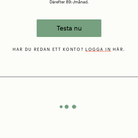
Därefter 89:-/månad.
Testa nu
HAR DU REDAN ETT KONTO?
LOGGA IN
HÄR.