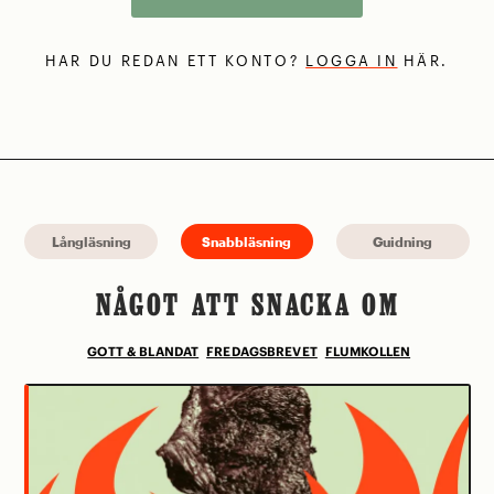
HAR DU REDAN ETT KONTO?
LOGGA IN
HÄR.
Långläsning
Snabbläsning
Guidning
NÅGOT ATT SNACKA OM
GOTT & BLANDAT
FREDAGSBREVET
FLUMKOLLEN