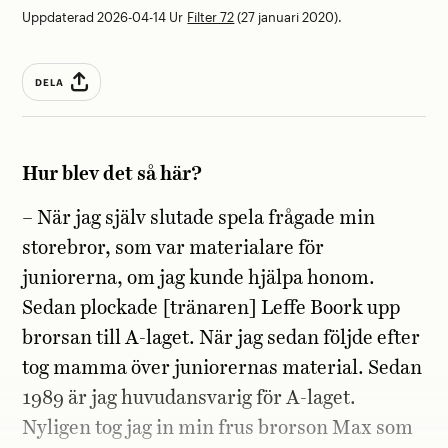
Uppdaterad 2026-04-14
Ur
Filter 72
(27 januari 2020).
DELA
Hur blev det så här?
– När jag själv slutade spela frågade min
storebror, som var materialare för
juniorerna, om jag kunde hjälpa honom.
Sedan plockade [tränaren] Leffe Boork upp
brorsan till A-laget. När jag sedan följde efter
tog mamma över juniorernas material. Sedan
1989 är jag huvudansvarig för A-laget.
Nyligen tog jag in min frus brorson Max som