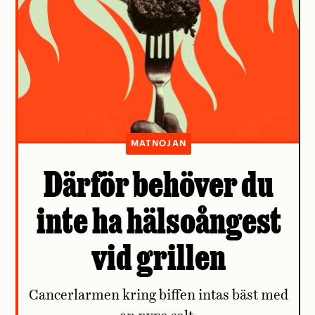
MATNOJAN
Därför behöver du
inte ha hälsoångest
vid grillen
Cancerlarmen kring biffen intas bäst med