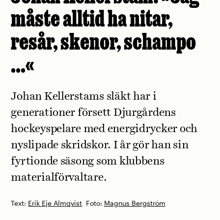
måste alltid ha nitar,
resår, skenor, schampo
…«
Johan Kellerstams släkt har i
generationer försett Djurgårdens
hockeyspelare med energidrycker och
nyslipade skridskor. I år gör han sin
fyrtionde säsong som klubbens
materialförvaltare.
Text:
Erik Eje Almqvist
Foto:
Magnus Bergström