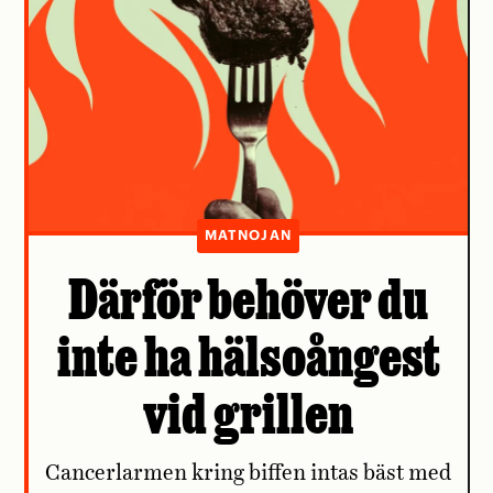
MATNOJAN
Därför behöver du
inte ha hälsoångest
vid grillen
Cancerlarmen kring biffen intas bäst med