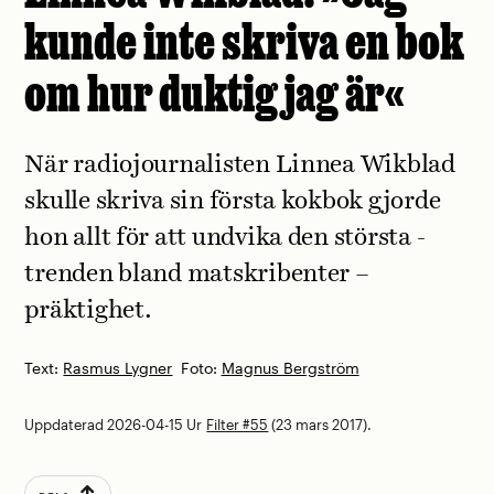
kunde inte skriva en bok
om hur duktig jag är«
När radiojournalisten Linnea Wikblad
skulle skriva sin första kokbok gjorde
hon allt för att undvika den största ­
trenden bland matskribenter –
präktighet.
Text:
Rasmus Lygner
Foto:
Magnus Bergström
Uppdaterad 2026-04-15
Ur
Filter #55
(23 mars 2017).