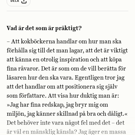
DELA
Vad är det som är präktigt?
– Att kokböckerna handlar om hur man ska
förhålla sig till det man lagar, att det är viktigt
att känna en otrolig inspiration och att köpa
fina råvaror. Det är som om de vill berätta för
läsaren hur den ska vara. Egentligen tror jag
att det handlar om att positionera sig själv
som författare. Att visa hur duktig man är:
»Jag har fina redskap, jag bryr mig om
miljön, jag känner skillnad på bra och dåligt.«
Det behöver inte vara något fel med det – det
är väl en mänsklig känsla? Jag äger en massa