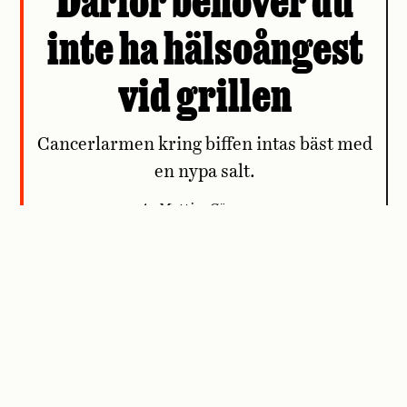
Därför behöver du
inte ha hälsoångest
vid grillen
Cancerlarmen kring biffen intas bäst med
en nypa salt.
Av Mattias Göransson