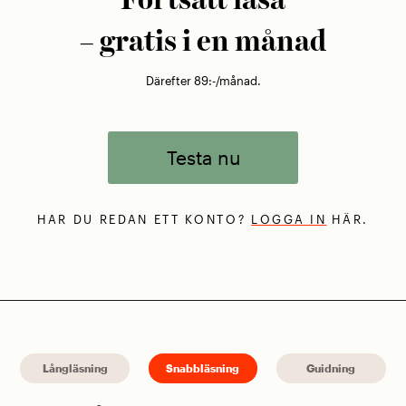
Fortsätt läsa
– gratis i en månad
Därefter 89:-/månad.
Testa nu
HAR DU REDAN ETT KONTO?
LOGGA IN
HÄR.
Långläsning
Snabbläsning
Guidning