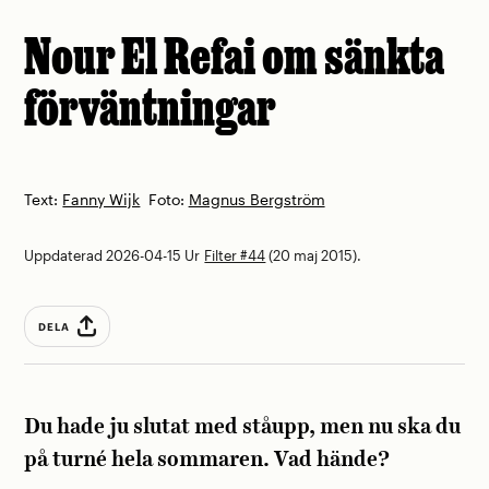
Nour El Refai om sänkta
förväntningar
Text:
Fanny Wijk
Foto:
Magnus Bergström
Uppdaterad 2026-04-15
Ur
Filter #44
(20 maj 2015).
DELA
Du hade ju slutat med ståupp, men nu ska du
på turné hela sommaren. Vad hände?