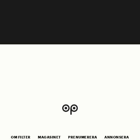
OM FILTER
MAGASINET
PRENUMERERA
ANNONSERA