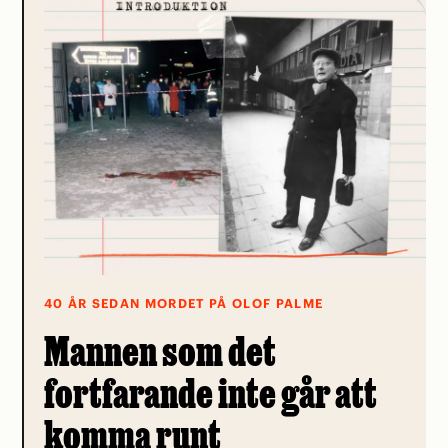
40 ÅR SEDAN MORDET PÅ OLOF PALME
Mannen som det
fortfarande inte går att
komma runt