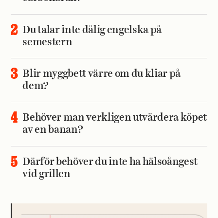
Du talar inte dålig engelska på
semestern
Blir myggbett värre om du kliar på
dem?
Behöver man verkligen utvärdera köpet
av en banan?
Därför behöver du inte ha hälsoångest
vid grillen