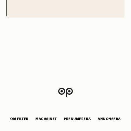
OM FILTER
MAGASINET
PRENUMERERA
ANNONSERA