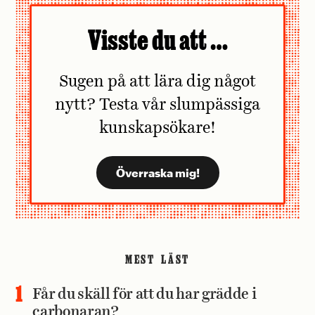
Visste du att …
Sugen på att lära dig något
nytt? Testa vår slumpässiga
kunskapsökare!
MEST LÄST
Får du skäll för att du har grädde i
carbonaran?