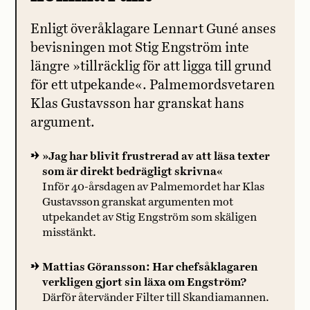
Enligt överåklagare Lennart Guné anses
bevisningen mot Stig Engström inte
längre »tillräcklig för att ligga till grund
för ett utpekande«. Palmemordsvetaren
Klas Gustavsson har granskat hans
argument.
»Jag har blivit frustrerad av att läsa texter
som är direkt bedrägligt skrivna«
Inför 40-årsdagen av Palmemordet har Klas
Gustavsson granskat argumenten mot
utpekandet av Stig Engström som skäligen
misstänkt.
Mattias Göransson: Har chefsåklagaren
verkligen gjort sin läxa om Engström?
Därför återvänder Filter till Skandiamannen.