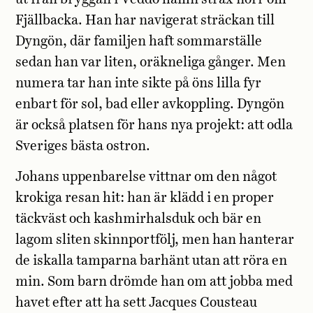
Fjällbacka. Han har navigerat sträckan till
Dyngön, där familjen haft sommarställe
sedan han var liten, oräkneliga gånger. Men
numera tar han inte sikte på öns lilla fyr
enbart för sol, bad eller avkoppling. Dyngön
är också platsen för hans nya projekt: att odla
Sveriges bästa ostron.
Johans uppenbarelse vittnar om den något
krokiga resan hit: han är klädd i en proper
täckväst och kashmirhalsduk och bär en
lagom sliten skinnportfölj, men han hanterar
de iskalla tamparna barhänt utan att röra en
min. Som barn drömde han om att jobba med
havet efter att ha sett Jacques Cousteau