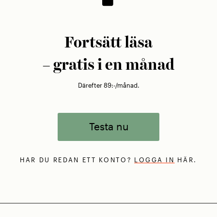
Fortsätt läsa
– gratis i en månad
Därefter 89:-/månad.
Testa nu
HAR DU REDAN ETT KONTO?
LOGGA IN
HÄR.