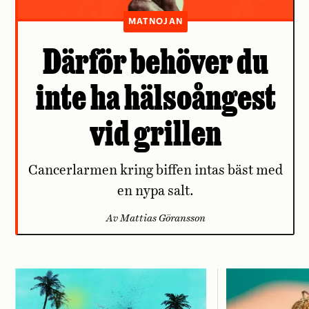
MATNOJAN
Därför behöver du
inte ha hälsoångest
vid grillen
Cancerlarmen kring biffen intas bäst med
en nypa salt.
Av Mattias Göransson