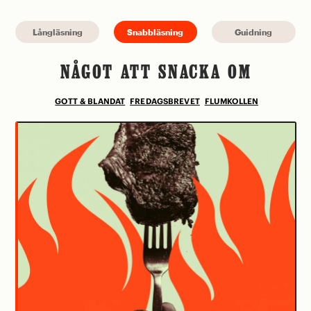
Långläsning
Snabbläsning
Guidning
NÅGOT ATT SNACKA OM
GOTT & BLANDAT
FREDAGSBREVET
FLUMKOLLEN