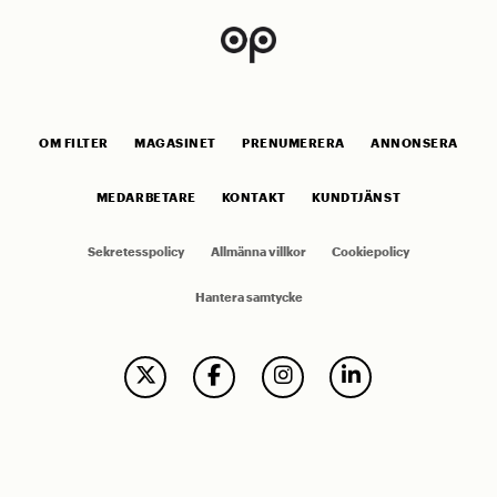
OM FILTER
MAGASINET
PRENUMERERA
ANNONSERA
MEDARBETARE
KONTAKT
KUNDTJÄNST
Sekretesspolicy
Allmänna villkor
Cookiepolicy
Hantera samtycke