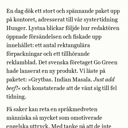
E
n dag dök ett stort och spännande paket upp
på kontoret, adresserat till vår systertidning
Hunger. Lystna blickar följde hur redaktören
öppnade försändelsen och fiskade upp
innehållet: ett antal rektangulära
förpackningar och ett tillhörande
reklamblad. Det svenska företaget Go Green
hade lanserat en ny produkt. Vi läste på
paketet: »Grytbas. Indian Masala.
Just add
beef
!
« och konstaterade att de vänt sig till fel
tidning.
Få saker kan reta en språkmedveten
människa så mycket som omotiverade
engelska uttryck. Med tanke på att de inte