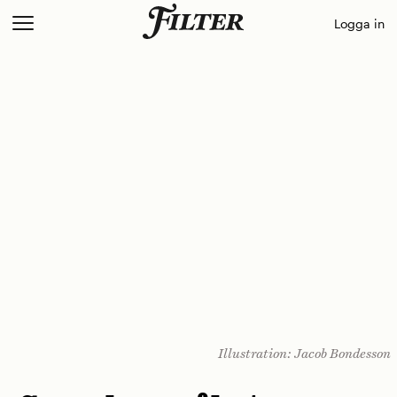
Skip
Logga in
to
content
Illustration: Jacob Bondesson