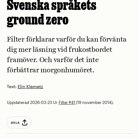
Svenska språkets
ground zero
Filter förklarar varför du kan förvänta
dig mer läsning vid ­frukostbordet
framöver. Och varför det inte
förbättrar ­morgonhumöret.
Text:
Elin Klemetz
Uppdaterad 2026-03-23
Ur
Filter #41
(19 november 2014).
DELA