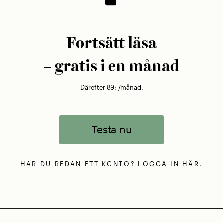
Fortsätt läsa
– gratis i en månad
Därefter 89:-/månad.
Testa nu
HAR DU REDAN ETT KONTO?
LOGGA IN
HÄR.