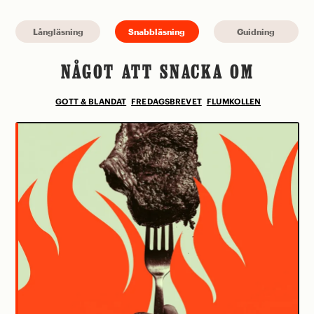
Långläsning
Snabbläsning
Guidning
NÅGOT ATT SNACKA OM
GOTT & BLANDAT
FREDAGSBREVET
FLUMKOLLEN