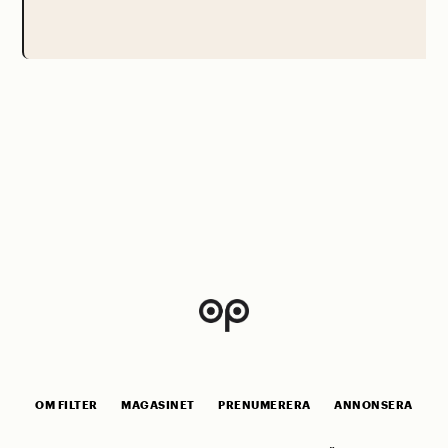
OM FILTER
MAGASINET
PRENUMERERA
ANNONSERA