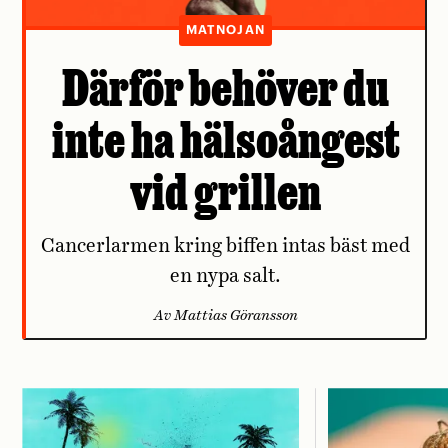
MATNOJAN
Därför behöver du
inte ha hälsoångest
vid grillen
Cancerlarmen kring biffen intas bäst med
en nypa salt.
Av Mattias Göransson