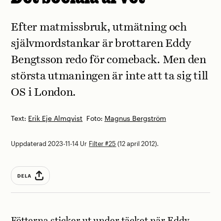
Efter matmissbruk, utmätning och
självmordstankar är brottaren Eddy
Bengtsson redo för comeback. Men den
största utmaningen är inte att ta sig till
OS i London.
Text:
Erik Eje Almqvist
Foto:
Magnus Bergström
Uppdaterad 2023-11-14
Ur
Filter #25
(12 april 2012).
DELA