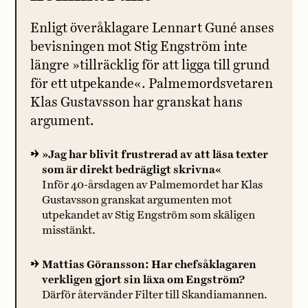
Enligt överåklagare Lennart Guné anses
bevisningen mot Stig Engström inte
längre »tillräcklig för att ligga till grund
för ett utpekande«. Palmemordsvetaren
Klas Gustavsson har granskat hans
argument.
»Jag har blivit frustrerad av att läsa texter
som är direkt bedrägligt skrivna«
Inför 40-årsdagen av Palmemordet har Klas
Gustavsson granskat argumenten mot
utpekandet av Stig Engström som skäligen
misstänkt.
Mattias Göransson: Har chefsåklagaren
verkligen gjort sin läxa om Engström?
Därför återvänder Filter till Skandiamannen.