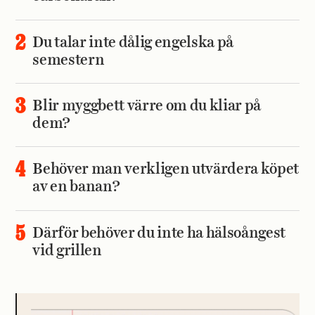
Du talar inte dålig engelska på
semestern
Blir myggbett värre om du kliar på
dem?
Behöver man verkligen utvärdera köpet
av en banan?
Därför behöver du inte ha hälsoångest
vid grillen