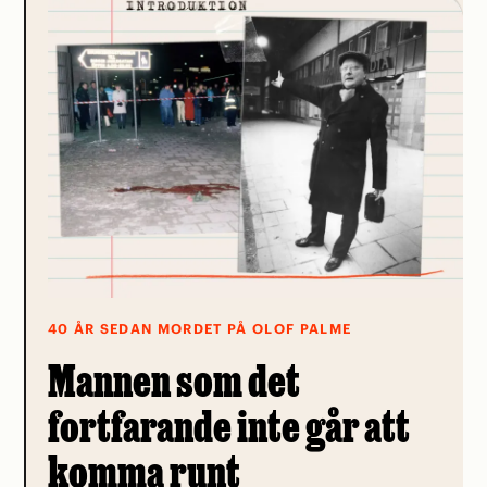
40 ÅR SEDAN MORDET PÅ OLOF PALME
Mannen som det
fortfarande inte går att
komma runt