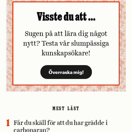
Visste du att …
Sugen på att lära dig något
nytt? Testa vår slumpässiga
kunskapsökare!
MEST LÄST
Får du skäll för att du har grädde i
carbonaran?