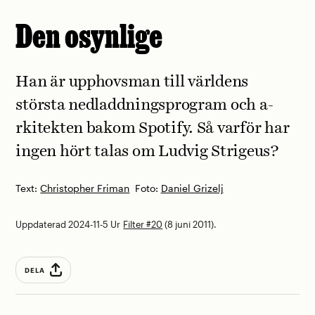
Den osynlige
Han är upphovsman till världens
största nedladdningsprogram och a­
rkitekten bakom Spotify. Så varför har
ingen hört t­alas om Ludvig Strigeus?
Text:
Christopher Friman
Foto:
Daniel Grizelj
Uppdaterad 2024-11-5
Ur
Filter #20
(8 juni 2011).
DELA