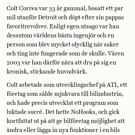
Colt Correa var 33 år gammal, bosatt ett par
mil utanför Detroit och döpt efter sin pappas
favoritrevolver. Enligt egen utsago var han
dessutom världens bästa ingenjör och en
person som blev mycket olycklig när saker
och ting inte fungerade som de skulle. Våren
2003 var han därför nära att dra på sig en
kronisk, stickande huvudvärk.
Colt arbetade som utvecklingschef på ATI, ett
företag som sålde mjukvara till bilindustrin,
och hade precis utvecklat ett program som
luktade succé. Det hette NoHooks, och gick
kortfattat ut på att ge bilföretag möjlighet att
ändra eller lägga in nya funktioner i en bils