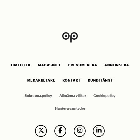
OM FILTER
MAGASINET
PRENUMERERA
ANNONSERA
MEDARBETARE
KONTAKT
KUNDTJÄNST
Sekretesspolicy
Allmänna villkor
Cookiepolicy
Hantera samtycke