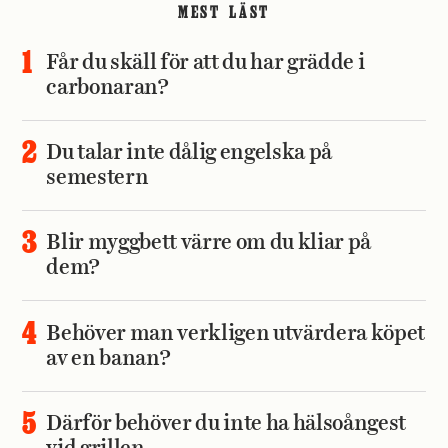
MEST LÄST
Får du skäll för att du har grädde i
carbonaran?
Du talar inte dålig engelska på
semestern
Blir myggbett värre om du kliar på
dem?
Behöver man verkligen utvärdera köpet
av en banan?
Därför behöver du inte ha hälsoångest