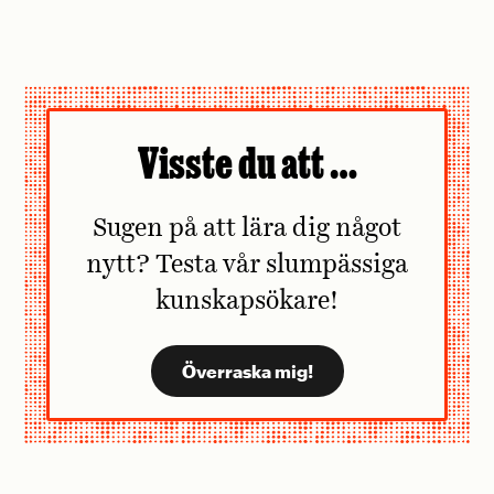
Visste du att …
Sugen på att lära dig något
nytt? Testa vår slumpässiga
kunskapsökare!