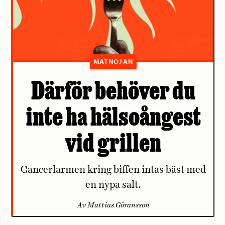
MATNOJAN
Därför behöver du
inte ha hälsoångest
vid grillen
Cancerlarmen kring biffen intas bäst med
en nypa salt.
Av Mattias Göransson