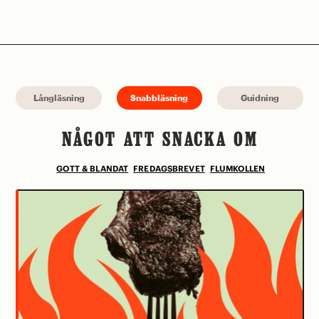
Långläsning
Snabbläsning
Guidning
NÅGOT ATT SNACKA OM
GOTT & BLANDAT
FREDAGSBREVET
FLUMKOLLEN