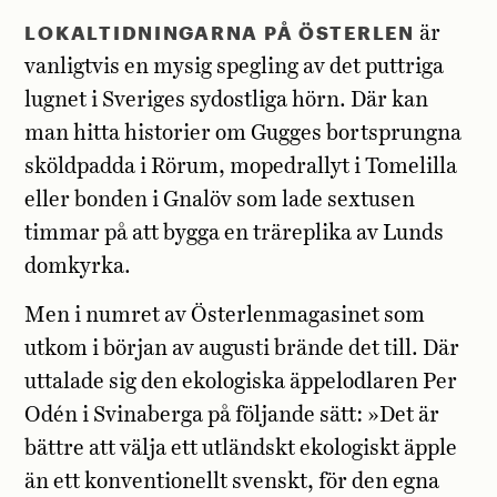
LOKALTIDNINGARNA PÅ ÖSTERLEN
är
vanligtvis en mysig spegling av det puttriga
lugnet i Sveriges sydostliga hörn. Där kan
man hitta historier om Gugges bortsprungna
sköldpadda i Rörum, mopedrallyt i Tomelilla
eller bonden i Gnalöv som lade sextusen
timmar på att bygga en träreplika av Lunds
domkyrka.
Men i numret av Österlenmagasinet som
utkom i början av augusti brände det till. Där
uttalade sig den ekologiska äppelodlaren Per
Odén i Svinaberga på följande sätt:
»Det är
bättre att välja ett utländskt ekologiskt äpple
än ett konventionellt svenskt, för den egna