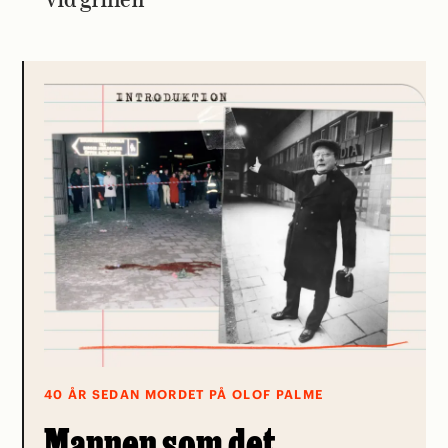
vid grillen
40 ÅR SEDAN MORDET PÅ OLOF PALME
Mannen som det