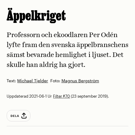
Äppelkriget
Professorn och ekoodlaren Per Odén
lyfte fram den svenska äppelbranschens
sämst bevarade hemlighet i ljuset. Det
skulle han aldrig ha gjort.
Text:
Michael Tjelder
Foto:
Magnus Bergström
Uppdaterad 2021-06-1
Ur
Filter #70
(23 september 2019).
DELA