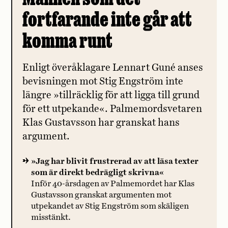
fortfarande inte går att
komma runt
Enligt överåklagare Lennart Guné anses
bevisningen mot Stig Engström inte
längre »tillräcklig för att ligga till grund
för ett utpekande«. Palmemordsvetaren
Klas Gustavsson har granskat hans
argument.
»Jag har blivit frustrerad av att läsa texter
som är direkt bedrägligt skrivna«
Inför 40-årsdagen av Palmemordet har Klas
Gustavsson granskat argumenten mot
utpekandet av Stig Engström som skäligen
misstänkt.