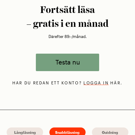
Fortsätt läsa
– gratis i en månad
Därefter 89:-/månad.
Testa nu
HAR DU REDAN ETT KONTO?
LOGGA IN
HÄR.
Långläsning
Snabbläsning
Guidning