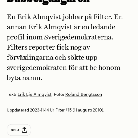
En Erik Almqvist jobbar på Filter. En
annan Erik Almqvist är en ledande
profil inom Sverigedemokraterna.
Filters reporter fick nog av
förväxlingarna och sökte upp
sverigedemokraten för att be honom
byta namn.
Text:
Erik Eje Almqvist
Foto:
Roland Bengtsson
Uppdaterad 2023-11-14
Ur
Filter #15
(11 augusti 2010).
DELA