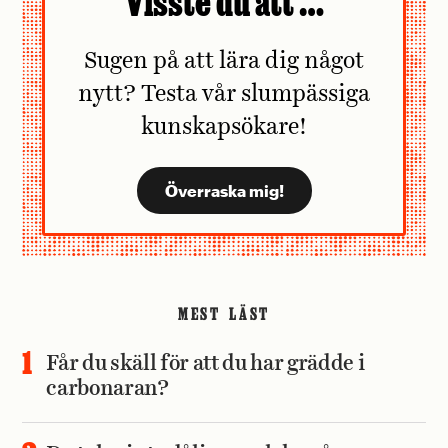
Visste du att …
Sugen på att lära dig något
nytt? Testa vår slumpässiga
kunskapsökare!
MEST LÄST
Får du skäll för att du har grädde i
carbonaran?