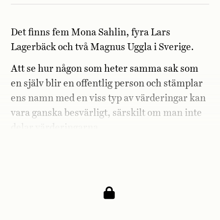
Det finns fem Mona Sahlin, fyra Lars
Lagerbäck och två Magnus Uggla i Sverige.
Att se hur någon som heter samma sak som
en själv blir en offentlig person och stämplar
ens namn med en viss typ av värderingar kan
vara ganska besvärligt, särskilt om man inte
delar värderingarna.
Jag vet. Det håller nämligen på att hända mig.