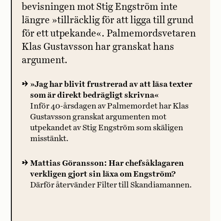
bevisningen mot Stig Engström inte
längre »tillräcklig för att ligga till grund
för ett utpekande«. Palmemordsvetaren
Klas Gustavsson har granskat hans
argument.
»Jag har blivit frustrerad av att läsa texter
som är direkt bedrägligt skrivna«
Inför 40-årsdagen av Palmemordet har Klas
Gustavsson granskat argumenten mot
utpekandet av Stig Engström som skäligen
misstänkt.
Mattias Göransson: Har chefsåklagaren
verkligen gjort sin läxa om Engström?
Därför återvänder Filter till Skandiamannen.