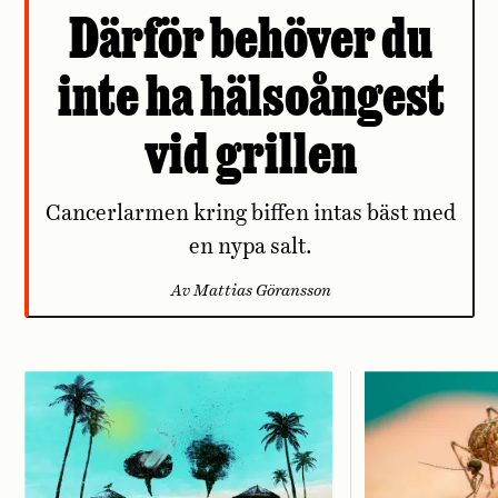
Därför behöver du
inte ha hälsoångest
vid grillen
Cancerlarmen kring biffen intas bäst med
en nypa salt.
Av Mattias Göransson