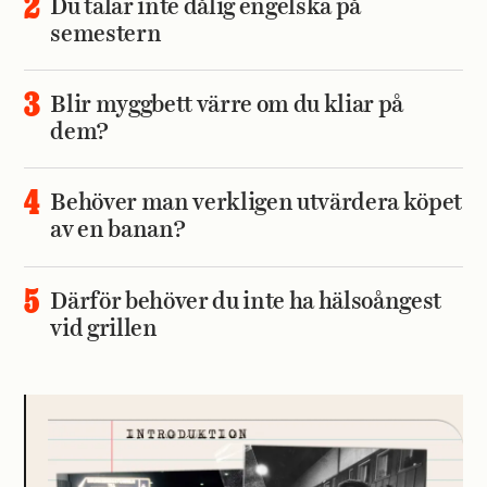
Du talar inte dålig engelska på
semestern
Blir myggbett värre om du kliar på
dem?
Behöver man verkligen utvärdera köpet
av en banan?
Därför behöver du inte ha hälsoångest
vid grillen