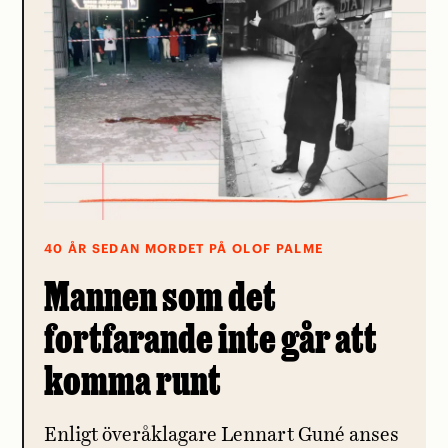
40 ÅR SEDAN MORDET PÅ OLOF PALME
Mannen som det
fortfarande inte går att
komma runt
Enligt överåklagare Lennart Guné anses