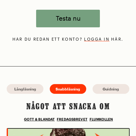
Testa nu
HAR DU REDAN ETT KONTO?
LOGGA IN
HÄR.
Långläsning
Snabbläsning
Guidning
NÅGOT ATT SNACKA OM
GOTT & BLANDAT
FREDAGSBREVET
FLUMKOLLEN