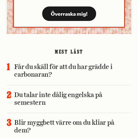
MEST LÄST
Får du skäll för att du har grädde i
carbonaran?
Du talar inte dålig engelska på
semestern
Blir myggbett värre om du kliar på
dem?