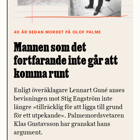
40 ÅR SEDAN MORDET PÅ OLOF PALME
Mannen som det
fortfarande inte går att
komma runt
Enligt överåklagare Lennart Guné anses
bevisningen mot Stig Engström inte
längre »tillräcklig för att ligga till grund
för ett utpekande«. Palmemordsvetaren
Klas Gustavsson har granskat hans
argument.