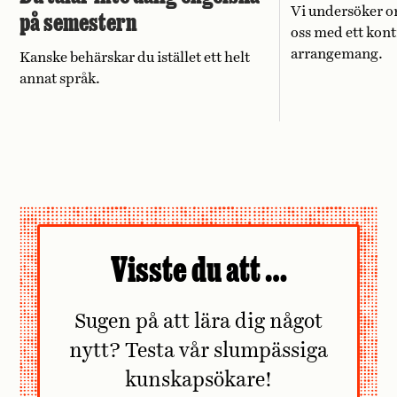
Vi undersöker o
på semestern
oss med ett kont
arrangemang.
Kanske behärskar du istället ett helt
annat språk.
Visste du att …
Sugen på att lära dig något
nytt? Testa vår slumpässiga
kunskapsökare!