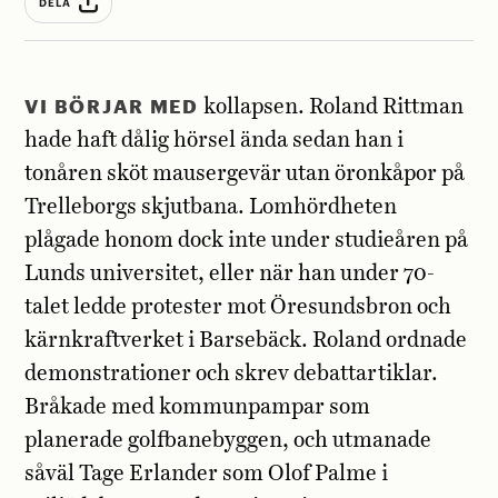
DELA
VI BÖRJAR MED
kollapsen. Roland Rittman
hade haft dålig hörsel ända sedan han i
tonåren sköt mausergevär utan öronkåpor på
Trelleborgs skjutbana. Lomhördheten
plågade honom dock inte under studieåren på
Lunds universitet, eller när han under 70-
talet ledde protester mot Öresundsbron och
kärnkraftverket i Barsebäck. Roland ordnade
demonstrationer och skrev debattartiklar.
Bråkade med kommunpampar som
planerade golfbanebyggen, och utmanade
såväl Tage Erlander som Olof Palme i