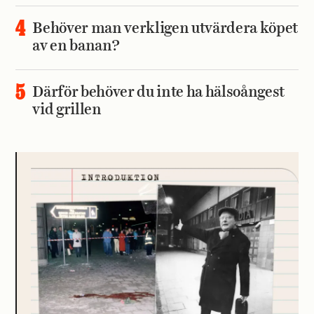
Behöver man verkligen utvärdera köpet
av en banan?
Därför behöver du inte ha hälsoångest
vid grillen