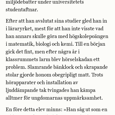
miljödebatter under universitetets
studentaftnar.
Efter att han avslutat sina studier gled han in
i läraryrket, mest för att han inte visste vad
han annars skulle göra med högskolepoängen
i matematik, biologi och kemi. Till en början
gick det fint, men efter några år i
klassrummets larm blev hörselskadan ett
problem. Slamrande bänklock och skrapande
stolar gjorde honom obegripligt matt. Trots
hörapparater och installation av
ljuddämpande tak tvingades han kämpa
alltmer för ungdomarnas uppmärksamhet.
En före detta elev minns: »Han såg ut som en