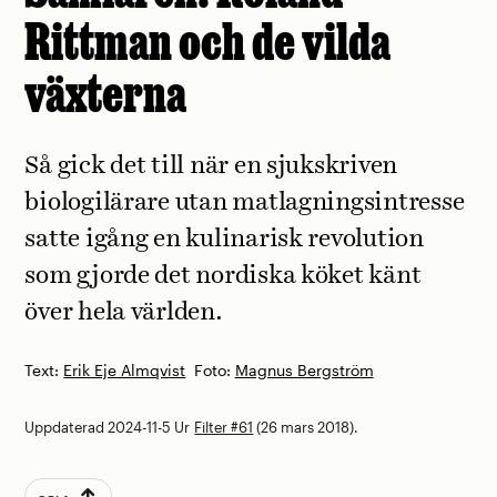
Rittman och de vilda
växterna
Så gick det till när en sjukskriven
biologilärare utan matlagningsintresse
satte igång en kulinarisk revolution
som gjorde det nordiska köket känt
över hela världen.
Text:
Erik Eje Almqvist
Foto:
Magnus Bergström
Uppdaterad 2024-11-5
Ur
Filter #61
(26 mars 2018).