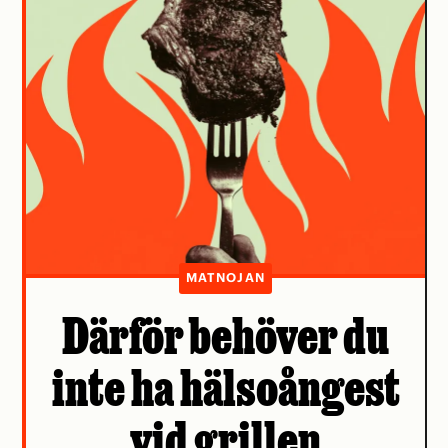
MATNOJAN
Därför behöver du
inte ha hälsoångest
vid grillen