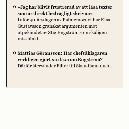
»Jag har blivit frustrerad av att läsa texter
som är direkt bedrägligt skrivna«
Inför 40-årsdagen av Palmemordet har Klas
Gustavsson granskat argumenten mot
utpekandet av Stig Engström som skäligen
misstänkt.
Mattias Göransson: Har chefsåklagaren
verkligen gjort sin läxa om Engström?
Därför återvänder Filter till Skandiamannen.