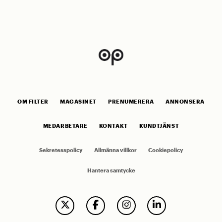
OM FILTER
MAGASINET
PRENUMERERA
ANNONSERA
MEDARBETARE
KONTAKT
KUNDTJÄNST
Sekretesspolicy
Allmänna villkor
Cookiepolicy
Hantera samtycke