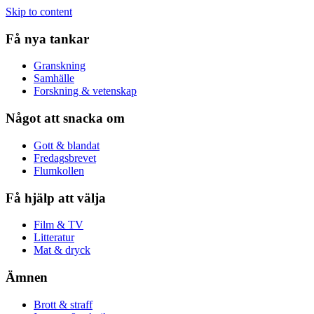
Skip to content
Få nya tankar
Granskning
Samhälle
Forskning & vetenskap
Något att snacka om
Gott & blandat
Fredagsbrevet
Flumkollen
Få hjälp att välja
Film & TV
Litteratur
Mat & dryck
Ämnen
Brott & straff