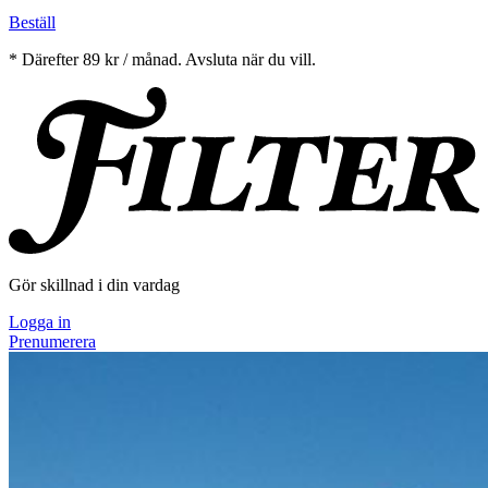
Beställ
* Därefter 89 kr / månad. Avsluta när du vill.
Gör skillnad i din vardag
Logga in
Prenumerera