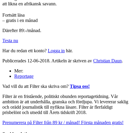
att likna en afrikansk savann.
Fortsätt läsa
– gratis i en månad
Därefter 89:-/månad.
Testa nu
Har du redan ett konto?
Logga in
här.
Publicerades 12-06-2018. Artikeln är skriven av
Christian Daun
.
Mer:
Reportage
Vad vill du att Filter ska skriva om?
Tipsa oss!
Filter är en fristående, politiskt obunden reportagetidning. Vår
ambition är att underhålla, granska och fördjupa. Vi levererar saklig
och orädd journalistik till nyfikna läsare. Filter är flerfaldigt
prisbelönt och utsedd till Årets tidskrift 2018.
Prenumerera på Filter från 89 kr / månad! Första månaden gratis!