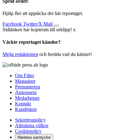
Sprid ordet!
Hjälp fler att upptäcka det här reportaget.
Facebook
Twitter/X
Mail
Sidlänken har kopierats till urklipp!
x
Väckte reportaget känslor?
Mejla redaktionen
och berätta vad du känner!
Om Filter
Magasinet
Prenumerera
Annonsera
Medarbetare
Kontakt
Kundtjänst
Sekretesspolicy
Allmänna villkor
Cookiepolicy
Hantera samtycke