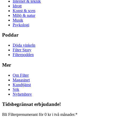
Internet & teknik
Idrott
Konst & scen
Miljö & natur
Musik
Psykologi
Poddar
Döda vinkeln
Filter Story
Filterpodden
Mer
Om Filter
Magasinet
Kundtjänst
Sök
Nyhetsbrev
Tidsbegränsat erbjudande!
Bli Filterprenumerant för 0 kr i två månader.*