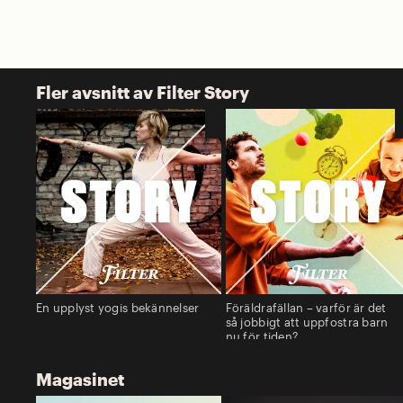
Fler avsnitt av Filter Story
En upplyst yogis bekännelser
Föräldrafällan – varför är det
så jobbigt att uppfostra barn
nu för tiden?
Magasinet