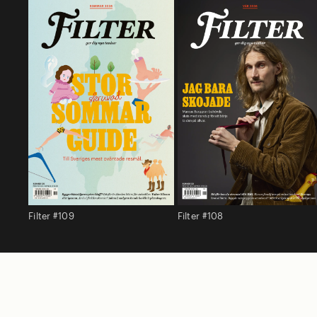
Filter #109
Filter #108