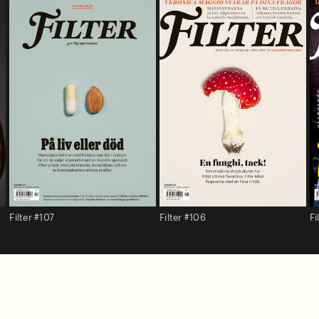
Filter #107
Filter #106
Fi