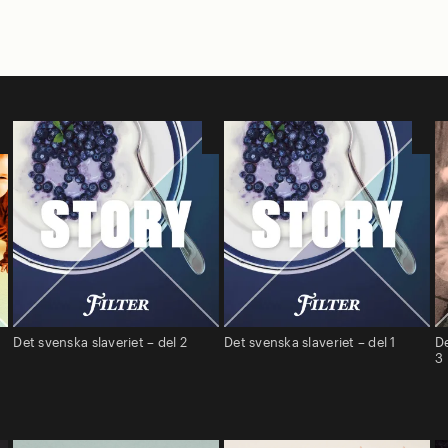
Det svenska slaveriet – del 2
Det svenska slaveriet – del 1
De
3