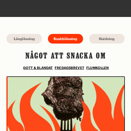
Långläsning
Snabbläsning
Guidning
NÅGOT ATT SNACKA OM
GOTT & BLANDAT
FREDAGSBREVET
FLUMKOLLEN