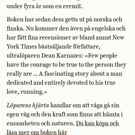
under fyra år som en eremit.
Boken har sedan dess getts ut på norska och
finska. Nu kommer den även på engelska och
har fått fina recensioner av bland annat New
York Times bästsäljande författare,
ultralöparen Dean Karnazes: »
Few people
have the courage to be true to the person they
really are … A fascinating story about a man
dedicated and entirely devoted to his true
love, running.«
Löparens hjärta
handlar om att våga gå sin
egen väg och den kraft som finns att hämta i
ensamheten och naturen.
Du kan köpa och
läsa mer om boken här