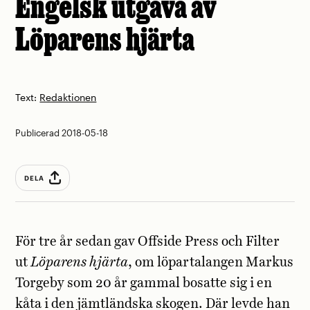
Engelsk utgåva av
Löparens hjärta
Text:
Redaktionen
Publicerad 2018-05-18
DELA
För tre år sedan gav Offside Press och Filter
ut
Löparens hjärta
, om löpartalangen Markus
Torgeby som
20 år gammal bosatte sig i en
kåta i den jämtländska skogen. Där levde han