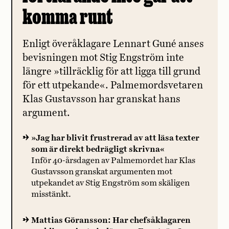
komma runt
Enligt överåklagare Lennart Guné anses
bevisningen mot Stig Engström inte
längre »tillräcklig för att ligga till grund
för ett utpekande«. Palmemordsvetaren
Klas Gustavsson har granskat hans
argument.
»Jag har blivit frustrerad av att läsa texter
som är direkt bedrägligt skrivna«
Inför 40-årsdagen av Palmemordet har Klas
Gustavsson granskat argumenten mot
utpekandet av Stig Engström som skäligen
misstänkt.
Mattias Göransson: Har chefsåklagaren