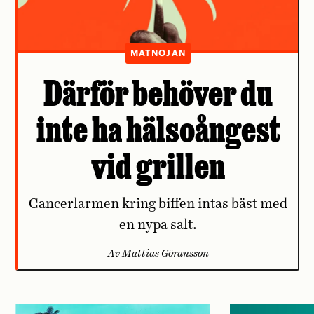
MATNOJAN
Därför behöver du
inte ha hälsoångest
vid grillen
Cancerlarmen kring biffen intas bäst med
en nypa salt.
Av Mattias Göransson