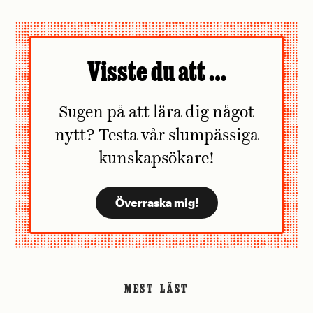
Visste du att …
Sugen på att lära dig något
nytt? Testa vår slumpässiga
kunskapsökare!
MEST LÄST