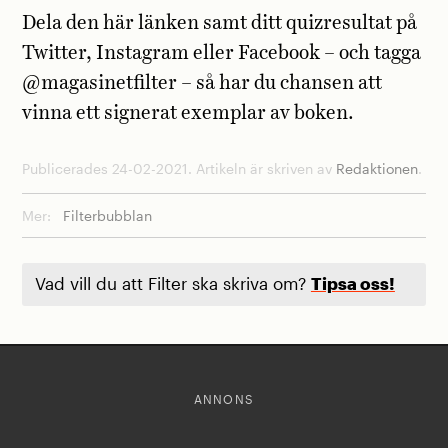
Dela den här länken samt ditt quizresultat på
Twitter, Instagram eller Facebook – och tagga
@magasinetfilter – så har du chansen att
vinna ett signerat exemplar av boken.
Publicerades 24-02-2021. Artikeln är skriven av
Redaktionen
.
Mer:
Filterbubblan
Vad vill du att Filter ska skriva om?
Tipsa oss!
ANNONS