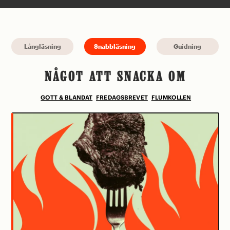
Långläsning
Snabbläsning
Guidning
NÅGOT ATT SNACKA OM
GOTT & BLANDAT
FREDAGSBREVET
FLUMKOLLEN