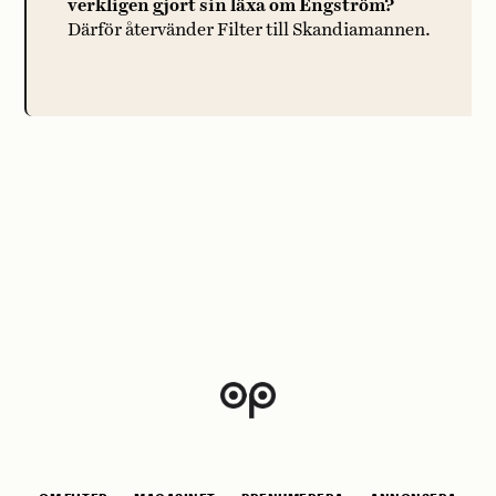
verkligen gjort sin läxa om Engström?
Därför återvänder Filter till Skandiamannen.