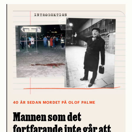
40 ÅR SEDAN MORDET PÅ OLOF PALME
Mannen som det
fortfarande inte går att