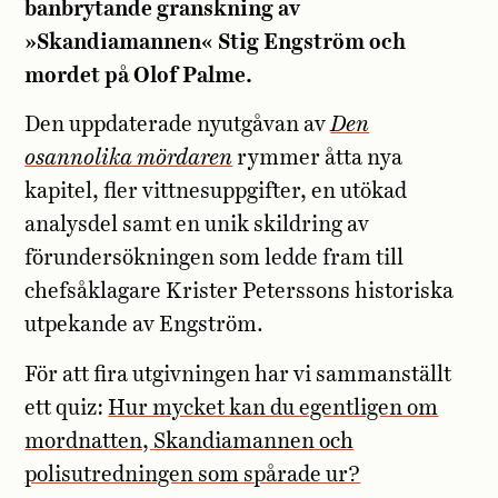
banbrytande granskning av
»Skandiamannen« Stig Engström och
mordet på Olof Palme.
Den
uppdaterade nyutgåvan av
Den
osannolika mördaren
rymmer åtta nya
kapitel, fler vittnesuppgifter, en utökad
analysdel samt en unik skildring av
förundersökningen som ledde fram till
chefsåklagare Krister Peterssons historiska
utpekande av Engström.
För att fira utgivningen har vi sammanställt
ett quiz:
Hur mycket kan du egentligen om
mordnatten, Skandiamannen och
polisutredningen som spårade ur?