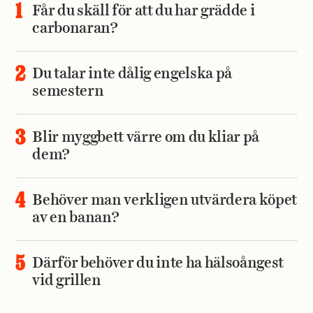
Får du skäll för att du har grädde i
carbonaran?
Du talar inte dålig engelska på
semestern
Blir myggbett värre om du kliar på
dem?
Behöver man verkligen utvärdera köpet
av en banan?
Därför behöver du inte ha hälsoångest
vid grillen