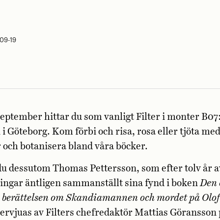
-09-19
eptember hittar du som vanligt Filter i monter B07
 Göteborg. Kom förbi och risa, rosa eller tjöta med
och botanisera bland våra böcker.
du dessutom Thomas Pettersson, som efter tolv år a
ingar äntligen sammanställt sina fynd i boken
Den 
 berättelsen om Skandiamannen och mordet på Olo
rvjuas av Filters chefredaktör Mattias Göransson 