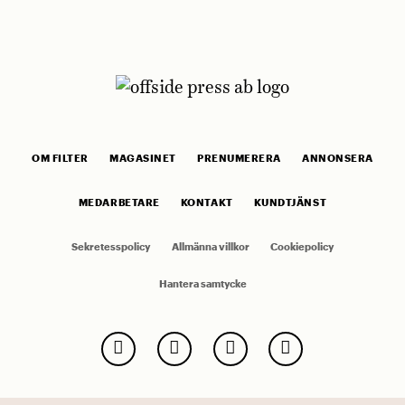
OM FILTER
MAGASINET
PRENUMERERA
ANNONSERA
MEDARBETARE
KONTAKT
KUNDTJÄNST
Sekretesspolicy
Allmänna villkor
Cookiepolicy
Hantera samtycke