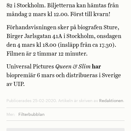
82 i Stockholm. Biljetterna kan hämtas från
måndag 2 mars kl 12.00. Först till kvarn!
Förhandsvisningen sker på biografen Sture,
Birger Jarlsgatan 41A i Stockholm, onsdagen
den 4 mars kl 18.00 (insläpp från ca 17.30).
Filmen är 2 timmar 12 minuter.
Universal Pictures
Queen & Slim
har
biopremiär 6 mars och distribueras i Sverige
av UIP.
Publicerades 25-02-2020. Artikeln är skriven av
Redaktionen
.
Mer:
Filterbubblan