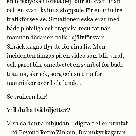
en misslyckad första dejt blir en svart man
och en svart kvinna stoppade för en mindre
trafikförseelse. Situationen eskalerar med
både plötsliga och tragiska resultat när
mannen dödar en polis i självförsvar.
Skräckslagna flyr de för sina liv. Men
incidenten fångas på en video som blir viral,
och paret blir omedvetet en symbol för både
trauma, skräck, sorg och smärta för
människor över hela landet.
Se trailern här!
Vill du ha två biljetter?
Visa då denna inbjudan – digitalt eller printat
– på Beyond Retro Zinken, Brännkyrkagatan