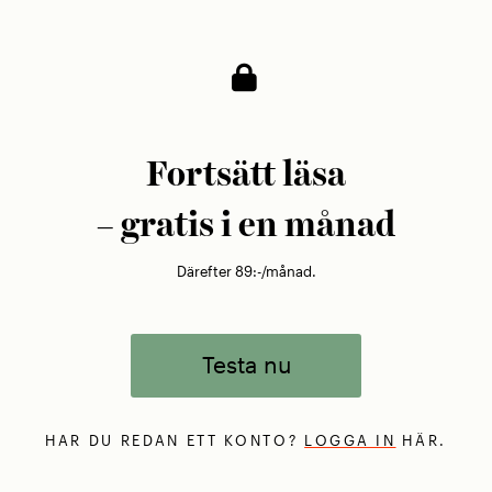
Fortsätt läsa
– gratis i en månad
Därefter 89:-/månad.
Testa nu
HAR DU REDAN ETT KONTO?
LOGGA IN
HÄR.