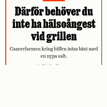
Därför behöver du
inte ha hälsoångest
vid grillen
Cancerlarmen kring biffen intas bäst med
en nypa salt.
Av Mattias Göransson