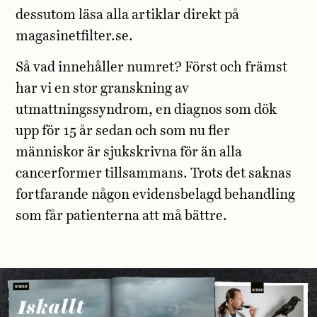
dessutom läsa alla artiklar direkt på
magasinetfilter.se.
Så vad innehåller numret? Först och främst
har vi en stor granskning av
utmattningssyndrom, en diagnos som dök
upp för 15 år sedan och som nu fler
människor är sjukskrivna för än alla
cancerformer tillsammans. Trots det saknas
fortfarande någon evidensbelagd behandling
som får patienterna att må bättre.