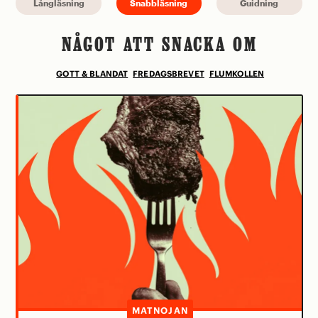
Långläsning
Snabbläsning
Guidning
NÅGOT ATT SNACKA OM
GOTT & BLANDAT
FREDAGSBREVET
FLUMKOLLEN
MATNOJAN