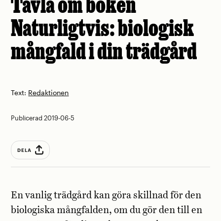
Tävla om boken
Naturligtvis: biologisk
mångfald i din trädgård
Text:
Redaktionen
Publicerad 2019-06-5
DELA
En vanlig trädgård kan göra skillnad för den
biologiska mångfalden, om du gör den till en