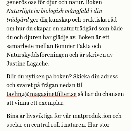
generös oas för djur och natur. Boken
Naturligtvis: biologisk mångfald i din
trädgård
ger dig kunskap och praktiska råd
om hur du skapar en naturträdgård som både
du och djuren har glädje av. Boken är ett
samarbete mellan Bonnier Fakta och
Naturskyddsföreningen och är skriven av
Justine Lagache.
Blir du nyfiken på boken? Skicka din adress
och svaret på frågan nedan till
tavling@magasinetfilter.se
så har du chansen
att vinna ett exemplar.
Bina är livsviktiga för vår matproduktion och
spelar en central roll i naturen. Hur stor