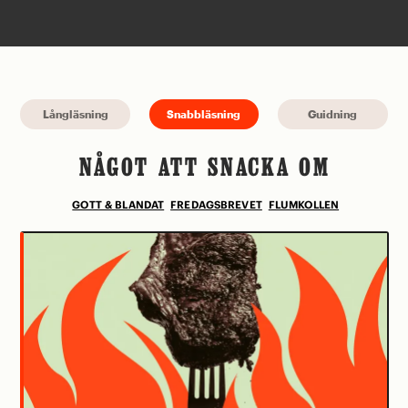
Långläsning
Snabbläsning
Guidning
NÅGOT ATT SNACKA OM
GOTT & BLANDAT
FREDAGSBREVET
FLUMKOLLEN