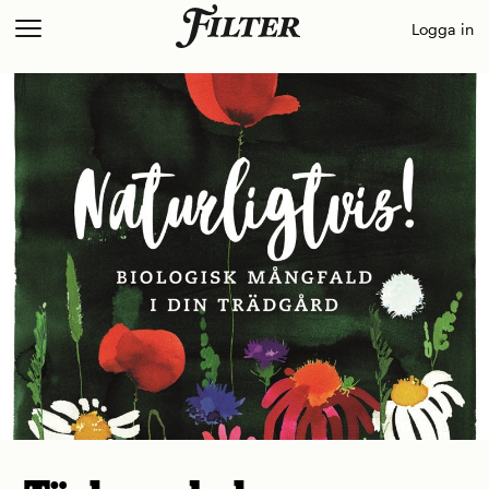
Skip
Logga in
to
content