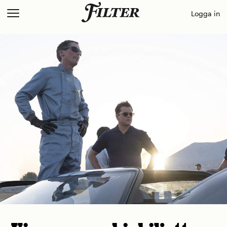
Skip
Logga in
to
content