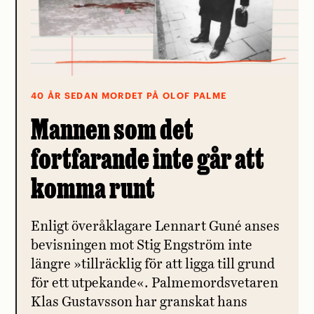
40 ÅR SEDAN MORDET PÅ OLOF PALME
Mannen som det
fortfarande inte går att
komma runt
Enligt överåklagare Lennart Guné anses
bevisningen mot Stig Engström inte
längre »tillräcklig för att ligga till grund
för ett utpekande«. Palmemordsvetaren
Klas Gustavsson har granskat hans