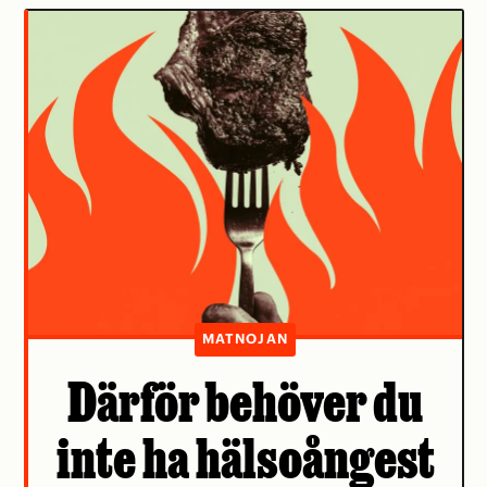
MATNOJAN
Därför behöver du
inte ha hälsoångest