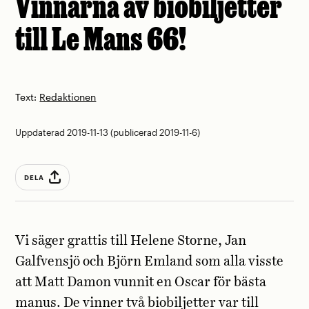
Vinnarna av biobiljetter
till Le Mans 66!
Text:
Redaktionen
Uppdaterad 2019-11-13 (publicerad 2019-11-6)
DELA
Vi säger grattis till Helene Storne, Jan
Galfvensjö och Björn Emland som alla visste
att Matt Damon vunnit en Oscar för bästa
manus. De vinner två biobiljetter var till