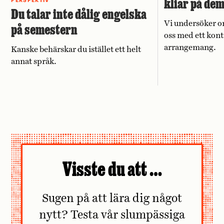
kliar på de
PERSPEKTIV
Du talar inte dålig engelska
Vi undersöker o
på semestern
oss med ett kont
arrangemang.
Kanske behärskar du istället ett helt
annat språk.
Visste du att …
Sugen på att lära dig något
nytt? Testa vår slumpässiga