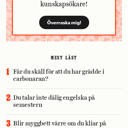
kunskapsökare!
MEST LÄST
Får du skäll för att du har grädde i
carbonaran?
Du talar inte dålig engelska på
semestern
Blir myggbett värre om du kliar på