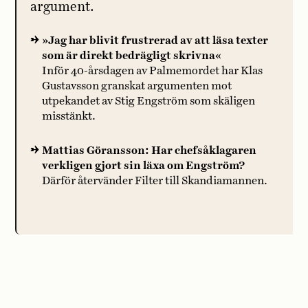
argument.
»Jag har blivit frustrerad av att läsa texter
som är direkt bedrägligt skrivna«
Inför 40-årsdagen av Palmemordet har Klas
Gustavsson granskat argumenten mot
utpekandet av Stig Engström som skäligen
misstänkt.
Mattias Göransson: Har chefsåklagaren
verkligen gjort sin läxa om Engström?
Därför återvänder Filter till Skandiamannen.