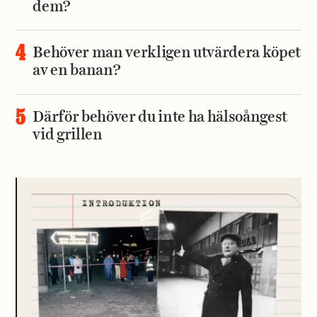
dem?
Behöver man verkligen utvärdera köpet
av en banan?
Därför behöver du inte ha hälsoångest
vid grillen