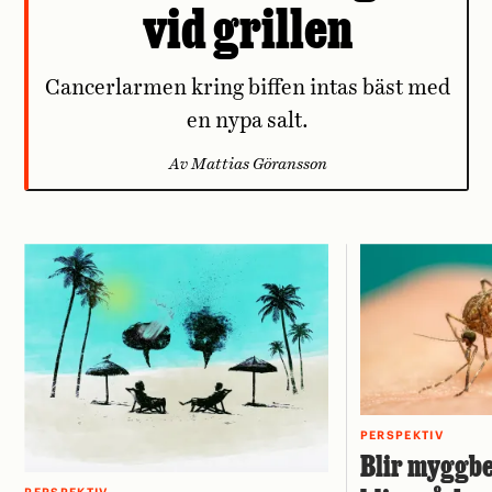
vid grillen
Cancerlarmen kring biffen intas bäst med
en nypa salt.
Av Mattias Göransson
PERSPEKTIV
Blir myggbe