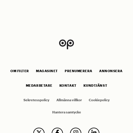
OM FILTER
MAGASINET
PRENUMERERA
ANNONSERA
MEDARBETARE
KONTAKT
KUNDTJÄNST
Sekretesspolicy
Allmänna villkor
Cookiepolicy
Hantera samtycke