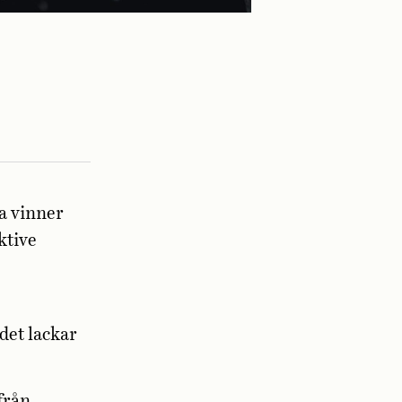
a vinner
ktive
det lackar
från