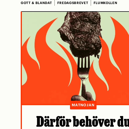
GOTT & BLANDAT
FREDAGSBREVET
FLUMKOLLEN
MATNOJAN
Därför behöver d