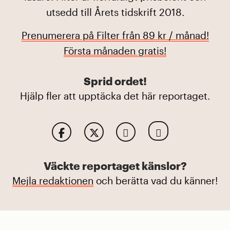
utsedd till Årets tidskrift 2018.
Prenumerera på Filter från 89 kr / månad!
Första månaden gratis!
Sprid ordet!
Hjälp fler att upptäcka det här reportaget.
Väckte reportaget känslor?
Mejla redaktionen
och berätta vad du känner!