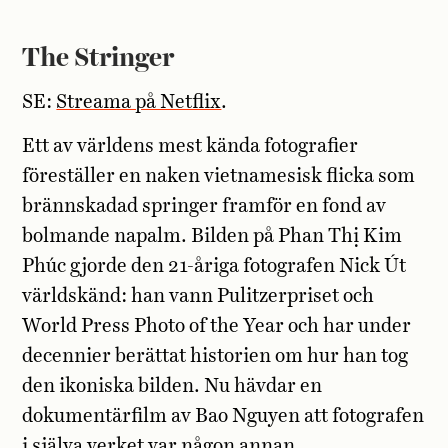
The Stringer
SE:
Streama på Netflix
.
Ett av världens mest kända fotografier
föreställer en naken vietnamesisk flicka som
brännskadad springer framför en fond av
bolmande napalm. Bilden på Phan Thị Kim
Phúc gjorde den 21-åriga fotografen Nick Út
världskänd: han vann Pulitzerpriset och
World Press Photo of the Year och har under
decennier berättat historien om hur han tog
den ikoniska bilden. Nu hävdar en
dokumentärfilm av Bao Nguyen att fotografen
i själva verket var någon annan.