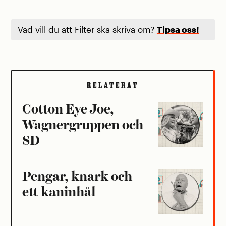
Vad vill du att Filter ska skriva om?
Tipsa oss!
RELATERAT
Cotton Eye Joe,
Wagnergruppen och
SD
Pengar, knark och
ett kaninhål