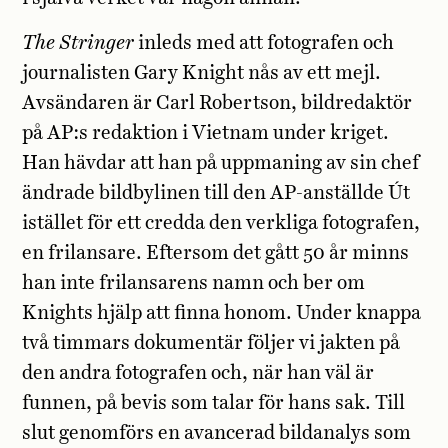
The Stringer
inleds med att fotografen och
journalisten Gary Knight nås av ett mejl.
Avsändaren är Carl Robertson, bildredaktör
på AP:s redaktion i Vietnam under kriget.
Han hävdar att han på uppmaning av sin chef
ändrade bildbylinen till den AP-anställde Út
istället för ett credda den verkliga fotografen,
en frilansare. Eftersom det gått 50 år minns
han inte frilansarens namn och ber om
Knights hjälp att finna honom. Under knappa
två timmars dokumentär följer vi jakten på
den andra fotografen och, när han väl är
funnen, på bevis som talar för hans sak. Till
slut genomförs en avancerad bildanalys som