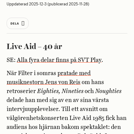
Uppdaterad 2025-12-3 (publicerad 2025-11-28)
DELA
Live Aid – 40 år
SE:
Alla fyra delar finns på SVT Play
.
När Filter i somras
pratade med
musiknestorn Jens von Reis
om hans
retroserier
Eighties, Nineties
och
Noughties
delade han med sig av en av sina värsta
intervjuupplevelser. Till ett avsnitt om
välgörenhetskonserten Live Aid 1985 fick han
audiens hos hjärnan bakom spektaklet: den