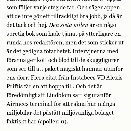
som följer varje steg de tar. Och säger appen
att de inte gör ett tillräckligt bra jobb, ja då är
det tack och hej.
Den sista milen
är en något
spretig bok som hade tjänat på ytterligare en
runda hos redaktören, men det som sticker ut
är det gedigna fotarbetet. Intervjuerna med
förarna ger kött och blod till de skuggfigurer
som ser till att paket magiskt hamnar utanför
ens dörr. Flera citat från Instabees VD Alexis
Priftis får en att hoppa till. Och det är
föredömligt att Lindblom satt sig utanför
Airmees terminal för att räkna hur många
miljöbilar det påstått miljövänliga bolaget
faktiskt har (spoiler: 0).