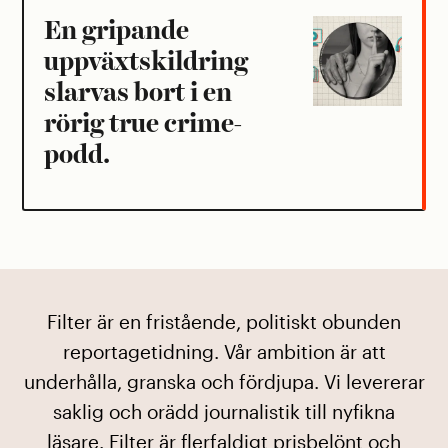
En gripande
uppväxtskildring
slarvas bort i en
rörig true crime-
podd.
Filter är en fristående, politiskt obunden
reportagetidning. Vår ambition är att
underhålla, granska och fördjupa. Vi levererar
saklig och orädd journalistik till nyfikna
läsare. Filter är flerfaldigt prisbelönt och