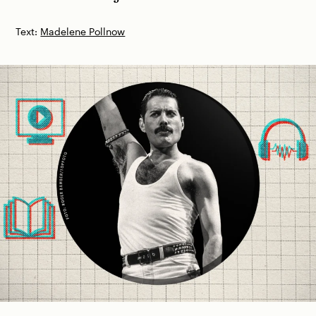
Text:
Madelene Pollnow