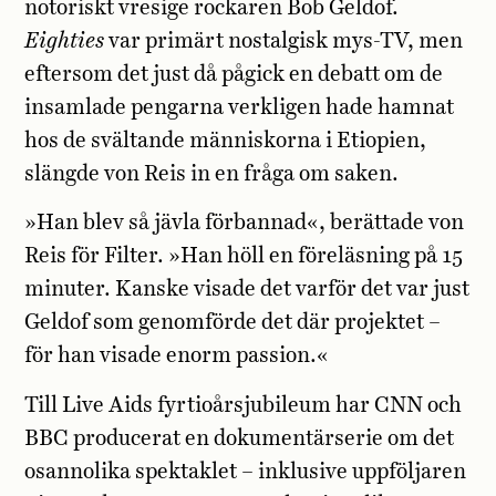
notoriskt vresige rockaren Bob Geldof.
Eighties
var primärt nostalgisk mys-TV, men
eftersom det just då pågick en debatt om de
insamlade pengarna verkligen hade hamnat
hos de svältande människorna i Etiopien,
slängde von Reis in en fråga om saken.
»Han blev så jävla förbannad«, berättade von
Reis för Filter. »Han höll en föreläsning på 15
minuter. Kanske visade det varför det var just
Geldof som genomförde det där projektet –
för han visade enorm passion.«
Till Live Aids fyrtioårsjubileum har CNN och
BBC producerat en dokumentärserie om det
osannolika spektaklet – inklusive uppföljaren