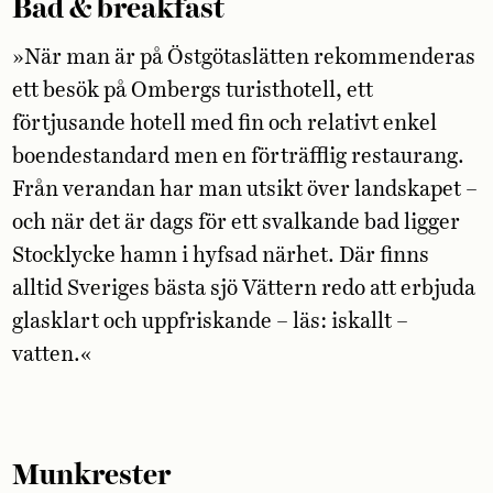
Bad & breakfast
»När man är på Östgötaslätten rekommenderas
ett besök på Ombergs turisthotell, ett
förtjusande hotell med fin och relativt enkel
boendestandard men en förträfflig restaurang.
Från verandan har man utsikt över landskapet –
och när det är dags för ett svalkande bad ligger
Stocklycke hamn i hyfsad närhet. Där finns
alltid Sveriges bästa sjö Vättern redo att erbjuda
glasklart och uppfriskande – läs: iskallt –
vatten.«
Munkrester