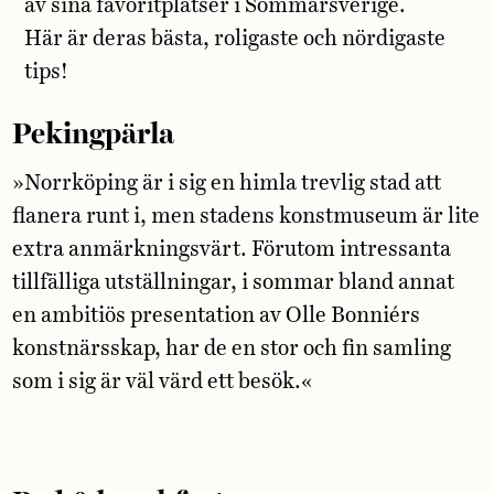
av sina favoritplatser i Sommarsverige.
Här är deras bästa, roligaste och nördigaste
tips!
Pekingpärla
»Norrköping är i sig en himla trevlig stad att
flanera runt i, men stadens konstmuseum är lite
extra anmärkningsvärt. Förutom intressanta
tillfälliga utställningar, i sommar bland annat
en ambitiös presentation av Olle Bonniérs
konstnärsskap, har de en stor och fin samling
som i sig är väl värd ett besök.«