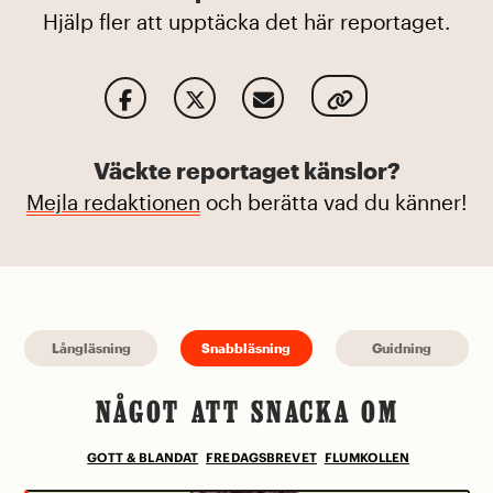
Hjälp fler att upptäcka det här reportaget.
Väckte reportaget känslor?
Mejla redaktionen
och berätta vad du känner!
Långläsning
Snabbläsning
Guidning
NÅGOT ATT SNACKA OM
GOTT & BLANDAT
FREDAGSBREVET
FLUMKOLLEN