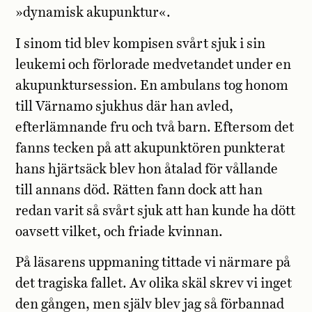
»dynamisk akupunktur«.
I sinom tid blev kompisen svårt sjuk i sin
leukemi och förlorade medvetandet under en
akupunktursession. En ambulans tog honom
till Värnamo sjukhus där han avled,
efterlämnande fru och två barn. Eftersom det
fanns tecken på att akupunktören punkterat
hans hjärtsäck blev hon åtalad för vållande
till annans död. Rätten fann dock att han
redan varit så svårt sjuk att han kunde ha dött
oavsett vilket, och friade kvinnan.
På läsarens uppmaning tittade vi närmare på
det tragiska fallet. Av olika skäl skrev vi inget
den gången, men själv blev jag så förbannad