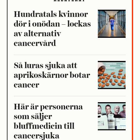
Hundratals kvinnor
dör i onödan – lockas
av alternativ
cancervård
Så luras sjuka att
aprikoskärnor botar
cancer
Här är personerna
som säljer
bluffmedicin till
cancersjuka