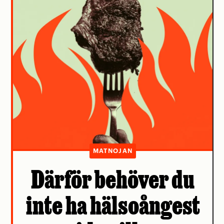
MATNOJAN
Därför behöver du
inte ha hälsoångest