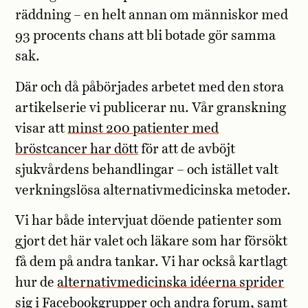
räddning – en helt annan om människor med
93 procents chans att bli botade gör samma
sak.
Där och då påbörjades arbetet med den stora
artikelserie vi publicerar nu. Vår granskning
visar att
minst 200 patienter med
bröstcancer har dött
för att de avböjt
sjukvårdens behandlingar – och istället valt
verkningslösa alternativmedicinska metoder.
Vi har både intervjuat döende patienter som
gjort det här valet och läkare som har försökt
få dem på andra tankar. Vi har också kartlagt
hur de
alternativmedicinska idéerna sprider
sig i Facebookgrupper
och andra forum, samt