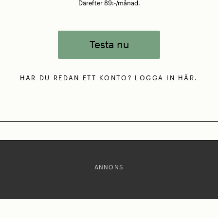
Därefter 89:-/månad.
Testa nu
HAR DU REDAN ETT KONTO?
LOGGA IN
HÄR.
ANNONS