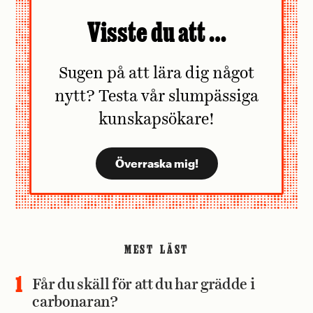
Visste du att …
Sugen på att lära dig något
nytt? Testa vår slumpässiga
kunskapsökare!
MEST LÄST
Får du skäll för att du har grädde i
carbonaran?