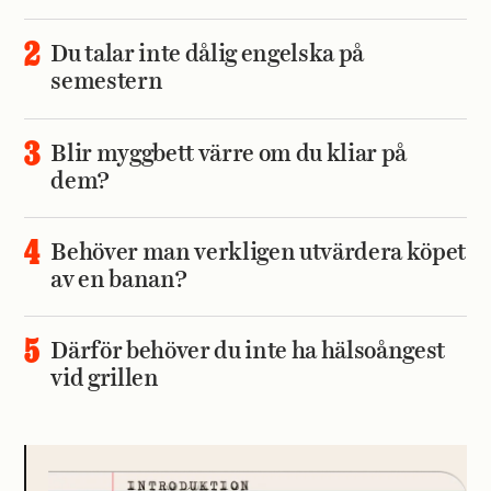
Du talar inte dålig engelska på
semestern
Blir myggbett värre om du kliar på
dem?
Behöver man verkligen utvärdera köpet
av en banan?
Därför behöver du inte ha hälsoångest
vid grillen