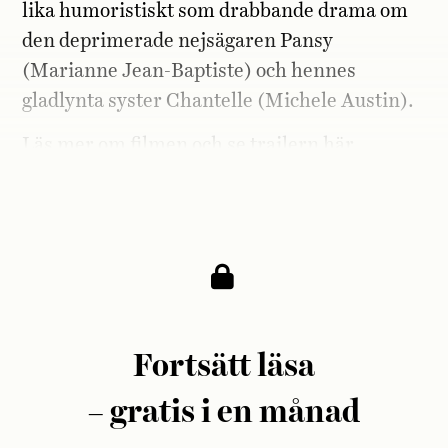
lika humoristiskt som drabbande drama om
den deprimerade nejsägaren Pansy
(Marianne Jean-Baptiste) och hennes
gladlynta syster Chantelle (Michele Austin).
Läs mer om filmen och se trailern
här.
Fortsätt läsa
– gratis i en månad