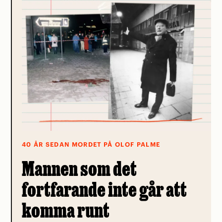
40 ÅR SEDAN MORDET PÅ OLOF PALME
Mannen som det
fortfarande inte går att
komma runt