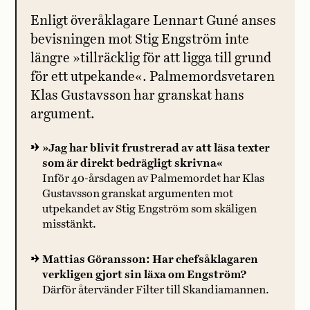
Enligt överåklagare Lennart Guné anses
bevisningen mot Stig Engström inte
längre »tillräcklig för att ligga till grund
för ett utpekande«. Palmemordsvetaren
Klas Gustavsson har granskat hans
argument.
»Jag har blivit frustrerad av att läsa texter
som är direkt bedrägligt skrivna«
Inför 40-årsdagen av Palmemordet har Klas
Gustavsson granskat argumenten mot
utpekandet av Stig Engström som skäligen
misstänkt.
Mattias Göransson: Har chefsåklagaren
verkligen gjort sin läxa om Engström?
Därför återvänder Filter till Skandiamannen.