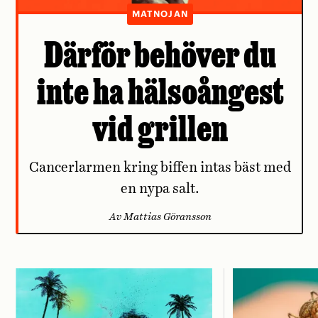
MATNOJAN
Därför behöver du
inte ha hälsoångest
vid grillen
Cancerlarmen kring biffen intas bäst med
en nypa salt.
Av Mattias Göransson