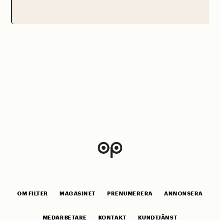
OM FILTER
MAGASINET
PRENUMERERA
ANNONSERA
MEDARBETARE
KONTAKT
KUNDTJÄNST