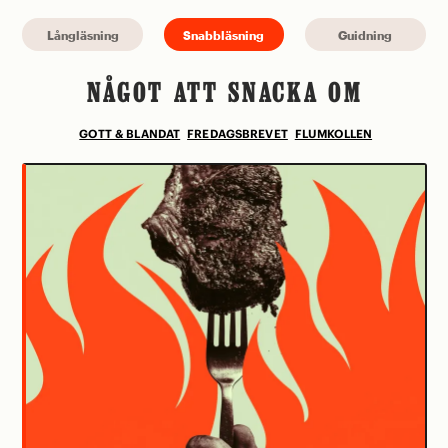
Långläsning
Snabbläsning
Guidning
NÅGOT ATT SNACKA OM
GOTT & BLANDAT
FREDAGSBREVET
FLUMKOLLEN