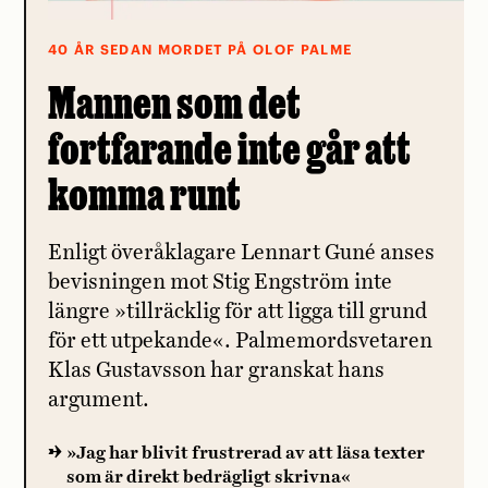
40 ÅR SEDAN MORDET PÅ OLOF PALME
Mannen som det
fortfarande inte går att
komma runt
Enligt överåklagare Lennart Guné anses
bevisningen mot Stig Engström inte
längre »tillräcklig för att ligga till grund
för ett utpekande«. Palmemordsvetaren
Klas Gustavsson har granskat hans
argument.
»Jag har blivit frustrerad av att läsa texter
som är direkt bedrägligt skrivna«