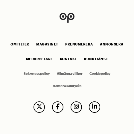
OM FILTER
MAGASINET
PRENUMERERA
ANNONSERA
MEDARBETARE
KONTAKT
KUNDTJÄNST
Sekretesspolicy
Allmänna villkor
Cookiepolicy
Hantera samtycke