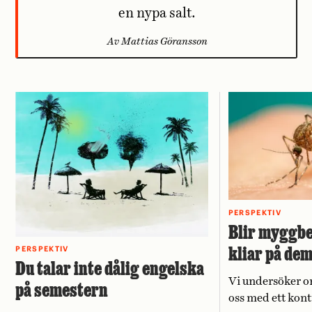
en nypa salt.
Av Mattias Göransson
PERSPEKTIV
Blir myggbe
kliar på de
PERSPEKTIV
Du talar inte dålig engelska
Vi undersöker o
på semestern
oss med ett kont