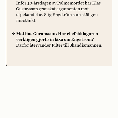
Inför 40-årsdagen av Palmemordet har Klas
Gustavsson granskat argumenten mot
utpekandet av Stig Engström som skäligen
misstänkt.
Mattias Göransson: Har chefsåklagaren
verkligen gjort sin läxa om Engström?
Därför återvänder Filter till Skandiamannen.