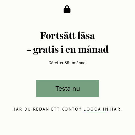
Fortsätt läsa
– gratis i en månad
Därefter 89:-/månad.
Testa nu
HAR DU REDAN ETT KONTO?
LOGGA IN
HÄR.