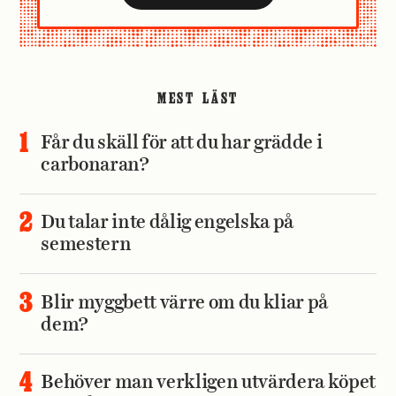
MEST LÄST
Får du skäll för att du har grädde i
carbonaran?
Du talar inte dålig engelska på
semestern
Blir myggbett värre om du kliar på
dem?
Behöver man verkligen utvärdera köpet