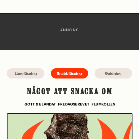
ANNONS
Långläsning
Snabbläsning
Guidning
NÅGOT ATT SNACKA OM
GOTT & BLANDAT
FREDAGSBREVET
FLUMKOLLEN