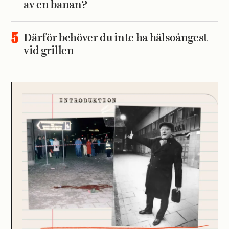
av en banan?
Därför behöver du inte ha hälsoångest
vid grillen