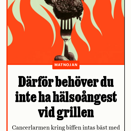
MATNOJAN
Därför behöver du
inte ha hälsoångest
vid grillen
Cancerlarmen kring biffen intas bäst med