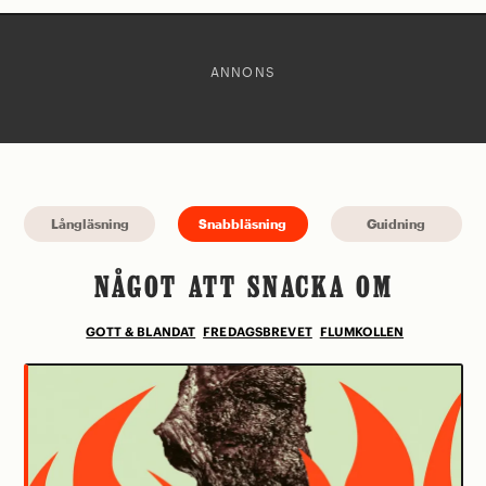
ANNONS
Långläsning
Snabbläsning
Guidning
NÅGOT ATT SNACKA OM
GOTT & BLANDAT
FREDAGSBREVET
FLUMKOLLEN