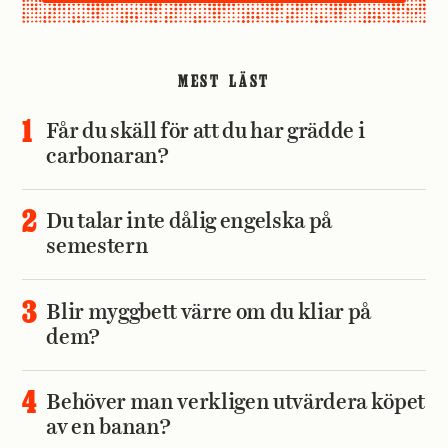
MEST LÄST
Får du skäll för att du har grädde i
carbonaran?
Du talar inte dålig engelska på
semestern
Blir myggbett värre om du kliar på
dem?
Behöver man verkligen utvärdera köpet
av en banan?