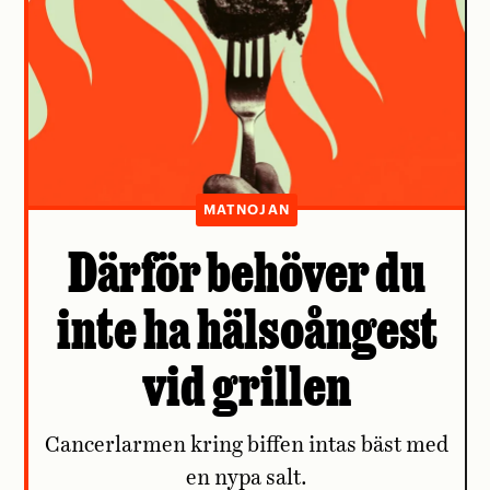
MATNOJAN
Därför behöver du
inte ha hälsoångest
vid grillen
Cancerlarmen kring biffen intas bäst med
en nypa salt.