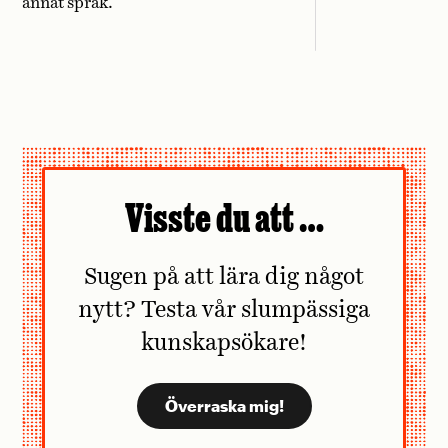
annat språk.
Visste du att …
Sugen på att lära dig något
nytt? Testa vår slumpässiga
kunskapsökare!