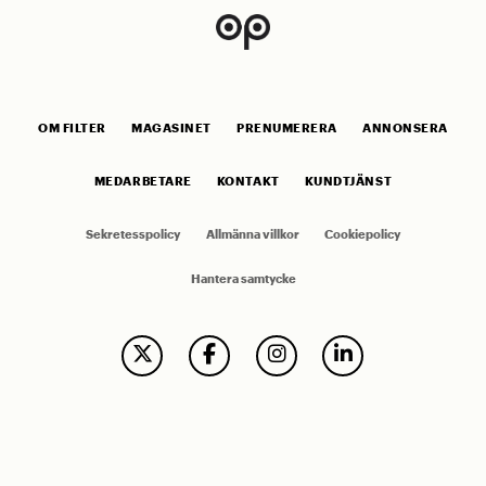
OM FILTER
MAGASINET
PRENUMERERA
ANNONSERA
MEDARBETARE
KONTAKT
KUNDTJÄNST
Sekretesspolicy
Allmänna villkor
Cookiepolicy
Hantera samtycke