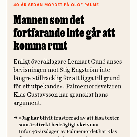
40 ÅR SEDAN MORDET PÅ OLOF PALME
Mannen som det
fortfarande inte går att
komma runt
Enligt överåklagare Lennart Guné anses
bevisningen mot Stig Engström inte
längre »tillräcklig för att ligga till grund
för ett utpekande«. Palmemordsvetaren
Klas Gustavsson har granskat hans
argument.
»Jag har blivit frustrerad av att läsa texter
som är direkt bedrägligt skrivna«
Inför 40-årsdagen av Palmemordet har Klas