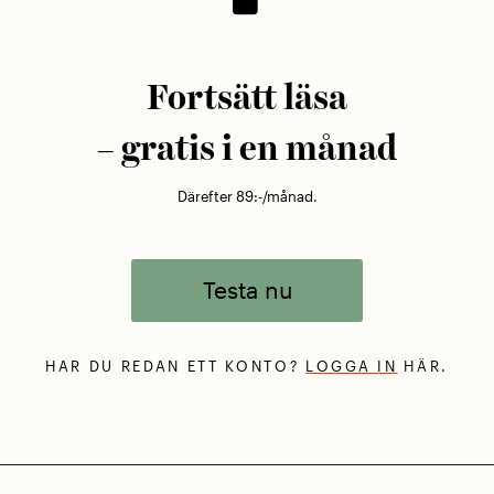
Fortsätt läsa
– gratis i en månad
Därefter 89:-/månad.
Testa nu
HAR DU REDAN ETT KONTO?
LOGGA IN
HÄR.