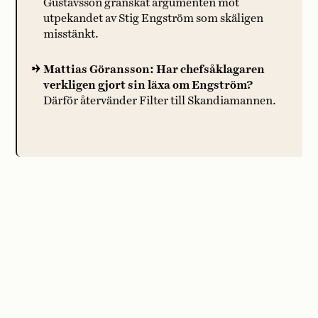
Gustavsson granskat argumenten mot
utpekandet av Stig Engström som skäligen
misstänkt.
Mattias Göransson: Har chefsåklagaren
verkligen gjort sin läxa om Engström?
Därför återvänder Filter till Skandiamannen.